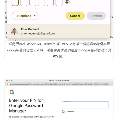
當使用者在 Windows、macOS 或 Linux 上將第一個密碼金鑰儲存至
Google 密碼管理工具時，系統會要求他們建立 Google 密碼管理工具
PIN 碼。