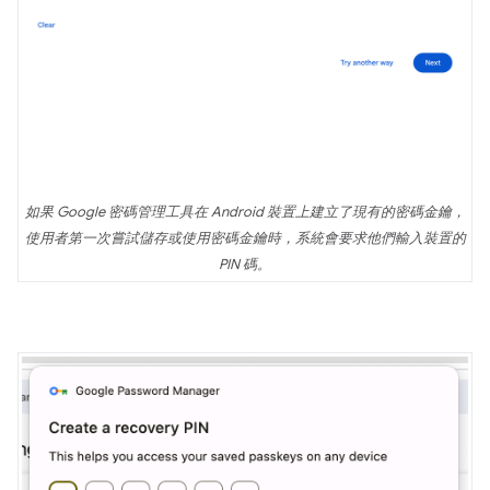
如果 Google 密碼管理工具在 Android 裝置上建立了現有的密碼金鑰，
使用者第一次嘗試儲存或使用密碼金鑰時，系統會要求他們輸入裝置的
PIN 碼。