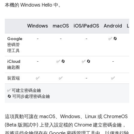
本機的 Windows Hello 中。
Windows
macOS
iOS/iPadOS
Android
Lin
Google
-
-
-
✅ 🔄
-
密碼管
理工具
iCloud
-
✅ 🔄
✅ 🔄
-
-
鑰匙圈
裝置端
✅
✅
-
✅
-
✅ 可建立密碼金鑰
🔄 可同步處理密碼金鑰
這項異動可讓在 macOS、Windows、Linux 或 ChromeOS
(Beta 版測試中) 上登入設定檔的 Chrome 建立密碼金鑰，
並將這些金鑰儲存在 Google 密碼管理工具中，以便進行驗