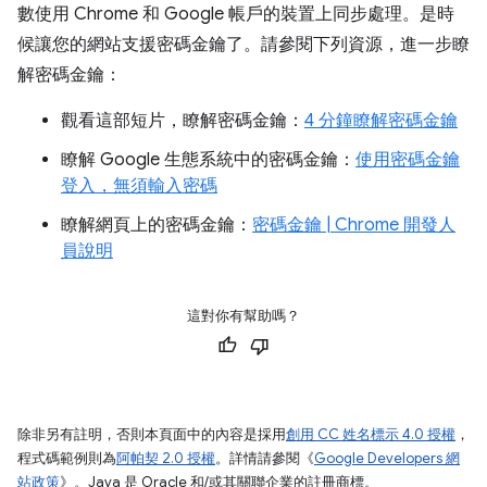
數使用 Chrome 和 Google 帳戶的裝置上同步處理。是時
候讓您的網站支援密碼金鑰了。請參閱下列資源，進一步瞭
解密碼金鑰：
觀看這部短片，瞭解密碼金鑰：
4 分鐘瞭解密碼金鑰
瞭解 Google 生態系統中的密碼金鑰：
使用密碼金鑰
登入，無須輸入密碼
瞭解網頁上的密碼金鑰：
密碼金鑰 | Chrome 開發人
員說明
這對你有幫助嗎？
除非另有註明，否則本頁面中的內容是採用
創用 CC 姓名標示 4.0 授權
，
程式碼範例則為
阿帕契 2.0 授權
。詳情請參閱《
Google Developers 網
站政策
》。Java 是 Oracle 和/或其關聯企業的註冊商標。