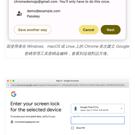
當使用者在 Windows、macOS 或 Linux 上的 Chrome 首次建立 Google
密碼管理工具密碼金鑰時，會看到這個對話方塊。