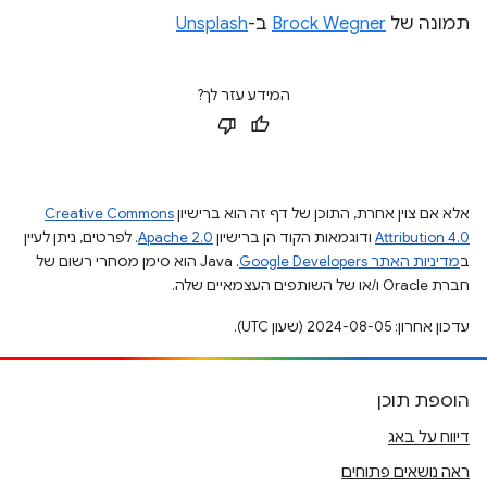
תמונה של
Brock Wegner
ב-
Unsplash
המידע עזר לך?
אלא אם צוין אחרת, התוכן של דף זה הוא ברישיון
Creative Commons
Attribution 4.0
ודוגמאות הקוד הן ברישיון
Apache 2.0
. לפרטים, ניתן לעיין
ב
מדיניות האתר Google Developers‏
.‏ Java הוא סימן מסחרי רשום של
חברת Oracle ו/או של השותפים העצמאיים שלה.
עדכון אחרון: 2024-08-05 (שעון UTC).
הוספת תוכן
דיווח על באג
ראה נושאים פתוחים