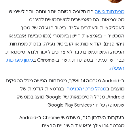
מפתחות גישה
הם חלופה בטוחה יותר ונוחה יותר לשימוש
מסיסמאות. הם מאפשרים למשתמשים להיכנס
לאפליקציות ולאתרים על ידי ביטול הנעילה של מסך
המכשיר – באמצעות חיישן ביומטרי (כמו טביעת אצבע או
זיהוי פנים), קוד אימות או קו ביטול נעילה. בזכות מפתחות
הגישה, המשתמשים כבר לא צריכים לזכור ולנהל סיסמאות.
כבר יש תמיכה במפתחות גישה ב-Chrome ב
מגוון מערכות
הפעלה
.
ב-Android מגרסה 14 ואילך, מפתחות הגישה מכל הספקים
מוצגים ב
מנהל פרטי הכניסה
. בגרסאות קודמות של
Android, מנהל הסיסמאות של Google מוצג בממשק
שמסופק על ידי Google Play Services.
בעקבות העדכון הזה, משתמשי Chrome ב-Android
מגרסה 14 ואילך יראו את השינויים הבאים: