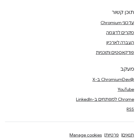
תוכן קשור
עדכוני Chromium
מקרים לדוגמה
העברה לארכיון
פודקאסטים ותוכניות
מעקב
@ChromiumDev ב-X
YouTube
Chrome למפתחים ב-LinkedIn
RSS
תנאים
פרטיות
Manage cookies