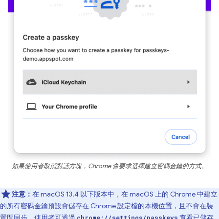
如果使用者取消對話方塊，Chrome 會要求選擇建立密碼金鑰的方式。
注意：
在 macOS 13.4 以下版本中，在 macOS 上的 Chrome 中建立
的所有密碼金鑰預設會儲存在
Chrome 設定檔
的本機位置，且不會在裝
置間同步。使用者可透過
查看已儲存
chrome://settings/passkeys