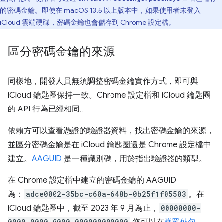
的密碼金鑰。即使在 macOS 13.5 以上版本中，如果使用者未登入
iCloud 雲端硬碟，密碼金鑰也會儲存到 Chrome 設定檔。
區分密碼金鑰的來源
同樣地，開發人員無須調整密碼金鑰實作方式，即可與
iCloud 鑰匙圈保持一致。Chrome 設定檔和 iCloud 鑰匙圈
的 API 行為已經相同。
依賴方可以查看憑證的驗證器資料
，找出密碼金鑰的來源，
並區分密碼金鑰是在 iCloud 鑰匙圈還是 Chrome 設定檔中
建立。
AAGUID
是一種識別碼，用於指出驗證器的類型。
在 Chrome 設定檔中建立的密碼金鑰的 AAGUID
為：
adce0002-35bc-c60a-648b-0b25f1f05503
。在
iCloud 鑰匙圈中，截至 2023 年 9 月為止，
00000000-
0000-0000-0000-000000000000
您可以在
群眾外包