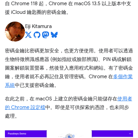
自 Chrome 118 起，Chrome 在 macOS 13.5 以上版本中支
援 iCloud 鑰匙圈的密碼金鑰。
Eiji Kitamura
密碼金鑰比密碼更加安全，也更方便使用。使用者可以透過
生物特徵辨識感應器 (例如指紋或臉部辨識)、PIN 碼或解鎖
圖案解鎖裝置螢幕，然後登入應用程式和網站。有了密碼金
鑰，使用者就不必再記住及管理密碼。Chrome 在
多個作業
系統
中已支援密碼金鑰。
在此之前，在 macOS 上建立的密碼金鑰只能儲存在
使用者
的 Chrome 設定檔
中。即使是可供探索的憑證，也未同步
處理。