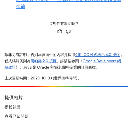
金鑰
這對你有幫助嗎？
除非另有註明，否則本頁面中的內容是採用
創用 CC 姓名標示 4.0 授權
，
程式碼範例則為
阿帕契 2.0 授權
。詳情請參閱《
Google Developers 網
站政策
》。Java 是 Oracle 和/或其關聯企業的註冊商標。
上次更新時間：2023-10-03 (世界標準時間)。
提供相片
提報錯誤
查看已知問題