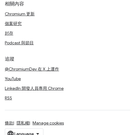
相關內容
Chromium 更新
個案研究
封存
Podcast 與節目
追蹤
@ChromiumDev 在 X 上運作
YouTube
LinkedIn 開發人員專用 Chrome
RSS
條款
隱私權
Manage cookies