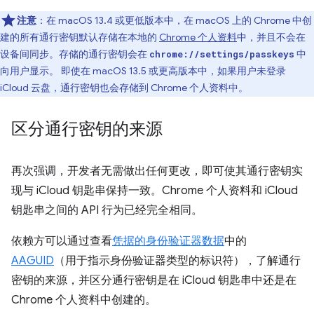
注意
：在 macOS 13.4 或更低版本中，在 macOS 上的 Chrome 中创
建的所有通行密钥默认存储在本地的
Chrome 个人资料
中，并且不会在
设备间同步。存储的通行密钥会在
中
chrome://settings/passkeys
向用户显示。 即使在 macOS 13.5 或更高版本中，如果用户未登录
iCloud 云盘，通行密钥也会存储到 Chrome 个人资料中。
区分通行密钥的来源
再次强调，开发者无需做出任何更改，即可使其通行密钥实
现与 iCloud 钥匙串保持一致。Chrome 个人资料和 iCloud
钥匙串之间的 API 行为已经完全相同。
依赖方可以通过查看
凭据的身份验证器数据
中的
AAGUID
（用于指示身份验证器类型的标识符），了解通行
密钥的来源，并区分通行密钥是在 iCloud 钥匙串中还是在
Chrome 个人资料中创建的。