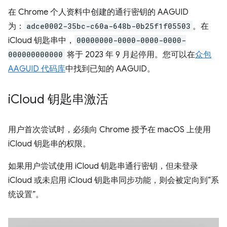
在 Chrome 个人资料中创建的通行密钥的 AAGUID
为：
adce0002-35bc-c60a-648b-0b25f1f05503
。在
iCloud 钥匙串中，
00000000-0000-0000-0000-
000000000000
将于 2023 年 9 月起停用。您可以在
众包
AAGUID 代码库
中找到已知的 AAGUID。
i
Cloud 钥匙串激活
用户首次尝试时，必须向 Chrome 授予在 macOS 上使用
iCloud 钥匙串的权限。
如果用户尝试使用 iCloud 钥匙串通行密钥，但未登录
iCloud 或未启用 iCloud 钥匙串同步功能，则会被定向到“系
统设置”。