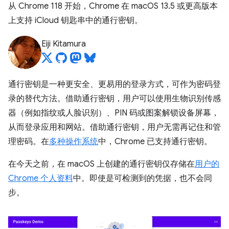
从 Chrome 118 开始，Chrome 在 macOS 13.5 或更高版本
上支持 iCloud 钥匙串中的通行密钥。
Eiji Kitamura
通行密钥是一种更安全、更易用的登录方式，可作为密码登
录的替代方法。借助通行密钥，用户可以使用生物识别传感
器（例如指纹或人脸识别）、PIN 码或图案解锁设备屏幕，
从而登录应用和网站。借助通行密钥，用户无需再记住和管
理密码。在
多种操作系统
中，Chrome 已支持通行密钥。
在今天之前，在 macOS 上创建的通行密钥仅存储在
用户的
Chrome 个人资料
中。即使是可检测到的凭据，也不会同
步。