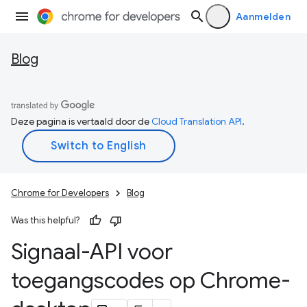
Aanmelden
Blog
Deze pagina is vertaald door de
Cloud Translation API
.
Chrome for Developers
Blog
Was this helpful?
Signaal-API voor
toegangscodes op Chrome-