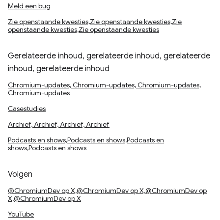
Meld een bug
Zie openstaande kwesties,Zie openstaande kwesties,Zie
openstaande kwesties,Zie openstaande kwesties
Gerelateerde inhoud, gerelateerde inhoud, gerelateerde
inhoud, gerelateerde inhoud
Chromium-updates, Chromium-updates, Chromium-updates,
Chromium-updates
Casestudies
Archief, Archief, Archief, Archief
Podcasts en shows,Podcasts en shows,Podcasts en
shows,Podcasts en shows
Volgen
@ChromiumDev op X,@ChromiumDev op X,@ChromiumDev op
X,@ChromiumDev op X
YouTube