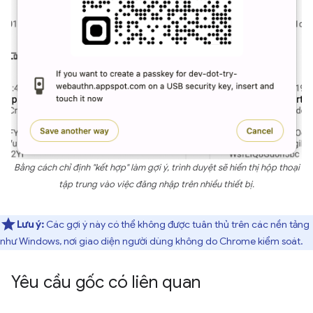
Bằng cách chỉ định "kết hợp" làm gợi ý, trình duyệt sẽ hiển thị hộp thoại
tập trung vào việc đăng nhập trên nhiều thiết bị.
Lưu ý:
Các gợi ý này có thể không được tuân thủ trên các nền tảng
như Windows, nơi giao diện người dùng không do Chrome kiểm soát.
Yêu cầu gốc có liên quan