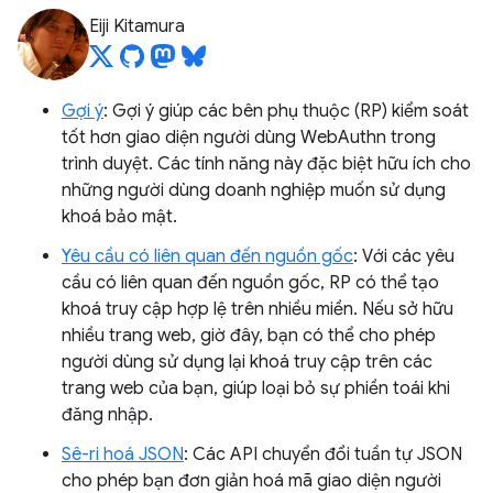
Eiji Kitamura
Gợi ý
: Gợi ý giúp các bên phụ thuộc (RP) kiểm soát
tốt hơn giao diện người dùng WebAuthn trong
trình duyệt. Các tính năng này đặc biệt hữu ích cho
những người dùng doanh nghiệp muốn sử dụng
khoá bảo mật.
Yêu cầu có liên quan đến nguồn gốc
: Với các yêu
cầu có liên quan đến nguồn gốc, RP có thể tạo
khoá truy cập hợp lệ trên nhiều miền. Nếu sở hữu
nhiều trang web, giờ đây, bạn có thể cho phép
người dùng sử dụng lại khoá truy cập trên các
trang web của bạn, giúp loại bỏ sự phiền toái khi
đăng nhập.
Sê-ri hoá JSON
: Các API chuyển đổi tuần tự JSON
cho phép bạn đơn giản hoá mã giao diện người