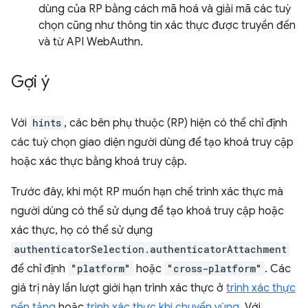
dùng của RP bằng cách mã hoá và giải mã các tuỳ
chọn cũng như thông tin xác thực được truyền đến
và từ API WebAuthn.
Gợi ý
Với
hints
, các bên phụ thuộc (RP) hiện có thể chỉ định
các tuỳ chọn giao diện người dùng để tạo khoá truy cập
hoặc xác thực bằng khoá truy cập.
Trước đây, khi một RP muốn hạn chế trình xác thực mà
người dùng có thể sử dụng để tạo khoá truy cập hoặc
xác thực, họ có thể sử dụng
authenticatorSelection.authenticatorAttachment
để chỉ định
"platform"
hoặc
"cross-platform"
. Các
giá trị này lần lượt giới hạn trình xác thực ở
trình xác thực
nền tảng
hoặc
trình xác thực khi chuyển vùng
. Với