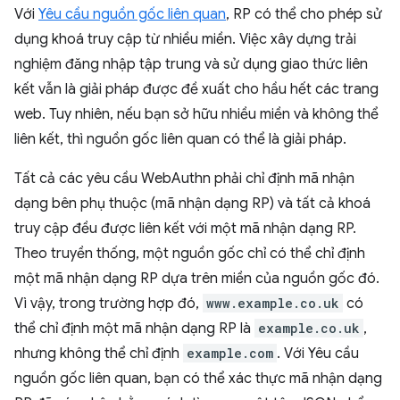
Với
Yêu cầu nguồn gốc liên quan
, RP có thể cho phép sử
dụng khoá truy cập từ nhiều miền. Việc xây dựng trải
nghiệm đăng nhập tập trung và sử dụng giao thức liên
kết vẫn là giải pháp được đề xuất cho hầu hết các trang
web. Tuy nhiên, nếu bạn sở hữu nhiều miền và không thể
liên kết, thì nguồn gốc liên quan có thể là giải pháp.
Tất cả các yêu cầu WebAuthn phải chỉ định mã nhận
dạng bên phụ thuộc (mã nhận dạng RP) và tất cả khoá
truy cập đều được liên kết với một mã nhận dạng RP.
Theo truyền thống, một nguồn gốc chỉ có thể chỉ định
một mã nhận dạng RP dựa trên miền của nguồn gốc đó.
Vì vậy, trong trường hợp đó,
www.example.co.uk
có
thể chỉ định một mã nhận dạng RP là
example.co.uk
,
nhưng không thể chỉ định
example.com
. Với Yêu cầu
nguồn gốc liên quan, bạn có thể xác thực mã nhận dạng