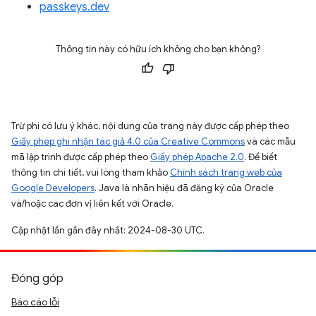
passkeys.dev
Thông tin này có hữu ích không cho bạn không?
Trừ phi có lưu ý khác, nội dung của trang này được cấp phép theo
Giấy phép ghi nhận tác giả 4.0 của Creative Commons
và các mẫu
mã lập trình được cấp phép theo
Giấy phép Apache 2.0
. Để biết
thông tin chi tiết, vui lòng tham khảo
Chính sách trang web của
Google Developers
. Java là nhãn hiệu đã đăng ký của Oracle
và/hoặc các đơn vị liên kết với Oracle.
Cập nhật lần gần đây nhất: 2024-08-30 UTC.
Đóng góp
Báo cáo lỗi