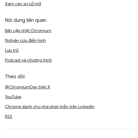
Xem các sự cố mở
Nội dung liên quan
Bản cập nhật Chromium
Nghiên cứu điển hình
Lưu trữ
Podcast và chương trình
Theo dõi
@ChromiumDev trên X
YouTube
Chrome dành cho nhà phát triển trên LinkedIn
RSS