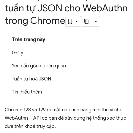
tuần tự JSON cho Web
Authn
trong Chrome
Trên trang này
Gợi ý
Yêu cầu gốc có liên quan
Tuần tự hoá JSON
Tìm hiểu thêm
Chrome 128 và 129 ra mắt các tính năng mới thú vị cho
WebAuthn – API cơ bản để xây dựng hệ thống xác thực
dựa trên khoá truy cập.