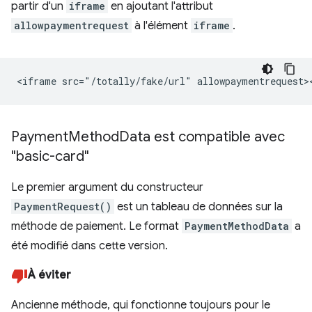
partir d'un
iframe
en ajoutant l'attribut
allowpaymentrequest
à l'élément
iframe
.
Payment
Method
Data est compatible avec
"basic-card"
Le premier argument du constructeur
PaymentRequest()
est un tableau de données sur la
méthode de paiement. Le format
PaymentMethodData
a
été modifié dans cette version.
À éviter
Ancienne méthode, qui fonctionne toujours pour le