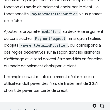
souhaitiez appliquer une remise ou un supplément en
fonction du mode de paiement choisi par le client. La
fonctionnalité
PaymentDetailsModifier
vous permet
de le faire.
Ajoutez la propriété
modifiers
au deuxième argument
du constructeur
PaymentRequest
, ainsi qu'un tableau
d'objets
PaymentDetailsModifier
, qui correspond à
des règles déclaratives sur la façon dont les éléments
d'affichage et le total doivent être modifiés en fonction
du mode de paiement choisi par le client.
L'exemple suivant montre comment déclarer qu'un
utilisateur doit payer des frais de traitement de 3 $s'il
choisit de payer par carte de crédit.