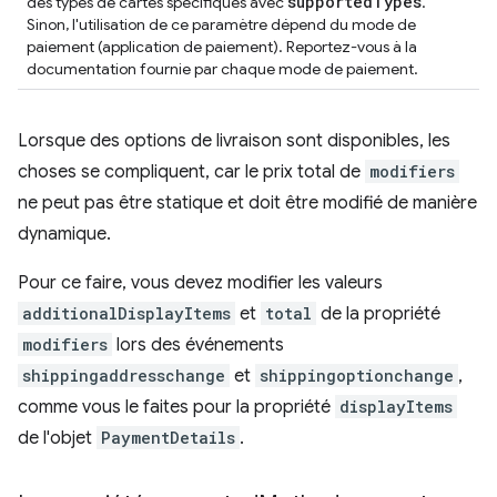
supported
Types
des types de cartes spécifiques avec
.
Sinon, l'utilisation de ce paramètre dépend du mode de
paiement (application de paiement). Reportez-vous à la
documentation fournie par chaque mode de paiement.
Lorsque des options de livraison sont disponibles, les
choses se compliquent, car le prix total de
modifiers
ne peut pas être statique et doit être modifié de manière
dynamique.
Pour ce faire, vous devez modifier les valeurs
additionalDisplayItems
et
total
de la propriété
modifiers
lors des événements
shippingaddresschange
et
shippingoptionchange
,
comme vous le faites pour la propriété
displayItems
de l'objet
PaymentDetails
.