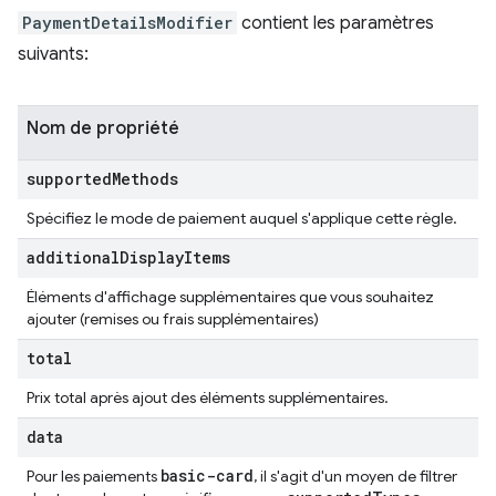
PaymentDetailsModifier
contient les paramètres
suivants:
Nom de propriété
supported
Methods
Spécifiez le mode de paiement auquel s'applique cette règle.
additional
Display
Items
Éléments d'affichage supplémentaires que vous souhaitez
ajouter (remises ou frais supplémentaires)
total
Prix total après ajout des éléments supplémentaires.
data
basic-card
Pour les paiements
, il s'agit d'un moyen de filtrer