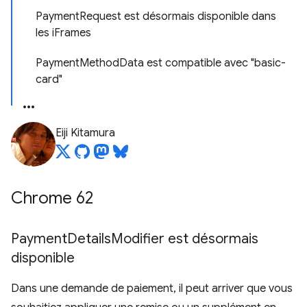
PaymentRequest est désormais disponible dans
les iFrames
PaymentMethodData est compatible avec "basic-
card"
Eiji Kitamura
Chrome 62
Payment
Details
Modifier est désormais
disponible
Dans une demande de paiement, il peut arriver que vous