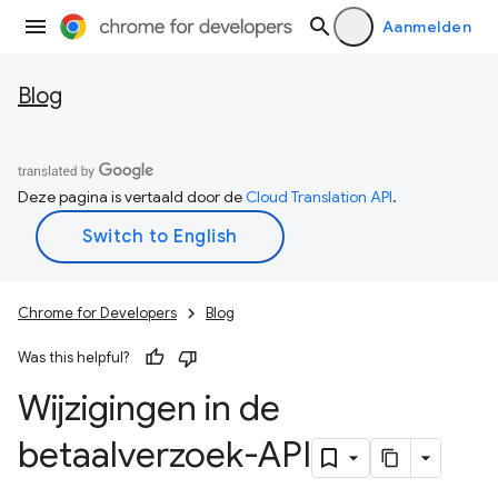
Aanmelden
Blog
Deze pagina is vertaald door de
Cloud Translation API
.
Chrome for Developers
Blog
Was this helpful?
Wijzigingen in de
betaalverzoek-API