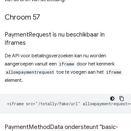
Chroom 57
Payment
Request is nu beschikbaar in
iframes
De API voor betalingsverzoeken kan nu worden
aangeroepen vanuit een
iframe
door het kenmerk
allowpaymentrequest
toe te voegen aan het
iframe
element.
Payment
Method
Data ondersteunt "basic-