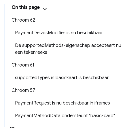
On this page
Chroom 62
PaymentDetailsModifier is nu beschikbaar
De supportedMethods-eigenschap accepteert nu
een tekenreeks
Chroom 61
supportedTypes in basiskaart is beschikbaar
Chroom 57
PaymentRequest is nu beschikbaar in iframes
PaymentMethodData ondersteunt "basic-card"