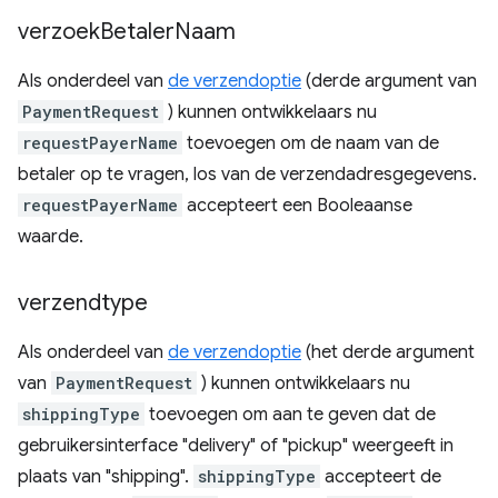
verzoek
Betaler
Naam
Als onderdeel van
de verzendoptie
(derde argument van
PaymentRequest
) kunnen ontwikkelaars nu
requestPayerName
toevoegen om de naam van de
betaler op te vragen, los van de verzendadresgegevens.
requestPayerName
accepteert een Booleaanse
waarde.
verzendtype
Als onderdeel van
de verzendoptie
(het derde argument
van
PaymentRequest
) kunnen ontwikkelaars nu
shippingType
toevoegen om aan te geven dat de
gebruikersinterface "delivery" of "pickup" weergeeft in
plaats van "shipping".
shippingType
accepteert de