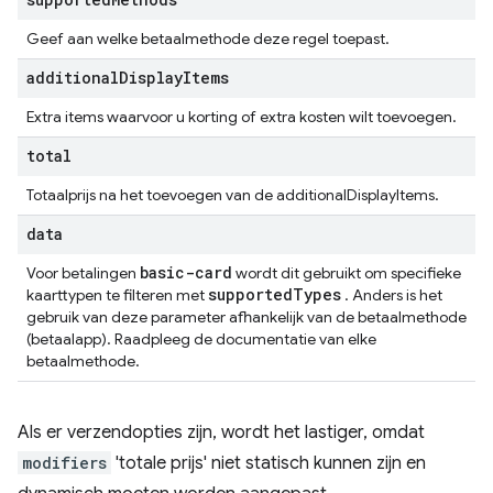
Geef aan welke betaalmethode deze regel toepast.
additional
Display
Items
Extra items waarvoor u korting of extra kosten wilt toevoegen.
total
Totaalprijs na het toevoegen van de additionalDisplayItems.
data
basic-card
Voor betalingen
wordt dit gebruikt om specifieke
supported
Types
kaarttypen te filteren met
. Anders is het
gebruik van deze parameter afhankelijk van de betaalmethode
(betaalapp). Raadpleeg de documentatie van elke
betaalmethode.
Als er verzendopties zijn, wordt het lastiger, omdat
modifiers
'totale prijs' niet statisch kunnen zijn en