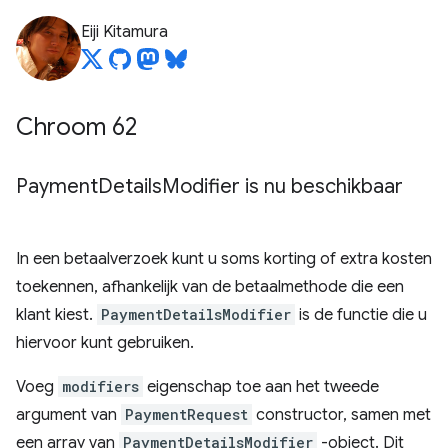
Eiji Kitamura
Chroom 62
Payment
Details
Modifier is nu beschikbaar
In een betaalverzoek kunt u soms korting of extra kosten
toekennen, afhankelijk van de betaalmethode die een
klant kiest.
PaymentDetailsModifier
is de functie die u
hiervoor kunt gebruiken.
Voeg
modifiers
eigenschap toe aan het tweede
argument van
PaymentRequest
constructor, samen met
een array van
PaymentDetailsModifier
-object. Dit