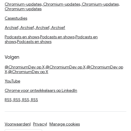
Chromium-updates, Chromium-updates, Chromium-updates,
Chromium-updates
Casestudies
Archief, Archief, Archief, Archief
Podcasts en shows,Podcasts en shows,Podcasts en
shows,Podcasts en shows
Volgen
@ChromiumDev op X,@ChromiumDev op X,@ChromiumDev op
X,@ChromiumDev op X
YouTube
Chrome voor ontwikkelaars op LinkedIn
RSS, RSS, RSS, RSS
Voorwaarden
Privacy
Manage cookies