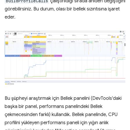
buildProfileCalls
çalıştırıldığı sırada aniden değiştiğini
görebilirsiniz. Bu durum, olası bir bellek sızıntısına işaret
eder.
Bu şüpheyi araştırmak için Bellek panelini (DevTools'daki
başka bir panel, performans panelindeki Bellek
çekmecesinden farklı) kullandık. Bellek panelinde, CPU
profilini yükleyen performans paneli için yığın anlık