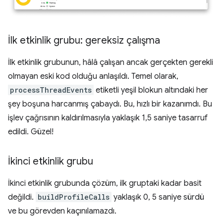
İlk etkinlik grubu: gereksiz çalışma
İlk etkinlik grubunun, hâlâ çalışan ancak gerçekten gerekli
olmayan eski kod olduğu anlaşıldı. Temel olarak,
processThreadEvents
etiketli yeşil blokun altındaki her
şey boşuna harcanmış çabaydı. Bu, hızlı bir kazanımdı. Bu
işlev çağrısının kaldırılmasıyla yaklaşık 1,5 saniye tasarruf
edildi. Güzel!
İkinci etkinlik grubu
İkinci etkinlik grubunda çözüm, ilk gruptaki kadar basit
değildi.
buildProfileCalls
yaklaşık 0, 5 saniye sürdü
ve bu görevden kaçınılamazdı.