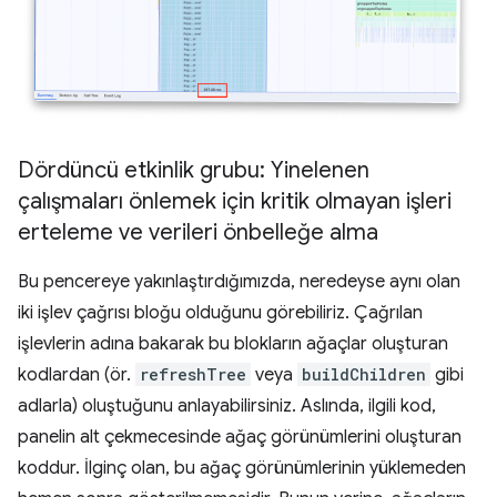
Dördüncü etkinlik grubu: Yinelenen
çalışmaları önlemek için kritik olmayan işleri
erteleme ve verileri önbelleğe alma
Bu pencereye yakınlaştırdığımızda, neredeyse aynı olan
iki işlev çağrısı bloğu olduğunu görebiliriz. Çağrılan
işlevlerin adına bakarak bu blokların ağaçlar oluşturan
kodlardan (ör.
refreshTree
veya
buildChildren
gibi
adlarla) oluştuğunu anlayabilirsiniz. Aslında, ilgili kod,
panelin alt çekmecesinde ağaç görünümlerini oluşturan
koddur. İlginç olan, bu ağaç görünümlerinin yüklemeden