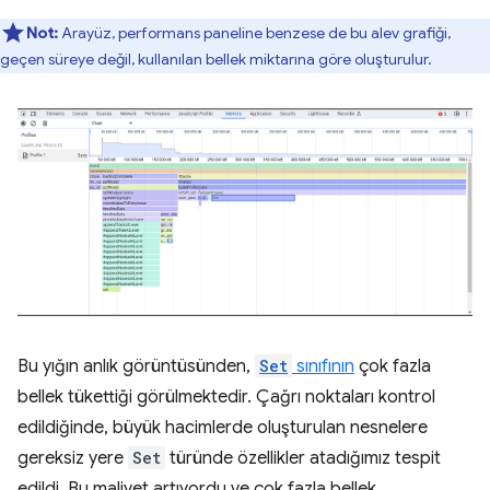
Not:
Arayüz, performans paneline benzese de bu alev grafiği,
geçen süreye değil, kullanılan bellek miktarına göre oluşturulur.
Bu yığın anlık görüntüsünden,
Set
sınıfının
çok fazla
bellek tükettiği görülmektedir. Çağrı noktaları kontrol
edildiğinde, büyük hacimlerde oluşturulan nesnelere
gereksiz yere
Set
türünde özellikler atadığımız tespit
edildi. Bu maliyet artıyordu ve çok fazla bellek