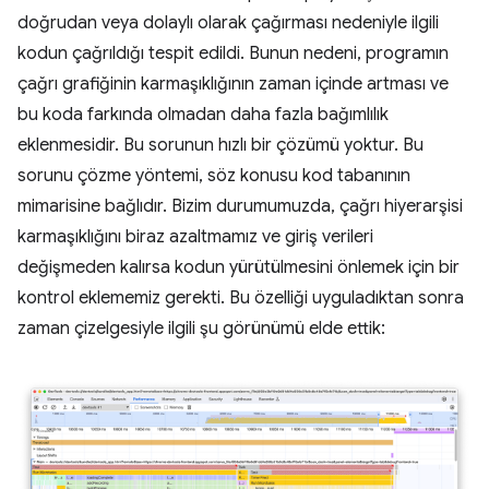
doğrudan veya dolaylı olarak çağırması nedeniyle ilgili
kodun çağrıldığı tespit edildi. Bunun nedeni, programın
çağrı grafiğinin karmaşıklığının zaman içinde artması ve
bu koda farkında olmadan daha fazla bağımlılık
eklenmesidir. Bu sorunun hızlı bir çözümü yoktur. Bu
sorunu çözme yöntemi, söz konusu kod tabanının
mimarisine bağlıdır. Bizim durumumuzda, çağrı hiyerarşisi
karmaşıklığını biraz azaltmamız ve giriş verileri
değişmeden kalırsa kodun yürütülmesini önlemek için bir
kontrol eklememiz gerekti. Bu özelliği uyguladıktan sonra
zaman çizelgesiyle ilgili şu görünümü elde ettik: