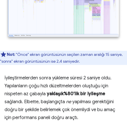
Not:
"Önce" ekran görüntüsünün seçilen zaman aralığı 15 saniye,
"sonra" ekran görüntüsünün ise 2,4 saniyedir.
İyileştirmelerden sonra yükleme süresi 2 saniye oldu.
Yapılanların çoğu hızlı düzeltmelerden oluştuğu için
nispeten az çabayla
yaklaşık%80'lik bir iyileşme
sağlandı. Elbette, başlangıçta
ne
yapılması gerektiğini
doğru bir şekilde belirlemek çok önemliydi ve bu amaç
için performans paneli doğru araçtı.