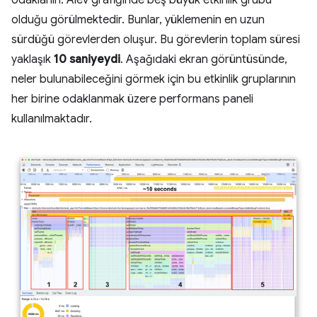
odaklanın. Alev grafiğinde beş büyük etkinlik grubu
olduğu görülmektedir. Bunlar, yüklemenin en uzun
sürdüğü görevlerden oluşur. Bu görevlerin toplam süresi
yaklaşık
10 saniyeydi
. Aşağıdaki ekran görüntüsünde,
neler bulunabileceğini görmek için bu etkinlik gruplarının
her birine odaklanmak üzere performans paneli
kullanılmaktadır.