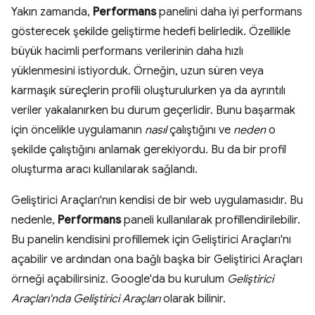
Yakın zamanda,
Performans
panelini daha iyi performans
gösterecek şekilde geliştirme hedefi belirledik. Özellikle
büyük hacimli performans verilerinin daha hızlı
yüklenmesini istiyorduk. Örneğin, uzun süren veya
karmaşık süreçlerin profili oluşturulurken ya da ayrıntılı
veriler yakalanırken bu durum geçerlidir. Bunu başarmak
için öncelikle uygulamanın
nasıl
çalıştığını ve
neden
o
şekilde çalıştığını anlamak gerekiyordu. Bu da bir profil
oluşturma aracı kullanılarak sağlandı.
Geliştirici Araçları'nın kendisi de bir web uygulamasıdır. Bu
nedenle,
Performans
paneli kullanılarak profillendirilebilir.
Bu panelin kendisini profillemek için Geliştirici Araçları'nı
açabilir ve ardından ona bağlı başka bir Geliştirici Araçları
örneği açabilirsiniz. Google'da bu kurulum
Geliştirici
Araçları'nda Geliştirici Araçları
olarak bilinir.