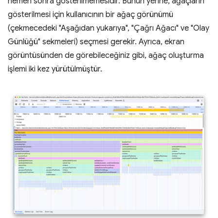
hemen sonra gösterilmemesidir. Bunun yerine, ağaçların
gösterilmesi için kullanıcının bir ağaç görünümü
(çekmecedeki "Aşağıdan yukarıya", "Çağrı Ağacı" ve "Olay
Günlüğü" sekmeleri) seçmesi gerekir. Ayrıca, ekran
görüntüsünden de görebileceğiniz gibi, ağaç oluşturma
işlemi iki kez yürütülmüştür.