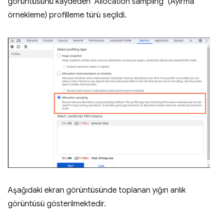
görüntüsünü kaydeden "Allocation sampling" (Ayırma
örnekleme) profilleme türü seçildi.
Aşağıdaki ekran görüntüsünde toplanan yığın anlık
görüntüsü gösterilmektedir.