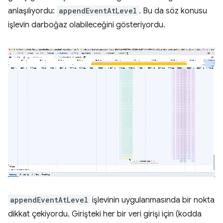
anlaşılıyordu:
appendEventAtLevel
. Bu da söz konusu
işlevin darboğaz olabileceğini gösteriyordu.
appendEventAtLevel
işlevinin uygulanmasında bir nokta
dikkat çekiyordu. Girişteki her bir veri girişi için (kodda