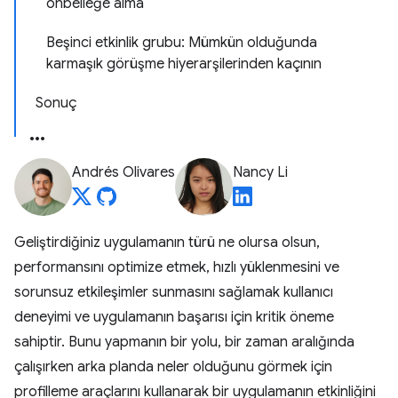
önbelleğe alma
Beşinci etkinlik grubu: Mümkün olduğunda
karmaşık görüşme hiyerarşilerinden kaçının
Sonuç
Andrés Olivares
Nancy Li
Geliştirdiğiniz uygulamanın türü ne olursa olsun,
performansını optimize etmek, hızlı yüklenmesini ve
sorunsuz etkileşimler sunmasını sağlamak kullanıcı
deneyimi ve uygulamanın başarısı için kritik öneme
sahiptir. Bunu yapmanın bir yolu, bir zaman aralığında
çalışırken arka planda neler olduğunu görmek için
profilleme araçlarını kullanarak bir uygulamanın etkinliğini