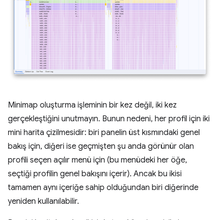
Minimap oluşturma işleminin bir kez değil, iki kez
gerçekleştiğini unutmayın. Bunun nedeni, her profil için iki
mini harita çizilmesidir: biri panelin üst kısmındaki genel
bakış için, diğeri ise geçmişten şu anda görünür olan
profili seçen açılır menü için (bu menüdeki her öğe,
seçtiği profilin genel bakışını içerir). Ancak bu ikisi
tamamen aynı içeriğe sahip olduğundan biri diğerinde
yeniden kullanılabilir.