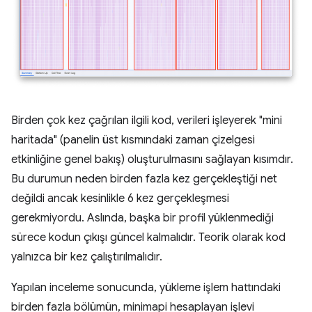
Birden çok kez çağrılan ilgili kod, verileri işleyerek "mini
haritada" (panelin üst kısmındaki zaman çizelgesi
etkinliğine genel bakış) oluşturulmasını sağlayan kısımdır.
Bu durumun neden birden fazla kez gerçekleştiği net
değildi ancak kesinlikle 6 kez gerçekleşmesi
gerekmiyordu. Aslında, başka bir profil yüklenmediği
sürece kodun çıkışı güncel kalmalıdır. Teorik olarak kod
yalnızca bir kez çalıştırılmalıdır.
Yapılan inceleme sonucunda, yükleme işlem hattındaki
birden fazla bölümün, minimapi hesaplayan işlevi