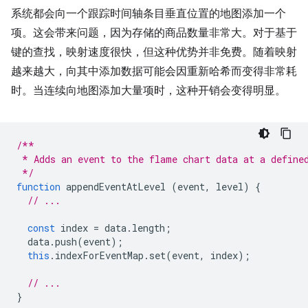
系统都会向一个跟踪时间轴条目垂直位置的地图添加一个
项。这会带来问题，因为存储的商品数量非常大。对于基于
键的查找，映射速度很快，但这种优势并非免费。随着映射
越来越大，向其中添加数据可能会因重新哈希而变得非常耗
时。当连续向地图添加大量项时，这种开销会变得明显。
/**
 * Adds an event to the flame chart data at a define
 */
function
appendEventAtLevel
(
event
,
level
)
{
// ...
const
index
=
data
.
length
;
data
.
push
(
event
);
this
.
indexForEventMap
.
set
(
event
,
index
);
// ...
}