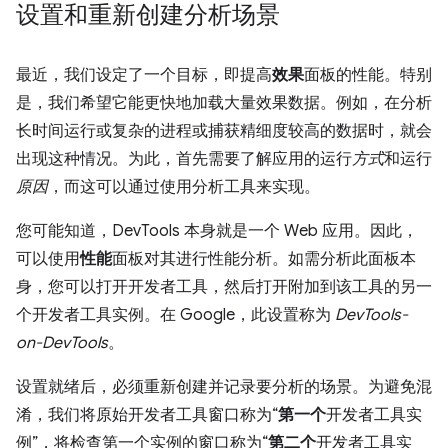
设置和重新创建分析场景
最近，我们设定了一个目标，即提高
效果
面板的性能。特别
是，我们希望它能更快地加载大量效果数据。例如，在分析
长时间运行或复杂的进程或捕获精细度较高的数据时，就会
出现这种情况。为此，首先需要了解应用的运行
方式
和运行
原因
，而这可以通过使用分析工具来实现。
您可能知道，DevTools 本身就是一个 Web 应用。因此，
可以使用
性能
面板对其进行性能分析。如需分析此面板本
身，您可以打开开发者工具，然后打开附加到该工具的另一
个开发者工具实例。在 Google，此设置称为
DevTools-
on-DevTools
。
设置就绪后，必须重新创建并记录要分析的场景。为避免混
淆，我们将原始开发者工具窗口称为“
第一个
开发者工具实
例”，将检查第一个实例的窗口称为“
第二个
开发者工具实