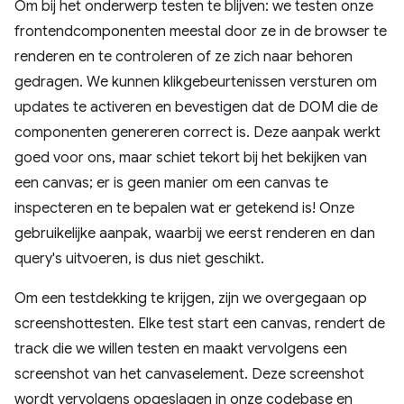
Om bij het onderwerp testen te blijven: we testen onze
frontendcomponenten meestal door ze in de browser te
renderen en te controleren of ze zich naar behoren
gedragen. We kunnen klikgebeurtenissen versturen om
updates te activeren en bevestigen dat de DOM die de
componenten genereren correct is. Deze aanpak werkt
goed voor ons, maar schiet tekort bij het bekijken van
een canvas; er is geen manier om een ​​canvas te
inspecteren en te bepalen wat er getekend is! Onze
gebruikelijke aanpak, waarbij we eerst renderen en dan
query's uitvoeren, is dus niet geschikt.
Om een ​​testdekking te krijgen, zijn we overgegaan op
screenshottesten. Elke test start een canvas, rendert de
track die we willen testen en maakt vervolgens een
screenshot van het canvaselement. Deze screenshot
wordt vervolgens opgeslagen in onze codebase en