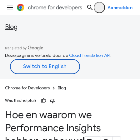
Aanmelden
Blog
Deze pagina is vertaald door de
Cloud Translation API
.
Chrome for Developers
Blog
Was this helpful?
Hoe en waarom we
Performance Insights