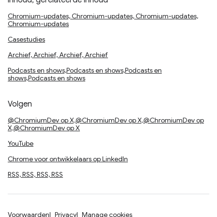
inhoud, gerelateerde inhoud
Chromium-updates, Chromium-updates, Chromium-updates,
Chromium-updates
Casestudies
Archief, Archief, Archief, Archief
Podcasts en shows,Podcasts en shows,Podcasts en
shows,Podcasts en shows
Volgen
@ChromiumDev op X,@ChromiumDev op X,@ChromiumDev op
X,@ChromiumDev op X
YouTube
Chrome voor ontwikkelaars op LinkedIn
RSS, RSS, RSS, RSS
Voorwaarden
Privacy
Manage cookies