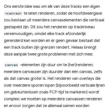
Ons eerste idee was om elk van deze tracks een eigen
<canvas>
te laten renderen, zodat de hoofdweergave
zou bestaan ​​uit meerdere canvaselementen die verticaal
gestapeld zijn. Dit zou het renderen op trackniveau
vereenvoudigen, omdat elke track afzonderlijk
gerenderd kan worden en er geen gevaar bestaat dat
een track buiten zijn grenzen rendert. Helaas brengt
deze aanpak twee grote problemen met zich mee:
canvas
-elementen zijn duur om te (her)renderen;
meerdere canvassen zijn duurder dan één canvas, zelfs
als dat canvas groter is. Het renderen van overlays die
over meerdere sporen lopen (bijvoorbeeld verticale lijnen
om gebeurtenissen zoals FCP-tijd te markeren) wordt
complex: we moeten op meerdere canvassen renderen
en ervoor zorgen dat ze allemaal samen worden