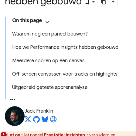
hebben gebouwd
On this page
Waarom nog een paneel bouwen?
Hoe we Performance Insights hebben gebouwd
Meerdere sporen op één canvas
Off-screen canvassen voor tracks en highlights
Uitgebreid geteste sporenanalyse
Jack Franklin
Let op:
Het paneel
Prestatie-inzichten
is
verouderd
en