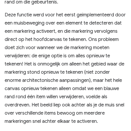
rand om die gebeurtenis.
Deze functie werd voor het eerst geïmplementeerd door
een muisbeweging over een element te detecteren dat
een markering activeert, en die markering vervolgens
direct op het hoofdcanvas te tekenen. Ons probleem
doet zich voor wanneer we de markering moeten
verwijderen: de enige optie is om alles opnieuw te
tekenen! Het is onmogelijk om alleen het gebied waar de
markering stond opnieuw te tekenen (niet zonder
enorme architectonische aanpassingen), maar het hele
canvas opnieuw tekenen alleen omdat we een blauwe
rand rond één item willen verwijderen, voelde als
overdreven. Het beeld liep ook achter als je de muis snel
over verschillende items bewoog om meerdere
markeringen snel achter elkaar te activeren.