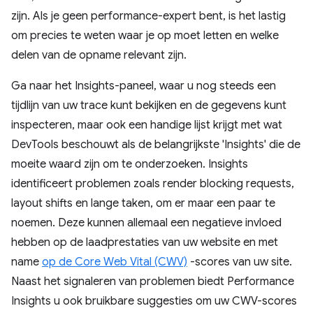
zijn. Als je geen performance-expert bent, is het lastig
om precies te weten waar je op moet letten en welke
delen van de opname relevant zijn.
Ga naar het Insights-paneel, waar u nog steeds een
tijdlijn van uw trace kunt bekijken en de gegevens kunt
inspecteren, maar ook een handige lijst krijgt met wat
DevTools beschouwt als de belangrijkste 'Insights' die de
moeite waard zijn om te onderzoeken. Insights
identificeert problemen zoals render blocking requests,
layout shifts en lange taken, om er maar een paar te
noemen. Deze kunnen allemaal een negatieve invloed
hebben op de laadprestaties van uw website en met
name
op de Core Web Vital (CWV)
-scores van uw site.
Naast het signaleren van problemen biedt Performance
Insights u ook bruikbare suggesties om uw CWV-scores