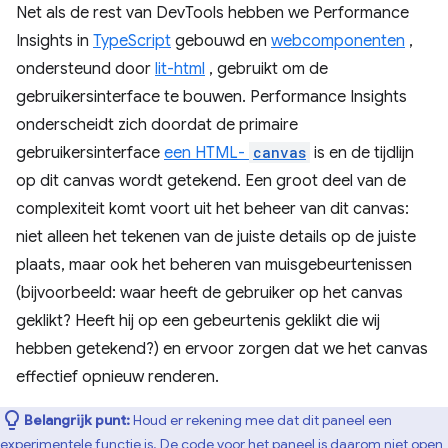
Net als de rest van DevTools hebben we Performance
Insights in
TypeScript
gebouwd en
webcomponenten
,
ondersteund door
lit-html
, gebruikt om de
gebruikersinterface te bouwen. Performance Insights
onderscheidt zich doordat de primaire
gebruikersinterface
een HTML-
canvas
is en de tijdlijn
op dit canvas wordt getekend. Een groot deel van de
complexiteit komt voort uit het beheer van dit canvas:
niet alleen het tekenen van de juiste details op de juiste
plaats, maar ook het beheren van muisgebeurtenissen
(bijvoorbeeld: waar heeft de gebruiker op het canvas
geklikt? Heeft hij op een gebeurtenis geklikt die wij
hebben getekend?) en ervoor zorgen dat we het canvas
effectief opnieuw renderen.
Belangrijk punt:
Houd er rekening mee dat dit paneel een
experimentele functie is. De code voor het paneel is daarom niet open