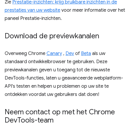
Zie
Prestatie-inzichten: krijg bruikbare inzichten in de
prestaties van uw website
voor meer informatie over het
paneel Prestatie-inzichten.
Download de previewkanalen
Overweeg Chrome
Canary
,
Dev
of
Beta
als uw
standaard ontwikkelbrowser te gebruiken. Deze
previewkanalen geven u toegang tot de nieuwste
DevTools-functies, laten u geavanceerde webplatform-
API's testen en helpen u problemen op uw site te
ontdekken voordat uw gebruikers dat doen!
Neem contact op met het Chrome
Dev
Tools-team