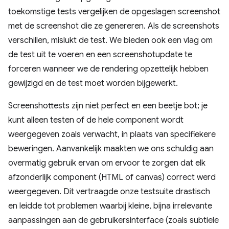
toekomstige tests vergelijken de opgeslagen screenshot
met de screenshot die ze genereren. Als de screenshots
verschillen, mislukt de test. We bieden ook een vlag om
de test uit te voeren en een screenshotupdate te
forceren wanneer we de rendering opzettelijk hebben
gewijzigd en de test moet worden bijgewerkt.
Screenshottests zijn niet perfect en een beetje bot; je
kunt alleen testen of de hele component wordt
weergegeven zoals verwacht, in plaats van specifiekere
beweringen. Aanvankelijk maakten we ons schuldig aan
overmatig gebruik ervan om ervoor te zorgen dat elk
afzonderlijk component (HTML of canvas) correct werd
weergegeven. Dit vertraagde onze testsuite drastisch
en leidde tot problemen waarbij kleine, bijna irrelevante
aanpassingen aan de gebruikersinterface (zoals subtiele