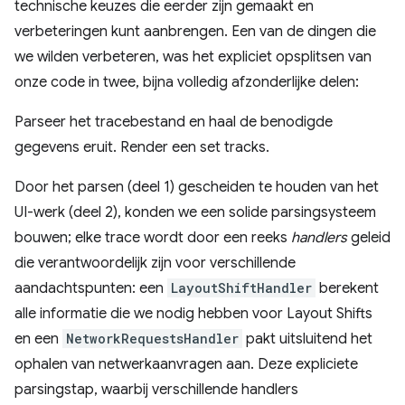
technische keuzes die eerder zijn gemaakt en
verbeteringen kunt aanbrengen. Een van de dingen die
we wilden verbeteren, was het expliciet opsplitsen van
onze code in twee, bijna volledig afzonderlijke delen:
Parseer het tracebestand en haal de benodigde
gegevens eruit. Render een set tracks.
Door het parsen (deel 1) gescheiden te houden van het
UI-werk (deel 2), konden we een solide parsingsysteem
bouwen; elke trace wordt door een reeks
handlers
geleid
die verantwoordelijk zijn voor verschillende
aandachtspunten: een
LayoutShiftHandler
berekent
alle informatie die we nodig hebben voor Layout Shifts
en een
NetworkRequestsHandler
pakt uitsluitend het
ophalen van netwerkaanvragen aan. Deze expliciete
parsingstap, waarbij verschillende handlers