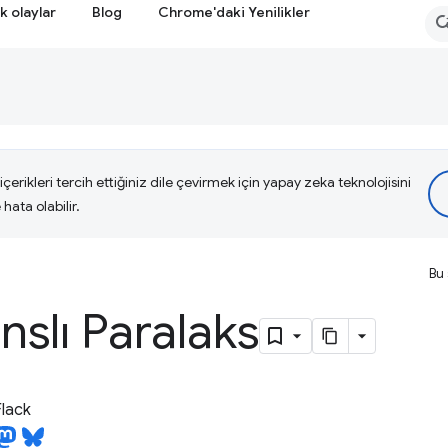
k olaylar
Blog
Chrome'daki Yenilikler
çerikleri tercih ettiğiniz dile çevirmek için yapay zeka teknolojisini
hata olabilir.
Bu 
slı Paralaks
lack