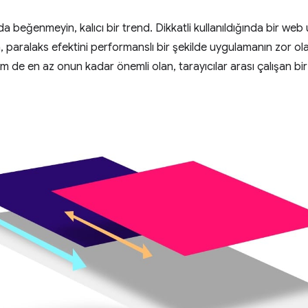
a beğenmeyin, kalıcı bir trend. Dikkatli kullanıldığında bir web
n, paralaks efektini performanslı bir şekilde uygulamanın zor ol
 de en az onun kadar önemli olan, tarayıcılar arası çalışan bi