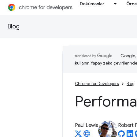
Dokümanlar
Örne
Blog
Google, i
kullanır. Yapay zeka çevirilerinde 
Chrome for Developers
Blog
Performan
Paul Lewis
Robert F