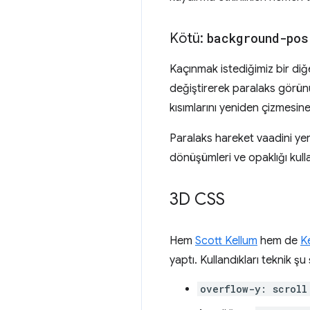
Kötü:
background-pos
Kaçınmak istediğimiz bir di
değiştirerek paralaks görün
kısımlarını yeniden çizmesin
Paralaks hareket vaadini yer
dönüşümleri ve opaklığı kull
3D CSS
Hem
Scott Kellum
hem de
K
yaptı. Kullandıkları teknik şu 
overflow-y: scroll