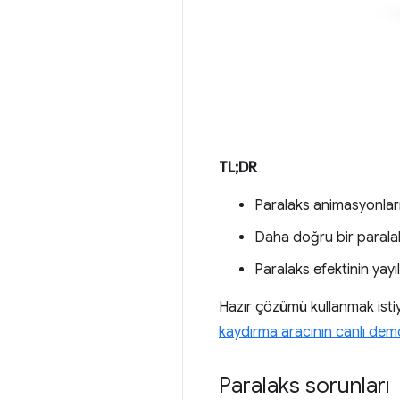
TL;DR
Paralaks animasyonları
Daha doğru bir paralak
Paralaks efektinin yayı
Hazır çözümü kullanmak isti
kaydırma aracının canlı de
Paralaks sorunları