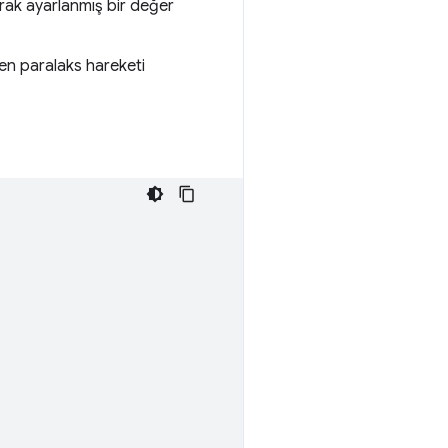
rak ayarlanmış bir değer
den paralaks hareketi