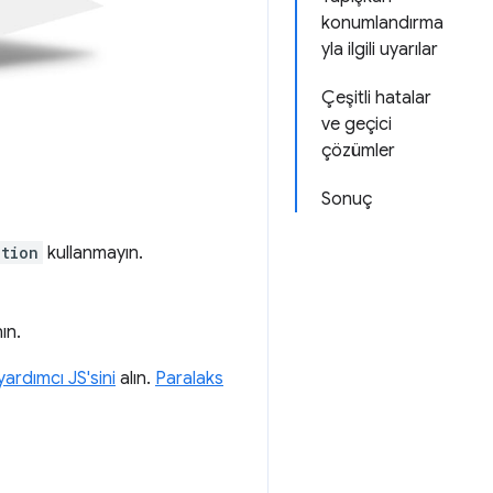
konumlandırma
yla ilgili uyarılar
Çeşitli hatalar
ve geçici
çözümler
Sonuç
ition
kullanmayın.
ın.
yardımcı JS'sini
alın.
Paralaks