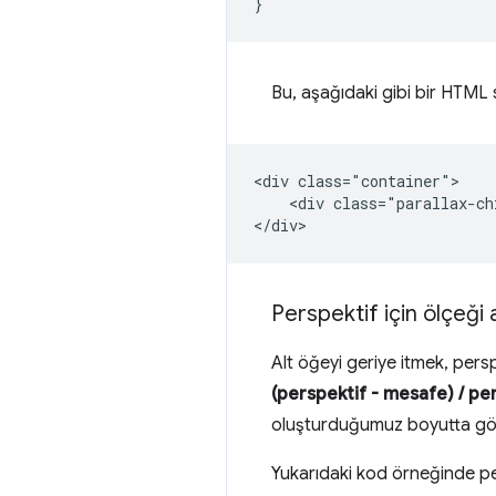
}
Bu, aşağıdaki gibi bir HTML 
<div class="container">

    <div class="parallax-ch
Perspektif için ölçeği
Alt öğeyi geriye itmek, pers
(perspektif - mesafe) / pe
oluşturduğumuz boyutta görü
Yukarıdaki kod örneğinde p