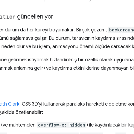
ition
güncelleniyor
ğer durum da her kareyi boyamaktır. Birçok çözüm,
backgroun
ümü sağlamaya çalışır. Bu durum, tarayıcının kaydırma sırasınd
e neden olur ve bu işlem, animasyonu önemli ölçüde sarsacak kad
ine getirmek istiyorsak hızlandırılmış bir özellik olarak uygula
anmak anlamına gelir) ve kaydırma etkinliklerine dayanmayan bir
eith Clark
, CSS 3D'yi kullanarak paralaks hareketi elde etme k
şekilde özetlenebilir:
(ve muhtemelen
overflow-x: hidden
) ile kaydırılacak bir 