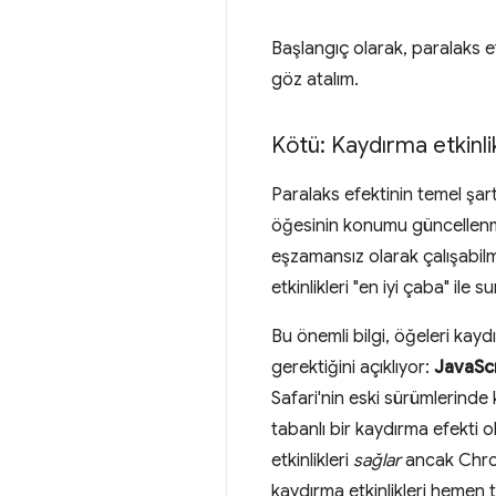
Başlangıç olarak, paralaks e
göz atalım.
Kötü: Kaydırma etkinli
Paralaks efektinin temel şar
öğesinin konumu güncellenmel
eşzamansız olarak çalışabilme
etkinlikleri "en iyi çaba" i
Bu önemli bilgi, öğeleri kay
gerektiğini açıklıyor:
JavaScr
Safari'nin eski sürümlerinde
tabanlı bir kaydırma efekti 
etkinlikleri
sağlar
ancak Chrome
kaydırma etkinlikleri hemen 