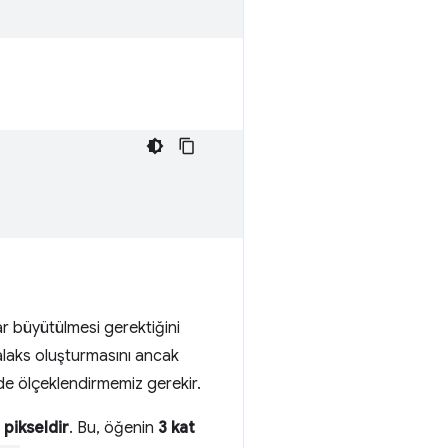
ar büyütülmesi gerektiğini
alaks oluşturmasını ancak
de ölçeklendirmemiz gerekir.
 pikseldir
. Bu, öğenin
3 kat