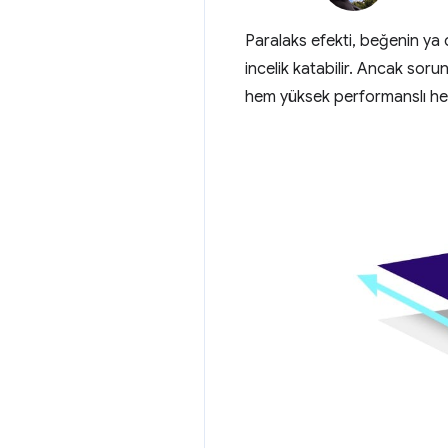
Paralaks efekti, beğenin ya d
incelik katabilir. Ancak soru
hem yüksek performanslı hem