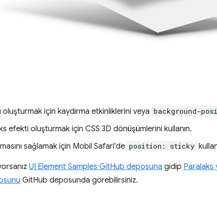
 oluşturmak için kaydırma etkinliklerini veya
background-pos
s efekti oluşturmak için CSS 3D dönüşümlerini kullanın.
lmasını sağlamak için Mobil Safari'de
position: sticky
kullan
yorsanız
UI Element Samples GitHub deposuna
gidip
Paralaks 
mosunu
GitHub deposunda görebilirsiniz.