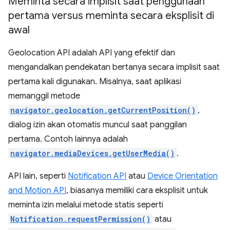
Meminta secara implisit saat penggunaan
pertama versus meminta secara eksplisit di
awal
Geolocation API adalah API yang efektif dan
mengandalkan pendekatan bertanya secara implisit saat
pertama kali digunakan. Misalnya, saat aplikasi
memanggil metode
navigator.geolocation.getCurrentPosition()
,
dialog izin akan otomatis muncul saat panggilan
pertama. Contoh lainnya adalah
navigator.mediaDevices.getUserMedia()
.
API lain, seperti
Notification API
atau
Device Orientation
and Motion API
, biasanya memiliki cara eksplisit untuk
meminta izin melalui metode statis seperti
Notification.requestPermission()
atau