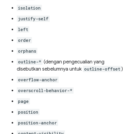
isolation
justify-self
left
order
orphans
outline-*
(dengan pengecualian yang
disebutkan sebelumnya untuk
outline-offset
)
overflow-anchor
overscroll-behavior-*
page
position
position-anchor
content-visibility