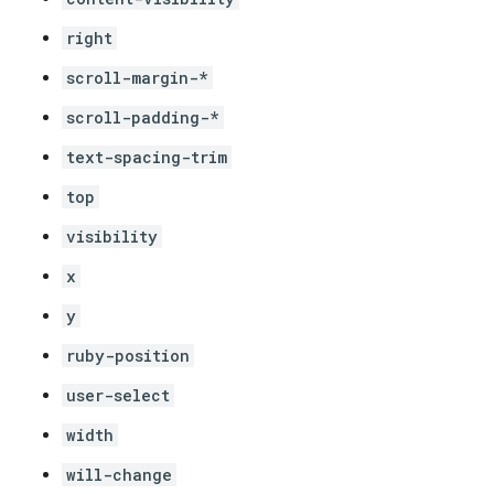
right
scroll-margin-*
scroll-padding-*
text-spacing-trim
top
visibility
x
y
ruby-position
user-select
width
will-change