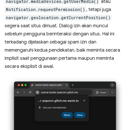
navigator.mediaDevices.getUserMedia()
atau
Notification.requestPermission()
, tetapi juga
navigator.geolocation.getCurrentPosition()
segera saat situs dimuat. Dialog izin akan muncul
sebelum pengguna berinteraksi dengan situs. Hal ini
terkadang dijelaskan sebagai spam izin dan
memengaruhi kedua pendekatan, baik meminta secara
implisit saat penggunaan pertama maupun meminta
secara eksplisit di awal.