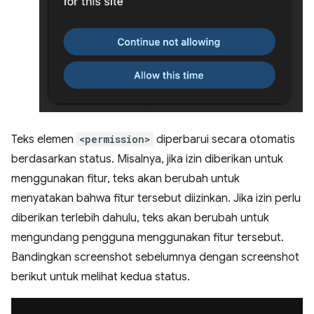
Teks elemen
<permission>
diperbarui secara otomatis
berdasarkan status. Misalnya, jika izin diberikan untuk
menggunakan fitur, teks akan berubah untuk
menyatakan bahwa fitur tersebut diizinkan. Jika izin perlu
diberikan terlebih dahulu, teks akan berubah untuk
mengundang pengguna menggunakan fitur tersebut.
Bandingkan screenshot sebelumnya dengan screenshot
berikut untuk melihat kedua status.