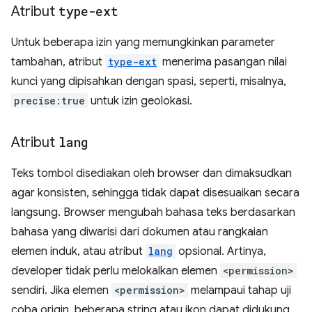
Atribut
type-ext
Untuk beberapa izin yang memungkinkan parameter
tambahan, atribut
type-ext
menerima pasangan nilai
kunci yang dipisahkan dengan spasi, seperti, misalnya,
precise:true
untuk izin geolokasi.
Atribut
lang
Teks tombol disediakan oleh browser dan dimaksudkan
agar konsisten, sehingga tidak dapat disesuaikan secara
langsung. Browser mengubah bahasa teks berdasarkan
bahasa yang diwarisi dari dokumen atau rangkaian
elemen induk, atau atribut
lang
opsional. Artinya,
developer tidak perlu melokalkan elemen
<permission>
sendiri. Jika elemen
<permission>
melampaui tahap uji
coba origin, beberapa string atau ikon dapat didukung