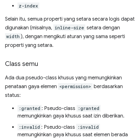
z-index
Selain itu, semua properti yang setara secara logis dapat
digunakan (misalnya,
inline-size
setara dengan
width
), dengan mengikuti aturan yang sama seperti
properti yang setara.
Class semu
Ada dua pseudo-class khusus yang memungkinkan
penataan gaya elemen
<permission>
berdasarkan
status:
:granted
: Pseudo-class
:granted
memungkinkan gaya khusus saat izin diberikan.
:invalid
: Pseudo-class
:invalid
memungkinkan gaya khusus saat elemen berada