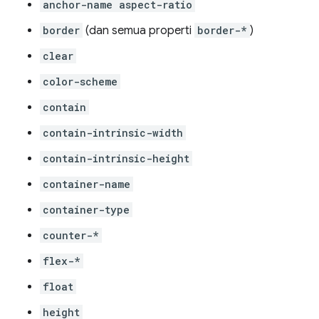
anchor-name aspect-ratio
border
(dan semua properti
border-*
)
clear
color-scheme
contain
contain-intrinsic-width
contain-intrinsic-height
container-name
container-type
counter-*
flex-*
float
height