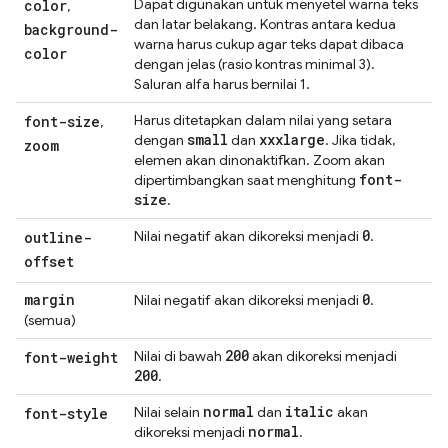
Dapat digunakan untuk menyetel warna teks
color
,
dan latar belakang. Kontras antara kedua
background-
warna harus cukup agar teks dapat dibaca
color
dengan jelas (rasio kontras minimal 3).
Saluran alfa harus bernilai 1.
Harus ditetapkan dalam nilai yang setara
font-size
,
small
xxxlarge
dengan
dan
. Jika tidak,
zoom
elemen akan dinonaktifkan. Zoom akan
font-
dipertimbangkan saat menghitung
size
.
0
Nilai negatif akan dikoreksi menjadi
.
outline-
offset
margin
0
Nilai negatif akan dikoreksi menjadi
.
(semua)
200
Nilai di bawah
akan dikoreksi menjadi
font-weight
200
.
normal
italic
Nilai selain
dan
akan
font-style
normal
dikoreksi menjadi
.