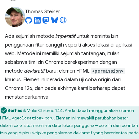
Thomas Steiner
Ada sejumlah metode
imperatif
untuk meminta izin
penggunaan fitur canggih seperti akses lokasi di aplikasi
web. Metode ini memiliki sejumlah tantangan, itulah
sebabnya tim izin Chrome bereksperimen dengan
metode
deklaratif
baru: elemen HTML
<permission>
khusus. Elemen ini berada dalam uji coba origin dari
Chrome 126, dan pada akhirnya kami berharap dapat
menstandarkannya.
Berhasil:
Mulai Chrome 144, Anda dapat menggunakan elemen
HTML
baru
. Elemen ini mewakili perubahan besar
<geolocation>
dalam cara situs meminta data lokasi pengguna—beralih dari perintah
izin yang dipicu skrip ke pengalaman deklaratif yang berorientasi pada