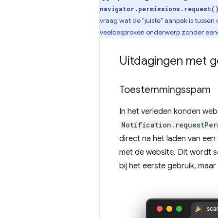
navigator.permissions.request(
vraag wat de "juiste" aanpak is tusse
veelbesproken onderwerp zonder eendu
Uitdagingen met 
Toestemmingsspam
In het verleden konden we
Notification.requestPer
direct na het laden van ee
met de website. Dit wordt 
bij het eerste gebruik, maar