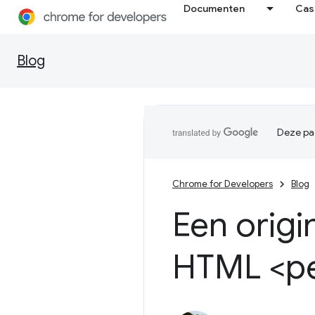
Documenten
Cas
Blog
Deze pag
Chrome for Developers
Blog
Een origi
HTML <pe