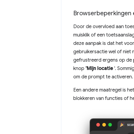
Browserbeperkingen e
Door de overvloed aan toe
muisklik of een toetsaans
deze aanpak is dat het voor
gebruikersactie wel of niet
gefrustreerd ergens op de pa
knop
'Mijn locatie
'. Sommig
om de prompt te activeren.
Een andere maatregel is he
blokkeren van functies of 