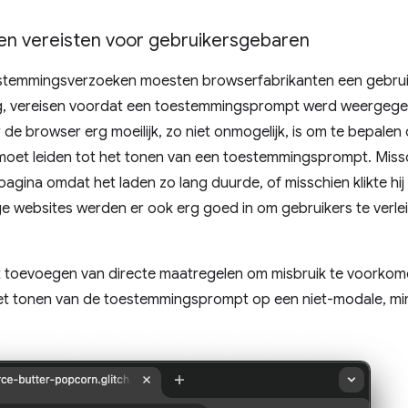
n vereisten voor gebruikersgebaren
stemmingsverzoeken moesten browserfabrikanten een gebruik
lag, vereisen voordat een toestemmingsprompt werd weergeg
 de browser erg moeilijk, zo niet onmogelijk, is om te bepalen
 moet leiden tot het tonen van een toestemmingsprompt. Missc
gina omdat het laden zo lang duurde, of misschien klikte hij o
e websites werden er ook erg goed in om gebruikers te verlei
t toevoegen van directe maatregelen om misbruik te voorkomen
het tonen van de toestemmingsprompt op een niet-modale, mi