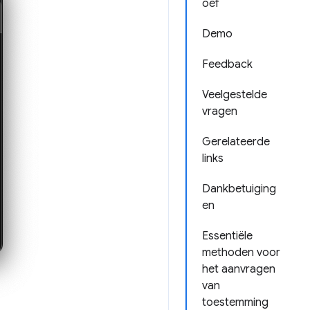
oef
Demo
Feedback
Veelgestelde
vragen
Gerelateerde
links
Dankbetuiging
en
Essentiële
methoden voor
het aanvragen
van
toestemming