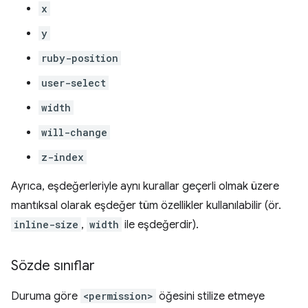
x
y
ruby-position
user-select
width
will-change
z-index
Ayrıca, eşdeğerleriyle aynı kurallar geçerli olmak üzere
mantıksal olarak eşdeğer tüm özellikler kullanılabilir (ör.
inline-size
,
width
ile eşdeğerdir).
Sözde sınıflar
Duruma göre
<permission>
öğesini stilize etmeye