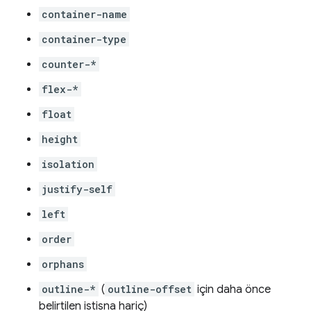
container-name
container-type
counter-*
flex-*
float
height
isolation
justify-self
left
order
orphans
outline-*
(
outline-offset
için daha önce
belirtilen istisna hariç)