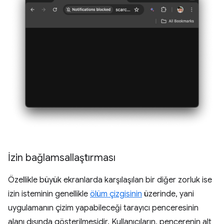
İzin bağlamsallaştırması
Özellikle büyük ekranlarda karşılaşılan bir diğer zorluk ise
izin isteminin genellikle
ölüm çizgisinin
üzerinde, yani
uygulamanın çizim yapabileceği tarayıcı penceresinin
alanı dışında gösterilmesidir. Kullanıcıların, pencerenin alt