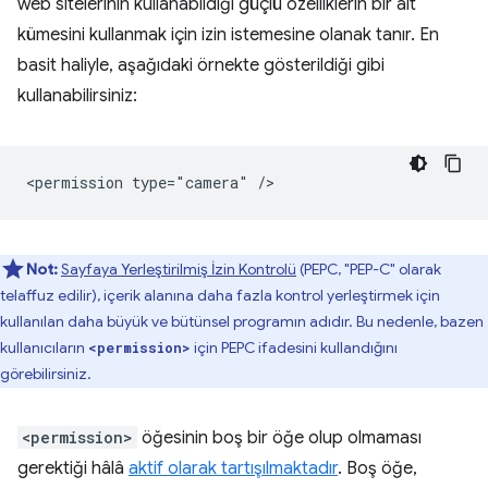
web sitelerinin kullanabildiği güçlü özelliklerin bir alt
kümesini kullanmak için izin istemesine olanak tanır. En
basit haliyle, aşağıdaki örnekte gösterildiği gibi
kullanabilirsiniz:
Not:
Sayfaya Yerleştirilmiş İzin Kontrolü
(PEPC, "PEP-C" olarak
telaffuz edilir), içerik alanına daha fazla kontrol yerleştirmek için
kullanılan daha büyük ve bütünsel programın adıdır. Bu nedenle, bazen
kullanıcıların
için PEPC ifadesini kullandığını
<permission>
görebilirsiniz.
<permission>
öğesinin boş bir öğe olup olmaması
gerektiği hâlâ
aktif olarak tartışılmaktadır
. Boş öğe,