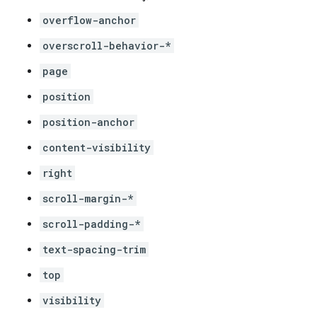
overflow-anchor
overscroll-behavior-*
page
position
position-anchor
content-visibility
right
scroll-margin-*
scroll-padding-*
text-spacing-trim
top
visibility