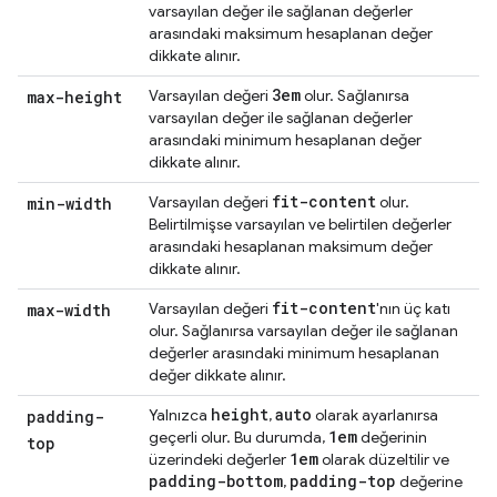
varsayılan değer ile sağlanan değerler
arasındaki maksimum hesaplanan değer
dikkate alınır.
3em
Varsayılan değeri
olur. Sağlanırsa
max-height
varsayılan değer ile sağlanan değerler
arasındaki minimum hesaplanan değer
dikkate alınır.
fit-content
Varsayılan değeri
olur.
min-width
Belirtilmişse varsayılan ve belirtilen değerler
arasındaki hesaplanan maksimum değer
dikkate alınır.
fit-content
Varsayılan değeri
'nın üç katı
max-width
olur. Sağlanırsa varsayılan değer ile sağlanan
değerler arasındaki minimum hesaplanan
değer dikkate alınır.
height
auto
Yalnızca
,
olarak ayarlanırsa
padding-
1em
geçerli olur. Bu durumda,
değerinin
top
1em
üzerindeki değerler
olarak düzeltilir ve
padding-bottom
padding-top
,
değerine