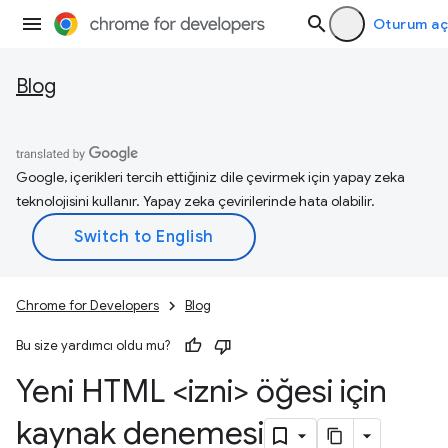
Oturum aç
Blog
Google, içerikleri tercih ettiğiniz dile çevirmek için yapay zeka
teknolojisini kullanır. Yapay zeka çevirilerinde hata olabilir.
Chrome for Developers
Blog
Bu size yardımcı oldu mu?
Yeni HTML <izni> öğesi için
kaynak denemesi