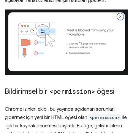
açıklayan rahatsız edici iletişim kutuları gösterir.
Bildirimsel bir
<permission>
öğesi
Chrome izinleri ekibi, bu yayında açıklanan sorunları
gidermek için yeni bir HTML öğesi olan
<permission>
ile
ilgili bir kaynak denemesi başlattı. Bu öğe, geliştiricilerin