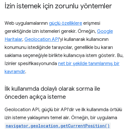
İzin istemek için zorunlu yöntemler
Web uygulamalarının
güçlü özelliklere
erişmesi
gerektiğinde izin istemeleri gerekir. Örneğin,
Google
Haritalar
,
Geolocation API
'yi kullanarak kullanıcının
konumunu istediğinde tarayıcılar, genellikle bu kararı
saklama seçeneğiyle birlikte kullanıcıya istem gösterir. Bu,
İzinler spesifikasyonunda
net bir şekilde tanımlanmış bir
kavramdır
.
İlk kullanımda dolaylı olarak sorma ile
önceden açıkça isteme
Geolocation API, güçlü bir API'dir ve ilk kullanımda örtülü
izin isteme yaklaşımını temel alır. Örneğin, bir uygulama
navigator.geolocation.getCurrentPosition()