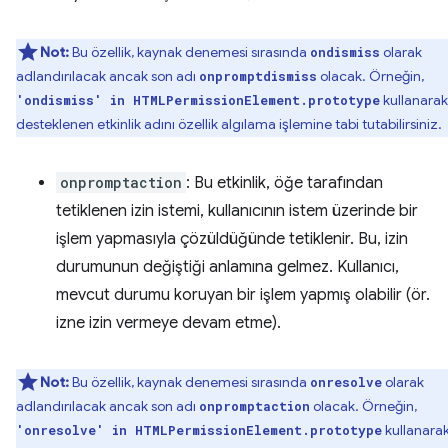
Not:
Bu özellik, kaynak denemesi sırasında
olarak
ondismiss
adlandırılacak ancak son adı
olacak. Örneğin,
onpromptdismiss
kullanarak
'ondismiss' in HTMLPermissionElement.prototype
desteklenen etkinlik adını özellik algılama işlemine tabi tutabilirsiniz.
onpromptaction
: Bu etkinlik, öğe tarafından
tetiklenen izin istemi, kullanıcının istem üzerinde bir
işlem yapmasıyla çözüldüğünde tetiklenir. Bu, izin
durumunun değiştiği anlamına gelmez. Kullanıcı,
mevcut durumu koruyan bir işlem yapmış olabilir (ör.
izne izin vermeye devam etme).
Not:
Bu özellik, kaynak denemesi sırasında
olarak
onresolve
adlandırılacak ancak son adı
olacak. Örneğin,
onpromptaction
kullanara
'onresolve' in HTMLPermissionElement.prototype