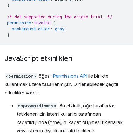
}
/* Not supported during the origin trial. */
permission
:
invalid
{
background-color
:
gray
;
}
Java
Script etkinlikleri
<permission>
öğesi,
Permissions API
ile birlikte
kullanılmak üzere tasarlanmıştır. Dinlenebilecek çeşitli
etkinlikler vardır:
onpromptdismiss
: Bu etkinlik, öğe tarafından
tetiklenen izin istemi kullanıcı tarafından
kapatıldığında (örneğin, kapat düğmesi tıklanarak
veya istemin dışı tıklanarak) tetiklenir.