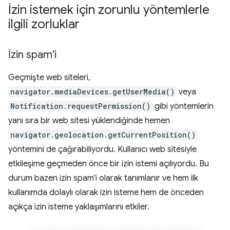
İzin istemek için zorunlu yöntemlerle
ilgili zorluklar
İzin spam'i
Geçmişte web siteleri,
navigator.mediaDevices.getUserMedia()
veya
Notification.requestPermission()
gibi yöntemlerin
yanı sıra bir web sitesi yüklendiğinde hemen
navigator.geolocation.getCurrentPosition()
yöntemini de çağırabiliyordu. Kullanıcı web sitesiyle
etkileşime geçmeden önce bir izin istemi açılıyordu. Bu
durum bazen izin spam'i olarak tanımlanır ve hem ilk
kullanımda dolaylı olarak izin isteme hem de önceden
açıkça izin isteme yaklaşımlarını etkiler.