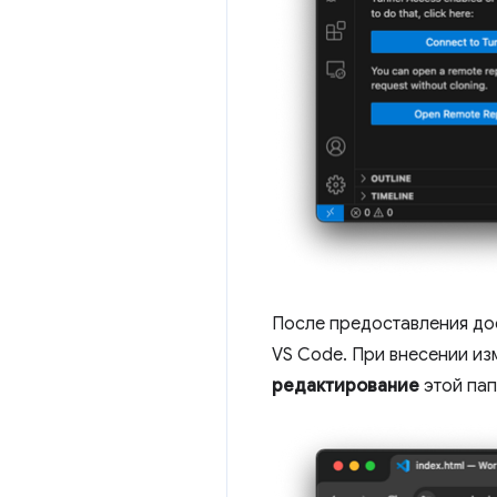
После предоставления дос
VS Code. При внесении из
редактирование
этой пап