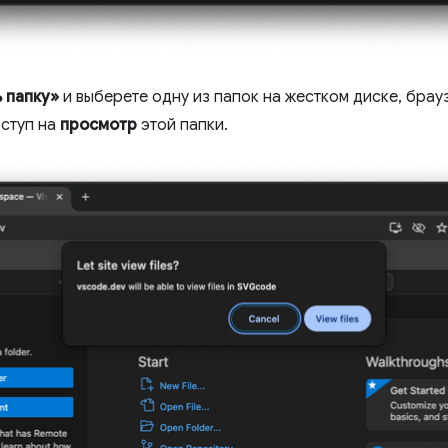
 папку»
и выберете одну из папок на жестком диске, брауз
оступ на
просмотр
этой папки.