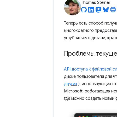
Thomas Steiner
Теперь есть способ получ
многократного предоставл
углубляться в детали, кр
Проблемы текуще
API доступа к файловой с
диске пользователя для ч
других
), использующих эт
Microsoft, работающая не
где можно создать новый 