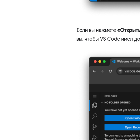
Если вы нажмете
«Открыть
вы, чтобы VS Code имел д