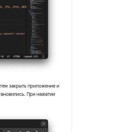
атем закрыть приложение и
тановились. При нажатии