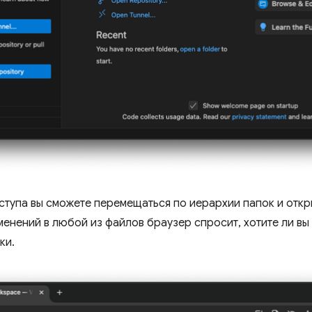
тупа вы сможете перемещаться по иерархии папок и откр
менений в любой из файлов браузер спросит, хотите ли в
ки.