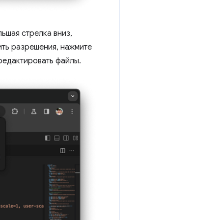
льшая стрелка вниз,
ить разрешения, нажмите
редактировать файлы.