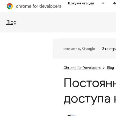
Документация
И
Blog
Эта стр
Chrome for Developers
Blog
Постоянн
доступа 