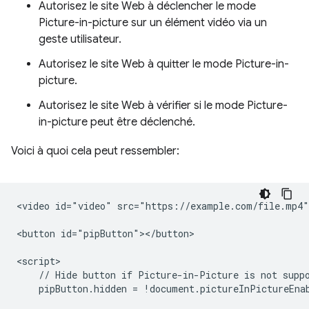
Autorisez le site Web à déclencher le mode
Picture-in-picture sur un élément vidéo via un
geste utilisateur.
Autorisez le site Web à quitter le mode Picture-in-
picture.
Autorisez le site Web à vérifier si le mode Picture-
in-picture peut être déclenché.
Voici à quoi cela peut ressembler:
<video id="video" src="https://example.com/file.mp4">
<button id="pipButton"></button>

<script>

    // Hide button if Picture-in-Picture is not suppo
    pipButton.hidden = !document.pictureInPictureEnab