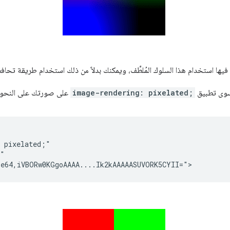
د فيها استخدام هذا السلوك المُلطِّف، ويمكنك بدلاً من ذلك استخدام طريقة تحا
 سوى تطبيق
image-rendering: pixelated;
على صورتك على النحو ا
 pixelated;"

"
