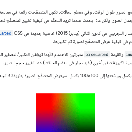
 مع الصور طوال الوقت، وفي معظم الحالات، تكون المتصفّحات رائعة في معالج
 جمال الصور. ولكن ماذا يحدث عندما تريد التحكّم في كيفية تغيير المتصفّح
lated
كّم في كيفية عرض المتصفّح لصورة تم تكبيرها.
im
والقيمة
pixelated
مثيرتين للاهتمام لأنّهما توقِفان التكبير/التصغير ا
زمية تكبير/تصغير أخرى (أقرب جار في معظم الحالات) عند تغيير حجم الصور.