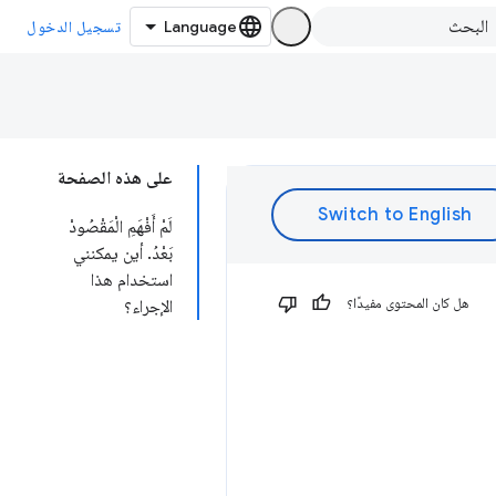
تسجيل الدخول
على هذه الصفحة
لَمْ أَفْهَمِ الْمَقْصُودْ
بَعْدُ. أين يمكنني
استخدام هذا
هل كان المحتوى مفيدًا؟
الإجراء؟