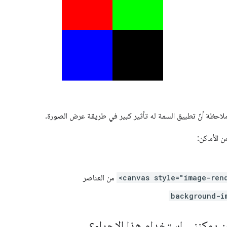
ملاحظة أنّ تطبيق السمة له تأثير كبير في طريقة عرض الصورة.
 الأماكن:
<canvas style="image-ren
من العناصر
background-i
 يمكنني استخدام هذا الإجراء؟