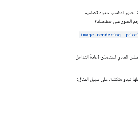
ة الصور لتناسب حدود تصاميم
 لحجم الصور على صفحتك؟
image-rendering: pixe
لسلس العادي للمتصفّح (عادةً التداخل