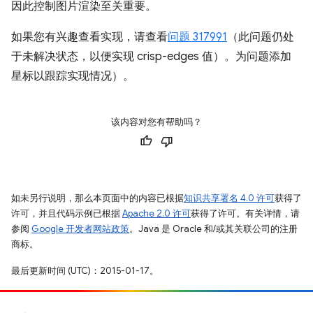
因此控制图片渲染至关重要。
如果您有兴趣查看实现，请查看
问题 317991
（此问题仍处
于未解决状态，以便实现 crisp-edges 值）。为问题添加
星标以跟踪实现情况）。
该内容对您有帮助吗？
如未另行说明，那么本页面中的内容已根据
知识共享署名 4.0 许可
获得了
许可，并且代码示例已根据
Apache 2.0 许可
获得了许可。有关详情，请
参阅
Google 开发者网站政策
。Java 是 Oracle 和/或其关联公司的注册
商标。
最后更新时间 (UTC)：2015-01-17。