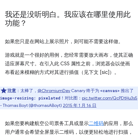
我还是没听明白。我应该在哪里使用此
功能？
如果您只是在网站上展示照片，则可能不需要这样做。
游戏就是一个很好的用例，您经常需要放大画布，使其正确
适应屏幕尺寸。在引入此 CSS 属性之前，浏览器会以使画
布看起来模糊的方式对其进行插值（见下文 [sic]）。
注意
：太棒了，
@ChromiumDev
Canary 终于为
推出了
<canvas>
！对比图：
pic.twitter.com/QcPDtHu3s5
image-resizing: pixelated
- Thomas Boyt (@thomasABoyt)
2015 年 1 月 16 日
如果您要构建航空公司票务工具或显示
二维码
的应用，那么
用户通常会希望全屏显示二维码，以便更轻松地进行扫描，