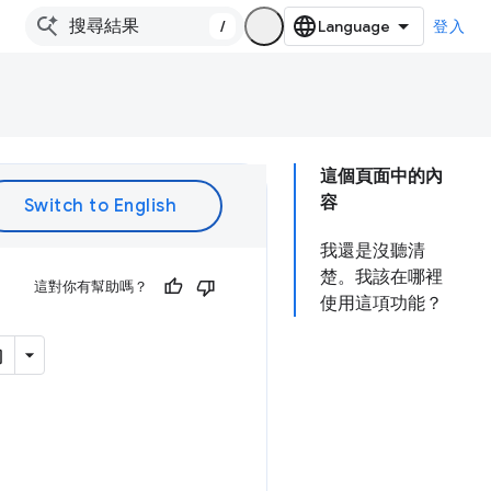
/
登入
這個頁面中的內
容
我還是沒聽清
楚。我該在哪裡
這對你有幫助嗎？
使用這項功能？