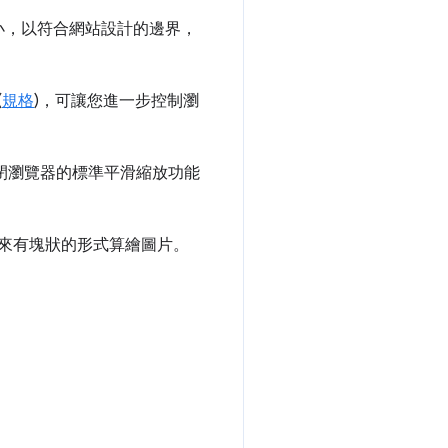
小，以符合網站設計的邊界，
(
規格
)，可讓您進一步控制瀏
閉瀏覽器的標準平滑縮放功能
片看起來有塊狀的形式算繪圖片。