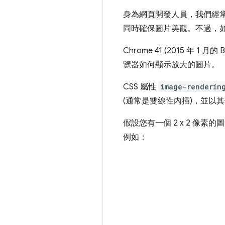
身為網頁開發人員，我們經
同時確保圖片美觀。不過，
Chrome 41 (2015 年 1 月
覽器如何顯示放大的圖片。
CSS 屬性
image-renderin
(通常是雙線性內插)，並以其
假設您有一個 2 x 2 像素
例如：