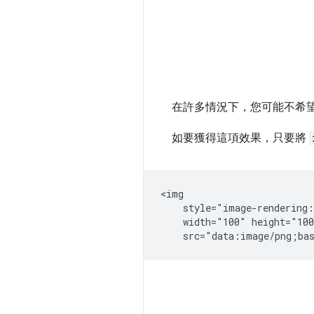
在許多情況下，您可能不希
如要獲得這項效果，只要將
<img

    style="image-rendering:
    width="100" height="100