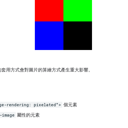
的套用方式會對圖片的算繪方式產生重大影響。
：
ge-rendering: pixelated">
個元素
-image
屬性的元素