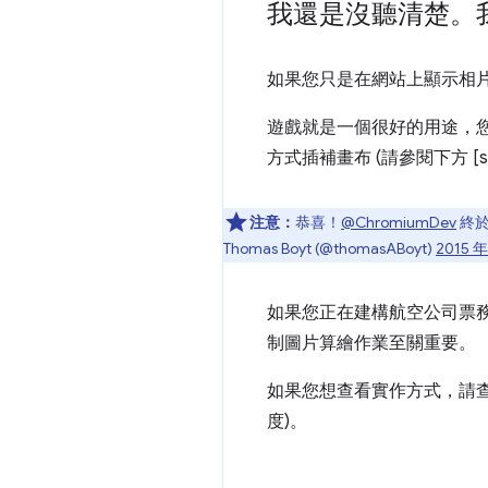
我還是沒聽清楚。
如果您只是在網站上顯示相
遊戲就是一個很好的用途，您
方式插補畫布 (請參閱下方 [si
注意：
恭喜！
@ChromiumDev
終
Thomas Boyt (@thomasABoyt)
2015 年
如果您正在建構航空公司票
制圖片算繪作業至關重要。
如果您想查看實作方式，請
度)。