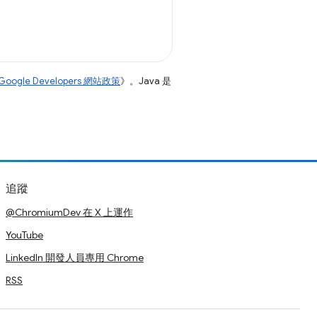
Google Developers 網站政策
》。Java 是
追蹤
@ChromiumDev 在 X 上運作
YouTube
LinkedIn 開發人員專用 Chrome
RSS