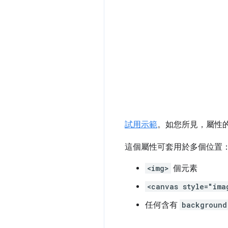
試用示範
。如您所見，屬性
這個屬性可套用於多個位置
<img>
個元素
<canvas style="ima
任何含有
background