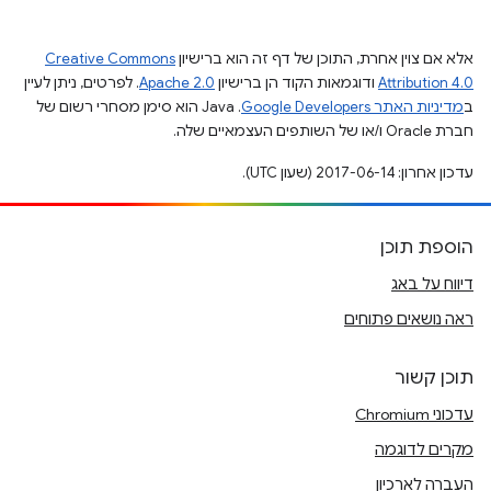
אלא אם צוין אחרת, התוכן של דף זה הוא ברישיון
Creative Commons
Attribution 4.0
ודוגמאות הקוד הן ברישיון
Apache 2.0
. לפרטים, ניתן לעיין
ב
מדיניות האתר Google Developers‏
.‏ Java הוא סימן מסחרי רשום של
חברת Oracle ו/או של השותפים העצמאיים שלה.
עדכון אחרון: 2017-06-14 (שעון UTC).
הוספת תוכן
דיווח על באג
ראה נושאים פתוחים
תוכן קשור
עדכוני Chromium
מקרים לדוגמה
העברה לארכיון