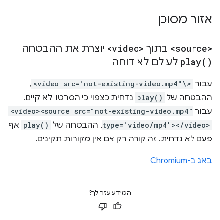
אזור מסוכן
<source>
בתוך
<video>
יוצרת את ההבטחה
)
play(
לעולם לא דוחה
עבור
<video src="not-existing-video.mp4"\>
,
ההבטחה של
play()
נדחית כצפוי כי הסרטון לא קיים.
עבור
<video><source src="not-existing-video.mp4"
type='video/mp4'></video>
, ההבטחה של
play()
אף
פעם לא נדחית. זה קורה רק אם אין מקורות תקינים.
באג ב-Chromium
המידע עזר לך?