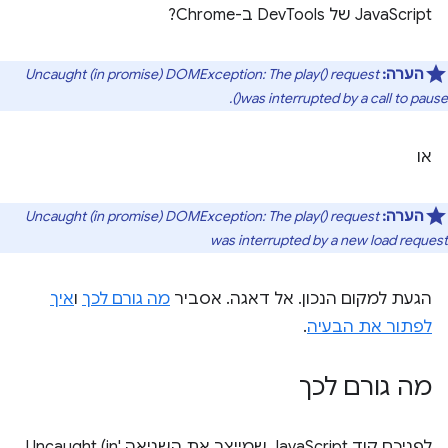
JavaScript של DevTools ב-Chrome?
הערה:
Uncaught (in promise) DOMException: The play() request
was interrupted by a call to pause().
או
הערה:
Uncaught (in promise) DOMException: The play() request
was interrupted by a new load request
הגעת למקום הנכון. אל דאגה. אסביר
מה גורם לכך
ו
איך
לפתור את הבעיה
.
מה גורם לכך
לפניכם קוד JavaScript שמייצר את השגיאה 'Uncaught (in