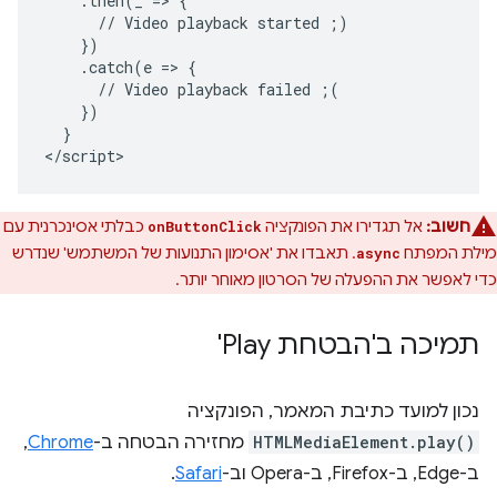
    .then(_ => {

      // Video playback started ;)

    })

    .catch(e => {

      // Video playback failed ;(

    })

  }

</script>
חשוב:
אל תגדירו את הפונקציה
כבלתי אסינכרנית עם
onButtonClick
מילת המפתח
. תאבדו את 'אסימון התנועות של המשתמש' שנדרש
async
כדי לאפשר את ההפעלה של הסרטון מאוחר יותר.
תמיכה ב'הבטחת Play'
נכון למועד כתיבת המאמר, הפונקציה
HTMLMediaElement.play()
מחזירה הבטחה ב-
Chrome
,
ב-Edge, ב-Firefox, ב-Opera וב-
Safari
.