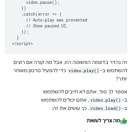
      video.pause();

    })

    .catch(error => {

      // Auto-play was prevented

      // Show paused UI.

    });

  }

</script>
זה נהדר בדוגמה הפשוטה הזו, אבל מה קורה אם רוצים
להשתמש ב-
video.play()
כדי להפעיל סרטון מאוחר
יותר?
אספר לך סוד. אתם לא חייבים להשתמש
ב-
video.play()
, אתם יכולים להשתמש
ב-
video.load()
. כך עושים את זה:
מה צריך לעשות