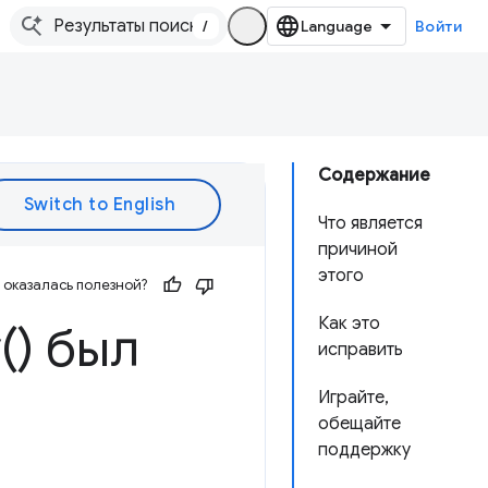
/
Войти
Содержание
Что является
причиной
этого
оказалась полезной?
Как это
(
) был
исправить
Играйте,
обещайте
поддержку