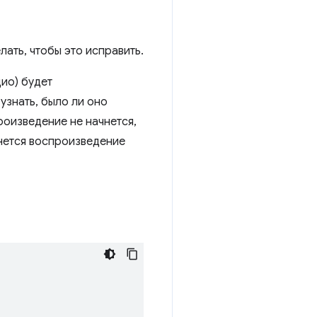
ать, чтобы это исправить.
дио) будет
 узнать, было ли оно
роизведение не начнется,
чнется воспроизведение