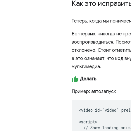
Как это исправит
Теперь, когда мы понимае
Во-первых, никогда не пр
воспроизводиться. Посмо
отклонено. Стоит отметить
а это означает, что код в
мультимедиа.
Делать
Пример: автозапуск
<video id="video" prel
<script>

  // Show loading anima