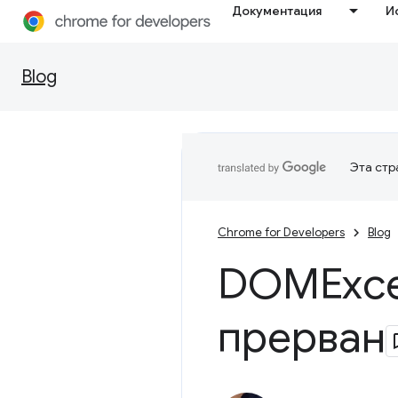
Документация
И
Blog
Эта стр
Chrome for Developers
Blog
DOMExce
прерван