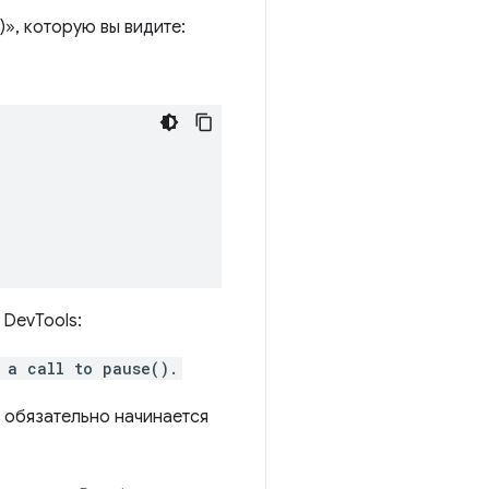
)», которую вы видите:
DevTools:
 a call to pause().
 обязательно начинается