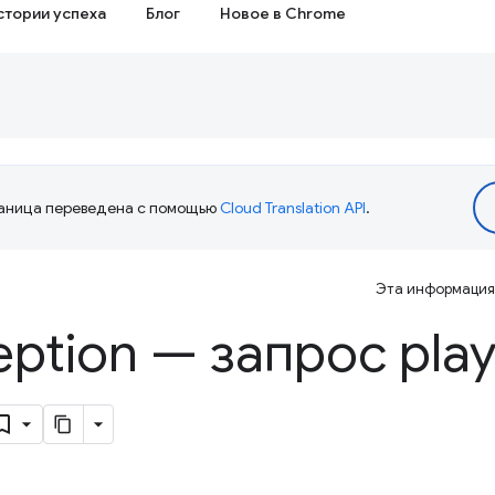
стории успеха
Блог
Новое в Chrome
аница переведена с помощью
Cloud Translation API
.
Эта информация 
ption — запрос
play