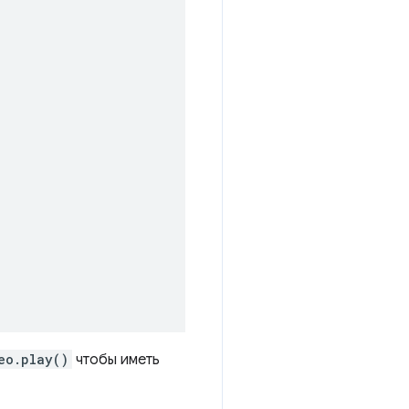
eo.play()
чтобы иметь