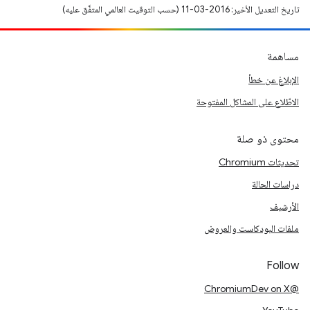
تاريخ التعديل الأخير: 2016-03-11 (حسب التوقيت العالمي المتفَّق عليه)
مساهمة
الإبلاغ عن خطأ
الاطّلاع على المشاكل المفتوحة
محتوى ذو صلة
تحديثات Chromium
دراسات الحالة
الأرشيف
ملفات البودكاست والعروض
Follow
@ChromiumDev on X