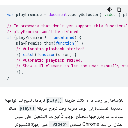
var
playPromise
=
document
.
querySelector
(
'video'
).
pl
// In browsers that don’t yet support this functional
// playPromise won’t be defined.
if
(
playPromise
!==
undefined
)
{
playPromise
.
then
(
function
()
{
// Automatic playback started!
}).
catch
(
function
(
error
)
{
// Automatic playback failed.
// Show a UI element to let the user manually st
});
}
بالإضافة إلى رصد ما إذا كانت طريقة
play()
ناجحة، تتيح لك الواجهة
الجديدة المستندة إلى الوعد معرفة وقت نجاح طريقة
play()
. هناك
سياقات قد يقرر فيها متصفّح الويب تأخير بدء التشغيل، على سبيل
المثال، لن يبدأ Chrome تشغيل
<video>
على أجهزة الكمبيوتر