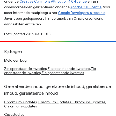
onder de
Creative Commons Attribution 4.0-licentie
en zijn
codevoorbeelden gelicentieerd onder de
Apache 2.0-licentie
. Voor
meer informatie raadpleegt u het
Google Developers-sitebeleid
.
Java is een gedeponeerd handelsmerk van Oracle en/of diens
aangesloten entiteiten.
Last updated 2016-03-11 UTC.
Bijdragen
Meld een bug
Zie openstaande kwesties,Zie openstaande kwesties,Zie
openstaande kwesties,Zie openstaande kwesties
Gerelateerde inhoud, gerelateerde inhoud, gerelateerde
inhoud, gerelateerde inhoud
Chromium-updates, Chromium-updates, Chromium-updates,
Chromium-updates
Casestudies