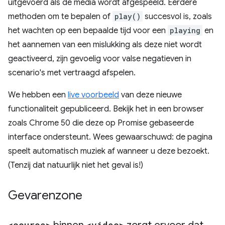
uitgevoerd als de media wordt afgespeeld. Eerdere
methoden om te bepalen of
play()
succesvol is, zoals
het wachten op een bepaalde tijd voor een
playing
en
het aannemen van een mislukking als deze niet wordt
geactiveerd, zijn gevoelig voor valse negatieven in
scenario's met vertraagd afspelen.
We hebben een
live voorbeeld
van deze nieuwe
functionaliteit gepubliceerd. Bekijk het in een browser
zoals Chrome 50 die deze op Promise gebaseerde
interface ondersteunt. Wees gewaarschuwd: de pagina
speelt automatisch muziek af wanneer u deze bezoekt.
(Tenzij dat natuurlijk niet het geval is!)
Gevarenzone