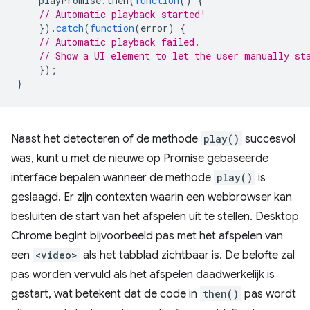
playPromise
.
then
(
function
()
{
// Automatic playback started!
}).
catch
(
function
(
error
)
{
// Automatic playback failed.
// Show a UI element to let the user manually st
});
}
Naast het detecteren of de methode
play()
succesvol
was, kunt u met de nieuwe op Promise gebaseerde
interface bepalen wanneer de methode
play()
is
geslaagd. Er zijn contexten waarin een webbrowser kan
besluiten de start van het afspelen uit te stellen. Desktop
Chrome begint bijvoorbeeld pas met het afspelen van
een
<video>
als het tabblad zichtbaar is. De belofte zal
pas worden vervuld als het afspelen daadwerkelijk is
gestart, wat betekent dat de code in
then()
pas wordt