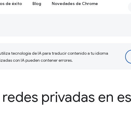
os de éxito
Blog
Novedades de Chrome
tiliza tecnología de IA para traducir contenido a tu idioma
lizadas con IA pueden contener errores.
 redes privadas en e