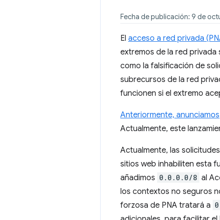
Fecha de publicación: 9 de oc
El
acceso a red privada (PN
extremos de la red privada 
como la falsificación de sol
subrecursos de la red privad
funcionen si el extremo ace
Anteriormente, anunciamos
Actualmente, este lanzamie
Actualmente, las solicitude
sitios web inhabiliten esta
añadimos
0.0.0.0/8
al Ac
los contextos no seguros 
forzosa de PNA tratará a
0
adicionales, para facilitar