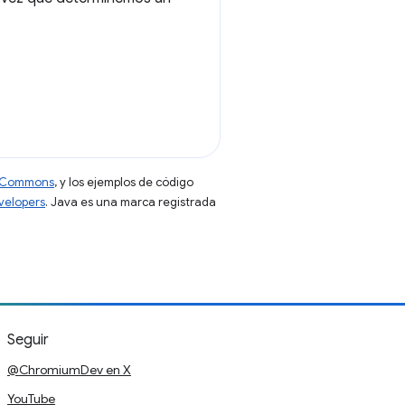
ve Commons
, y los ejemplos de código
evelopers
. Java es una marca registrada
Seguir
@ChromiumDev en X
YouTube