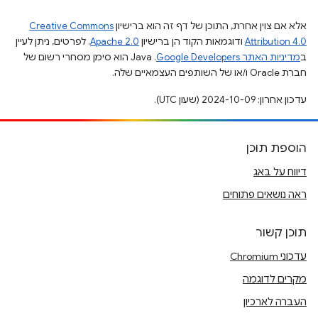
אלא אם צוין אחרת, התוכן של דף זה הוא ברישיון
Creative Commons
Attribution 4.0
ודוגמאות הקוד הן ברישיון
Apache 2.0
. לפרטים, ניתן לעיין
ב
מדיניות האתר Google Developers‏
.‏ Java הוא סימן מסחרי רשום של
חברת Oracle ו/או של השותפים העצמאיים שלה.
עדכון אחרון: 2024-10-09 (שעון UTC).
הוספת תוכן
דיווח על באג
ראה נושאים פתוחים
תוכן קשור
עדכוני Chromium
מקרים לדוגמה
העברה לארכיון