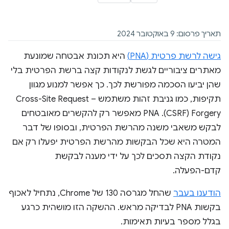
תאריך פרסום: 9 באוקטובר 2024
גישה לרשת פרטית (PNA)
היא תכונת אבטחה שמונעת
מאתרים ציבוריים לגשת לנקודות קצה ברשת הפרטית בלי
שהן יביעו הסכמה מפורשת לכך. כך אפשר למנוע מגוון
תקיפות, כמו גניבת זהות משתמש – Cross-Site Request
Forgery‏ (CSRF). PNA מאפשר רק להקשרים מאובטחים
לבקש משאבי משנה מהרשת הפרטית, ובסופו של דבר
המטרה היא שכל הבקשות מהרשת הפרטית יפעלו רק אם
נקודת הקצה תסכים לכך על ידי מענה לבקשת
קדם-הפעלה.
הודענו בעבר
שהחל מגרסה 130 של Chrome, נתחיל לאכוף
בקשות PNA לבדיקה מראש. ההשקה הזו מושהית כרגע
בגלל מספר בעיות תאימות.