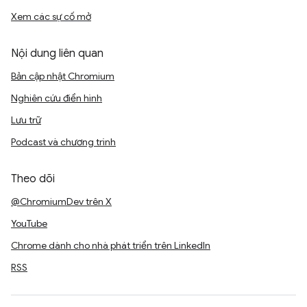
Xem các sự cố mở
Nội dung liên quan
Bản cập nhật Chromium
Nghiên cứu điển hình
Lưu trữ
Podcast và chương trình
Theo dõi
@ChromiumDev trên X
YouTube
Chrome dành cho nhà phát triển trên LinkedIn
RSS