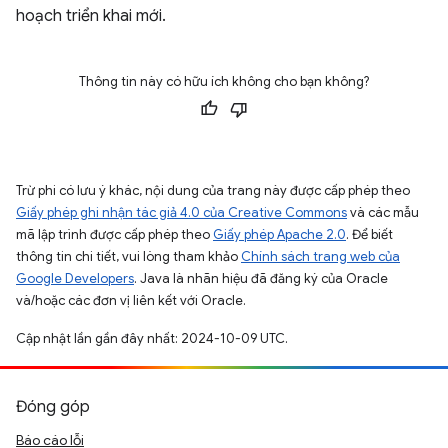
hoạch triển khai mới.
Thông tin này có hữu ích không cho bạn không?
Trừ phi có lưu ý khác, nội dung của trang này được cấp phép theo
Giấy phép ghi nhận tác giả 4.0 của Creative Commons
và các mẫu
mã lập trình được cấp phép theo
Giấy phép Apache 2.0
. Để biết
thông tin chi tiết, vui lòng tham khảo
Chính sách trang web của
Google Developers
. Java là nhãn hiệu đã đăng ký của Oracle
và/hoặc các đơn vị liên kết với Oracle.
Cập nhật lần gần đây nhất: 2024-10-09 UTC.
Đóng góp
Báo cáo lỗi