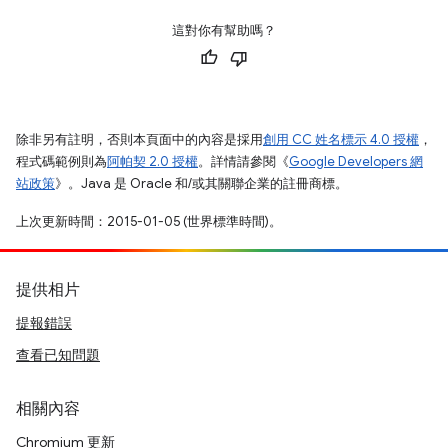
這對你有幫助嗎？
除非另有註明，否則本頁面中的內容是採用
創用 CC 姓名標示 4.0 授權
，
程式碼範例則為
阿帕契 2.0 授權
。詳情請參閱《
Google Developers 網
站政策
》。Java 是 Oracle 和/或其關聯企業的註冊商標。
上次更新時間：2015-01-05 (世界標準時間)。
提供相片
提報錯誤
查看已知問題
相關內容
Chromium 更新