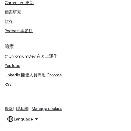
Chromium 更新
個案研究
封存
Podcast 與節目
追蹤
@ChromiumDev 在 X 上運作
YouTube
LinkedIn 開發人員專用 Chrome
RSS
條款
隱私權
Manage cookies