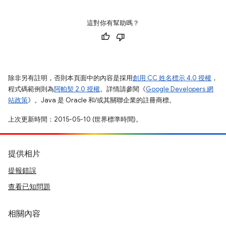
這對你有幫助嗎？
除非另有註明，否則本頁面中的內容是採用
創用 CC 姓名標示 4.0 授權
，
程式碼範例則為
阿帕契 2.0 授權
。詳情請參閱《
Google Developers 網
站政策
》。Java 是 Oracle 和/或其關聯企業的註冊商標。
上次更新時間：2015-05-10 (世界標準時間)。
提供相片
提報錯誤
查看已知問題
相關內容