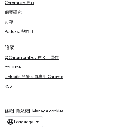
Chromium 更新
個案研究
封存
Podcast 與節目
追蹤
@ChromiumDev 在 X 上運作
YouTube
LinkedIn 開發人員專用 Chrome
RSS
條款
隱私權
Manage cookies