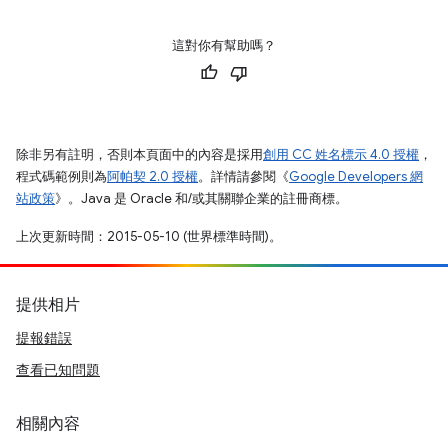
這對你有幫助嗎？
除非另有註明，否則本頁面中的內容是採用
創用 CC 姓名標示 4.0 授權
，
程式碼範例則為
阿帕契 2.0 授權
。詳情請參閱《
Google Developers 網
站政策
》。Java 是 Oracle 和/或其關聯企業的註冊商標。
上次更新時間：2015-05-10 (世界標準時間)。
提供相片
提報錯誤
查看已知問題
相關內容