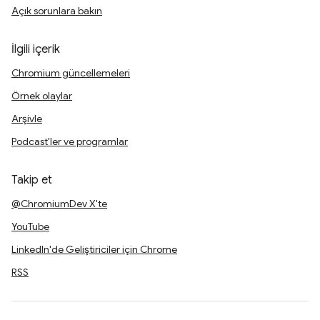
Açık sorunlara bakın
İlgili içerik
Chromium güncellemeleri
Örnek olaylar
Arşivle
Podcast'ler ve programlar
Takip et
@ChromiumDev X'te
YouTube
LinkedIn'de Geliştiriciler için Chrome
RSS