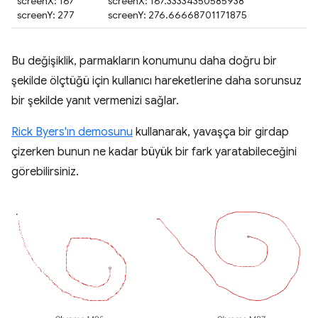
screenX: 167
screenX: 167.33334350585938
screenY: 277
screenY: 276.66668701171875
Bu değişiklik, parmakların konumunu daha doğru bir
şekilde ölçtüğü için kullanıcı hareketlerine daha sorunsuz
bir şekilde yanıt vermenizi sağlar.
Rick Byers'ın demosunu
kullanarak, yavaşça bir girdap
çizerken bunun ne kadar büyük bir fark yaratabileceğini
görebilirsiniz.