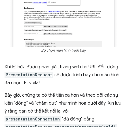
Bộ chọn màn hình trình bày
Khi lời hứa được phân giải, trang web tại URL đối tượng
PresentationRequest
sẽ được trình bày cho màn hình
đã chọn. Et voilà!
Bây giờ, chúng ta có thể tiến xa hơn và theo dõi các sự
kiện "đóng" và "chấm dứt" như minh hoạ dưới đây. Xin lưu
ý rằng bạn có thể kết nối lại với
presentationConnection
"đã đóng" bằng
presentationRequest.reconnect(presentationId)