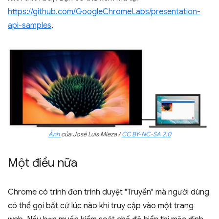
https://github.com/GoogleChromeLabs/presentation-
api-samples
.
Ảnh
của José Luis Mieza /
CC BY-NC-SA 2.0
Một điều nữa
Chrome có trình đơn trình duyệt "Truyền" mà người dùng
có thể gọi bất cứ lúc nào khi truy cập vào một trang