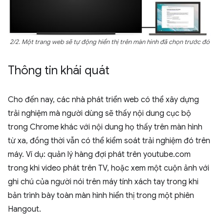
2/2. Một trang web sẽ tự động hiển thị trên màn hình đã chọn trước đó
Thông tin khái quát
Cho đến nay, các nhà phát triển web có thể xây dựng
trải nghiệm mà người dùng sẽ thấy nội dung cục bộ
trong Chrome khác với nội dung họ thấy trên màn hình
từ xa, đồng thời vẫn có thể kiểm soát trải nghiệm đó trên
máy. Ví dụ: quản lý hàng đợi phát trên youtube.com
trong khi video phát trên TV, hoặc xem một cuộn ảnh với
ghi chú của người nói trên máy tính xách tay trong khi
bản trình bày toàn màn hình hiển thị trong một phiên
Hangout.