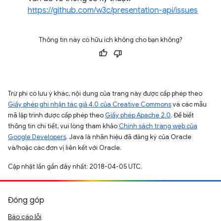
https://github.com/w3c/presentation-api/issues
Thông tin này có hữu ích không cho bạn không?
Trừ phi có lưu ý khác, nội dung của trang này được cấp phép theo
Giấy phép ghi nhận tác giả 4.0 của Creative Commons
và các mẫu
mã lập trình được cấp phép theo
Giấy phép Apache 2.0
. Để biết
thông tin chi tiết, vui lòng tham khảo
Chính sách trang web của
Google Developers
. Java là nhãn hiệu đã đăng ký của Oracle
và/hoặc các đơn vị liên kết với Oracle.
Cập nhật lần gần đây nhất: 2018-04-05 UTC.
Đóng góp
Báo cáo lỗi