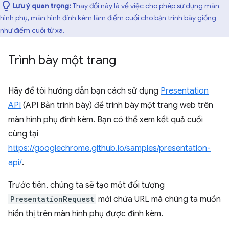
Lưu ý quan trọng:
Thay đổi này là về việc cho phép sử dụng màn
hình phụ, màn hình đính kèm làm điểm cuối cho bản trình bày giống
như điểm cuối từ xa.
Trình bày một trang
Hãy để tôi hướng dẫn bạn cách sử dụng
Presentation
API
(API Bản trình bày) để trình bày một trang web trên
màn hình phụ đính kèm. Bạn có thể xem kết quả cuối
cùng tại
https://googlechrome.github.io/samples/presentation-
api/
.
Trước tiên, chúng ta sẽ tạo một đối tượng
PresentationRequest
mới chứa URL mà chúng ta muốn
hiển thị trên màn hình phụ được đính kèm.