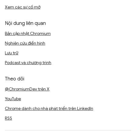
Xem các sự cố mở
Nội dung liên quan
Bản cập nhật Chromium
Nghiên cứu điển hình
Lưu trữ
Podcast và chương trình
Theo dõi
@ChromiumDev trên X
YouTube
Chrome dành cho nhà phát triển trên LinkedIn
RSS