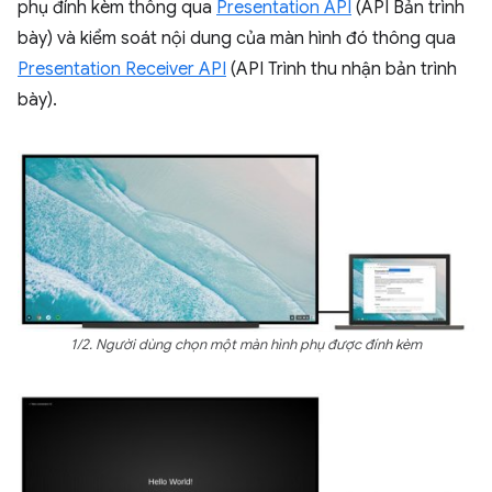
phụ đính kèm thông qua
Presentation API
(API Bản trình
bày) và kiểm soát nội dung của màn hình đó thông qua
Presentation Receiver API
(API Trình thu nhận bản trình
bày).
1/2. Người dùng chọn một màn hình phụ được đính kèm