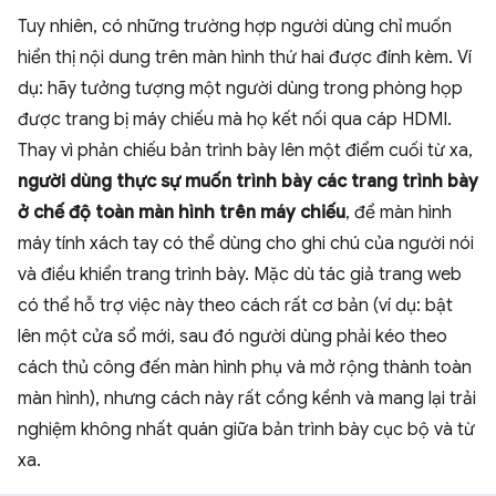
Tuy nhiên, có những trường hợp người dùng chỉ muốn
hiển thị nội dung trên màn hình thứ hai được đính kèm. Ví
dụ: hãy tưởng tượng một người dùng trong phòng họp
được trang bị máy chiếu mà họ kết nối qua cáp HDMI.
Thay vì phản chiếu bản trình bày lên một điểm cuối từ xa,
người dùng thực sự muốn trình bày các trang trình bày
ở chế độ toàn màn hình trên máy chiếu
, để màn hình
máy tính xách tay có thể dùng cho ghi chú của người nói
và điều khiển trang trình bày. Mặc dù tác giả trang web
có thể hỗ trợ việc này theo cách rất cơ bản (ví dụ: bật
lên một cửa sổ mới, sau đó người dùng phải kéo theo
cách thủ công đến màn hình phụ và mở rộng thành toàn
màn hình), nhưng cách này rất cồng kềnh và mang lại trải
nghiệm không nhất quán giữa bản trình bày cục bộ và từ
xa.