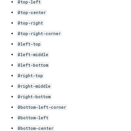
@top-left
@top-center
@top-right
@top-right-corner
@left-top
@left-middle
@left-bottom
@right-top
@right-middle
@right-bottom
@bottom-left-corner
@bottom-left
@bottom-center