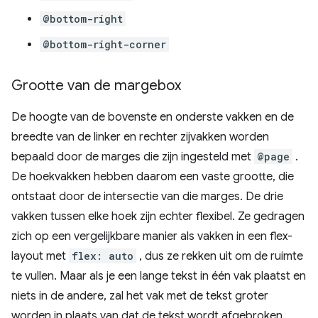
@bottom-right
@bottom-right-corner
Grootte van de margebox
De hoogte van de bovenste en onderste vakken en de
breedte van de linker en rechter zijvakken worden
bepaald door de marges die zijn ingesteld met
@page
.
De hoekvakken hebben daarom een ​​vaste grootte, die
ontstaat door de intersectie van die marges. De drie
vakken tussen elke hoek zijn echter flexibel. Ze gedragen
zich op een vergelijkbare manier als vakken in een flex-
layout met
flex: auto
, dus ze rekken uit om de ruimte
te vullen. Maar als je een lange tekst in één vak plaatst en
niets in de andere, zal het vak met de tekst groter
worden in plaats van dat de tekst wordt afgebroken.