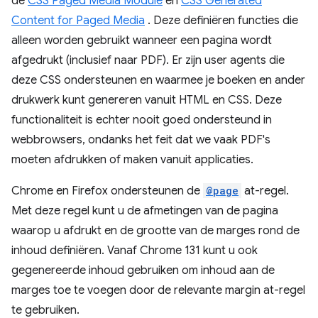
de
CSS Paged Media Module
en
CSS Generated
Content for Paged Media
. Deze definiëren functies die
alleen worden gebruikt wanneer een pagina wordt
afgedrukt (inclusief naar PDF). Er zijn user agents die
deze CSS ondersteunen en waarmee je boeken en ander
drukwerk kunt genereren vanuit HTML en CSS. Deze
functionaliteit is echter nooit goed ondersteund in
webbrowsers, ondanks het feit dat we vaak PDF's
moeten afdrukken of maken vanuit applicaties.
Chrome en Firefox ondersteunen de
@page
at-regel.
Met deze regel kunt u de afmetingen van de pagina
waarop u afdrukt en de grootte van de marges rond de
inhoud definiëren. Vanaf Chrome 131 kunt u ook
gegenereerde inhoud gebruiken om inhoud aan de
marges toe te voegen door de relevante margin at-regel
te gebruiken.