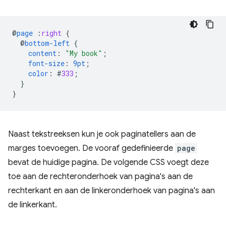
@
page
:
right
{
@
bottom-left
{
content
:
"My book"
;
font-size
:
9pt
;
color
:
#
333
;
}
}
Naast tekstreeksen kun je ook paginatellers aan de
marges toevoegen. De vooraf gedefinieerde
page
bevat de huidige pagina. De volgende CSS voegt deze
toe aan de rechteronderhoek van pagina's aan de
rechterkant en aan de linkeronderhoek van pagina's aan
de linkerkant.