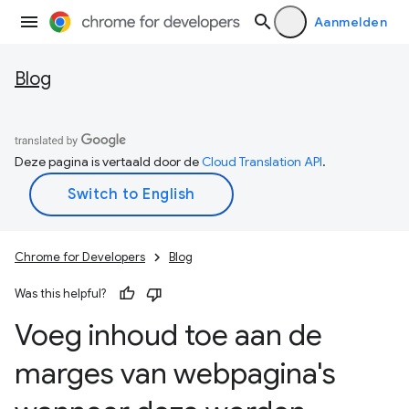
Aanmelden
Blog
Deze pagina is vertaald door de
Cloud Translation API
.
Chrome for Developers
Blog
Was this helpful?
Voeg inhoud toe aan de
marges van webpagina's