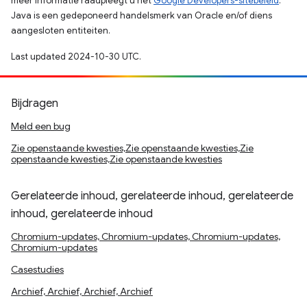
meer informatie raadpleegt u het
Google Developers-sitebeleid
.
Java is een gedeponeerd handelsmerk van Oracle en/of diens
aangesloten entiteiten.
Last updated 2024-10-30 UTC.
Bijdragen
Meld een bug
Zie openstaande kwesties,Zie openstaande kwesties,Zie
openstaande kwesties,Zie openstaande kwesties
Gerelateerde inhoud, gerelateerde inhoud, gerelateerde
inhoud, gerelateerde inhoud
Chromium-updates, Chromium-updates, Chromium-updates,
Chromium-updates
Casestudies
Archief, Archief, Archief, Archief