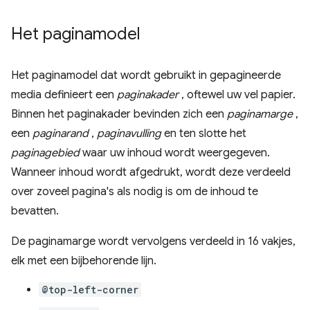
Het paginamodel
Het paginamodel dat wordt gebruikt in gepagineerde
media definieert een
paginakader
, oftewel uw vel papier.
Binnen het paginakader bevinden zich een
paginamarge
,
een
paginarand
,
paginavulling
en ten slotte het
paginagebied
waar uw inhoud wordt weergegeven.
Wanneer inhoud wordt afgedrukt, wordt deze verdeeld
over zoveel pagina's als nodig is om de inhoud te
bevatten.
De paginamarge wordt vervolgens verdeeld in 16 vakjes,
elk met een bijbehorende lijn.
@top-left-corner