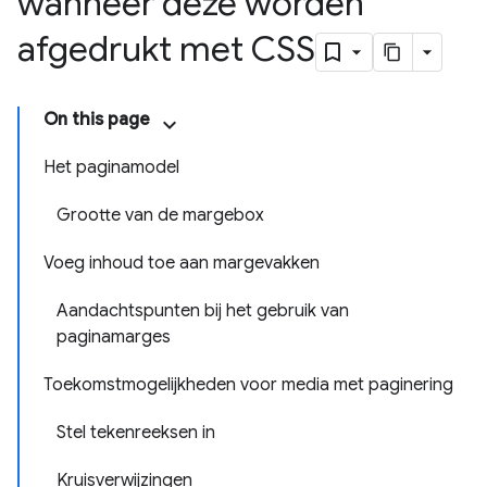
wanneer deze worden
afgedrukt met CSS
On this page
Het paginamodel
Grootte van de margebox
Voeg inhoud toe aan margevakken
Aandachtspunten bij het gebruik van
paginamarges
Toekomstmogelijkheden voor media met paginering
Stel tekenreeksen in
Kruisverwijzingen