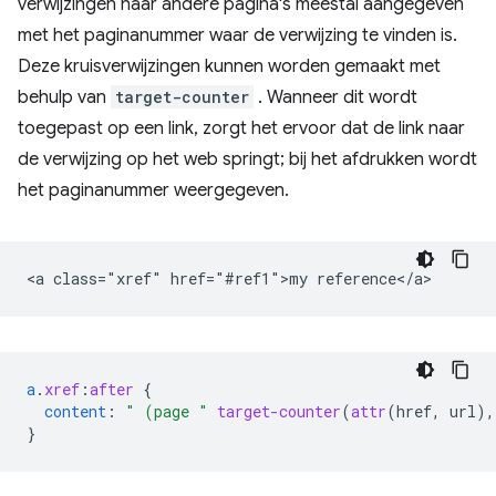
verwijzingen naar andere pagina's meestal aangegeven
met het paginanummer waar de verwijzing te vinden is.
Deze kruisverwijzingen kunnen worden gemaakt met
behulp van
target-counter
. Wanneer dit wordt
toegepast op een link, zorgt het ervoor dat de link naar
de verwijzing op het web springt; bij het afdrukken wordt
het paginanummer weergegeven.
a
.
xref
:
after
{
content
:
" (page "
target-counter
(
attr
(
href
,
url
),
}