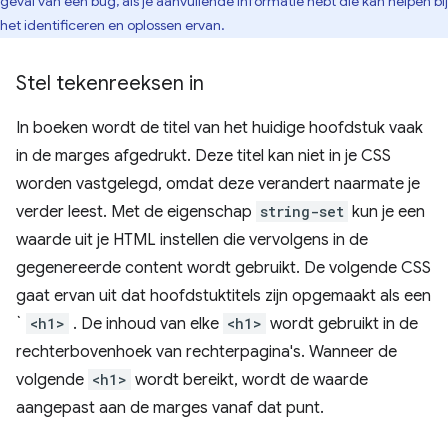
geval van een bug, als je aanvullende informatie hebt die kan helpen bij
het identificeren en oplossen ervan.
Stel tekenreeksen in
In boeken wordt de titel van het huidige hoofdstuk vaak
in de marges afgedrukt. Deze titel kan niet in je CSS
worden vastgelegd, omdat deze verandert naarmate je
verder leest. Met de eigenschap
string-set
kun je een
waarde uit je HTML instellen die vervolgens in de
gegenereerde content wordt gebruikt. De volgende CSS
gaat ervan uit dat hoofdstuktitels zijn opgemaakt als een
`
<h1>
. De inhoud van elke
<h1>
wordt gebruikt in de
rechterbovenhoek van rechterpagina's. Wanneer de
volgende
<h1>
wordt bereikt, wordt de waarde
aangepast aan de marges vanaf dat punt.