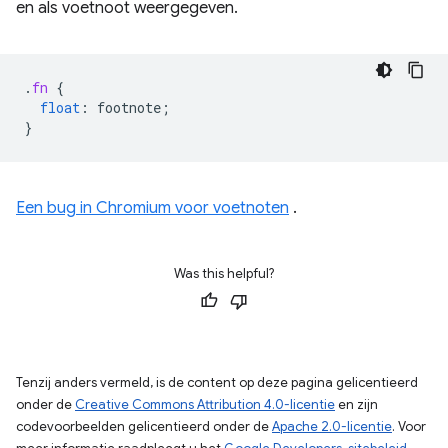
en als voetnoot weergegeven.
.
fn
{
float
:
footnote
;
}
Een bug in Chromium voor voetnoten
.
Was this helpful?
Tenzij anders vermeld, is de content op deze pagina gelicentieerd
onder de
Creative Commons Attribution 4.0-licentie
en zijn
codevoorbeelden gelicentieerd onder de
Apache 2.0-licentie
. Voor