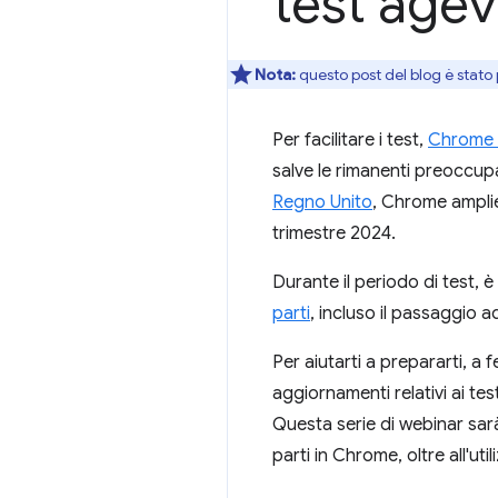
test age
Nota:
questo post del blog è stato
Per facilitare i test,
Chrome h
salve le rimanenti preoccup
Regno Unito
, Chrome amplier
trimestre 2024.
Durante il periodo di test, è 
parti
, incluso il passaggio a
Per aiutarti a prepararti, a
aggiornamenti relativi ai t
Questa serie di webinar sarà 
parti in Chrome, oltre all'ut