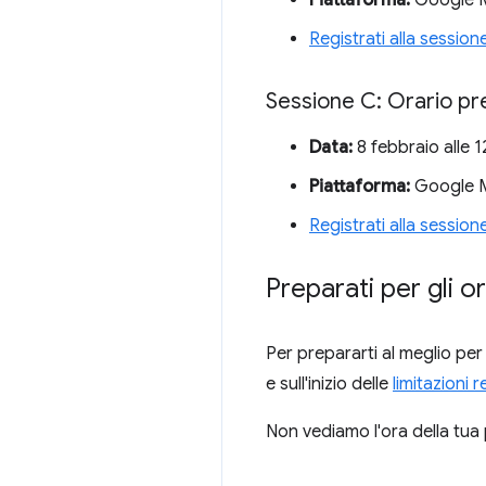
Piattaforma:
Google Me
Registrati alla session
Sessione C: Orario pr
Data:
8 febbraio alle 
Piattaforma:
Google Me
Registrati alla session
Preparati per gli o
Per prepararti al meglio per 
e sull'inizio delle
limitazioni 
Non vediamo l'ora della tua