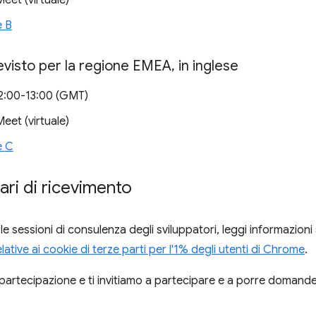
et (virtuale)
e B
evisto per la regione EMEA
,
in inglese
12:00-13:00 (GMT)
et (virtuale)
e C
rari di ricevimento
le sessioni di consulenza degli sviluppatori, leggi informazioni
relative ai cookie di terze parti per l'1% degli utenti di Chrome
.
 partecipazione e ti invitiamo a partecipare e a porre domande