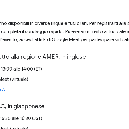
no disponibili in diverse lingue e fusi orari. Per registrarti all
 e completa il sondaggio rapido. Riceverai un invito al tuo calen
ell'evento, accedi al link di Google Meet per partecipare virtua
atto alla regione AMER
,
in inglese
 13:00 alle 14:00 (ET)
et (virtuale)
e A
AC
,
in giapponese
15:30 alle 16:30 (JST)