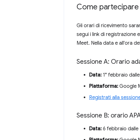
Come partecipare
Gli orari di ricevimento saran
segui i link di registrazione
Meet. Nella data e all'ora d
Sessione A: Orario ad
Data:
1° febbraio dalle
Piattaforma:
Google Me
Registrati alla session
Sessione B: orario AP
Data:
6 febbraio dalle 