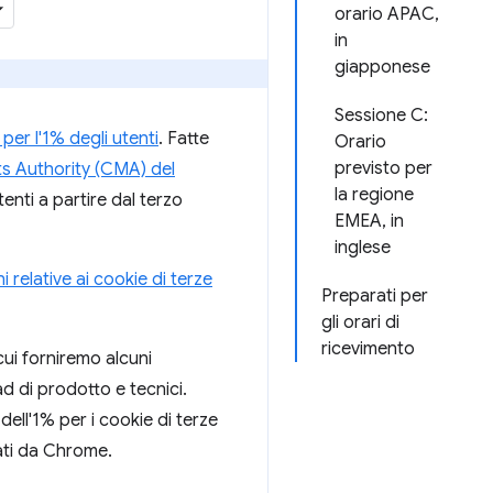
orario APAC,
in
giapponese
Sessione C:
per l'1% degli utenti
. Fatte
Orario
previsto per
s Authority (CMA) del
la regione
tenti a partire dal terzo
EMEA, in
inglese
ni relative ai cookie di terze
Preparati per
gli orari di
ricevimento
cui forniremo alcuni
d di prodotto e tecnici.
dell'1% per i cookie di terze
lati da Chrome.