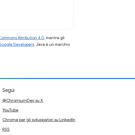
Commons Attribution 4.0
, mentre gli
 Google Developers
. Java è un marchio
Segui
@ChromiumDev su X
YouTube
Chrome per gli sviluppatori su LinkedIn
RSS