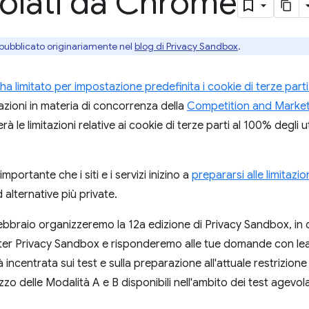
volati da Chrome
 pubblicato originariamente nel
blog di Privacy Sandbox
.
a limitato per impostazione predefinita i cookie di terze parti 
azioni in materia di concorrenza della
Competition and Market
à le limitazioni relative ai cookie di terze parti al 100% degli u
importante che i siti e i servizi inizino a
prepararsi alle limitazio
d alternative più private.
 febbraio organizzeremo la 12a edizione di Privacy Sandbox, in 
ester Privacy Sandbox e risponderemo alle tue domande con lea
incentrata sui test e sulla preparazione all'attuale restrizione 
ilizzo delle Modalità A e B disponibili nell'ambito dei test agevo