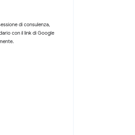
a sessione di consulenza,
dario con il link di Google
lmente.