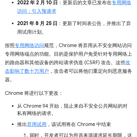
2022 年 2 月 10 日
：更新后的文章已发布在
专用网络
访问：引入预请求
2021 年 8 月 25 日
：更新了时间表公告，并推出了弃
用试用计划。
按照
专用网络访问
规范，Chrome 将弃用从不安全网站访问
专用网络端点的功能。目的是保护用户免受针对专用网络上
的路由器和其他设备的跨站请求伪造 (CSRF) 攻击。这些
攻
击影响了数十万用户
，攻击者可以将他们重定向到恶意服务
器。
Chrome 将进行以下更改：
从 Chrome 94 开始，阻止来自不安全公共网站的对
私有网络的请求。
推出
弃用试用
，该试用将在 Chrome 中结束
届时，开发者可以为所选来源请求延长期限，这