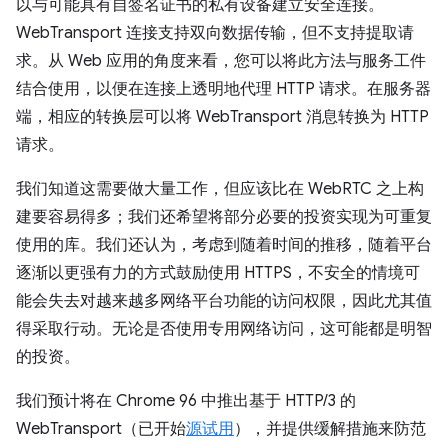
以与可能具有自签名证书的私有设备建立安全连接。
WebTransport 连接支持双向数据传输，但不支持提取请
求。从 Web 应用的角度来看，您可以将此方法与服务工件
结合使用，以便在连接上透明地代理 HTTP 请求。在服务器
端，相应的转换层可以将 WebTransport 消息转换为 HTTP
请求。
我们知道这需要做大量工作，但应该比在 WebRTC 之上构
建要容易得多；我们还希望将部分必要的投资实现为可重复
使用的库。我们还认为，考虑到随着时间的推移，随着平台
逐渐以更强有力的方式鼓励使用 HTTPS，不安全的情境可
能会失去对越来越多网络平台功能的访问权限，因此尤其值
得采取行动。无论是否使用专用网络访问，这可能都是明智
的投资。
我们预计将在 Chrome 96 中推出基于 HTTP/3 的
WebTransport（已开始
源试用
），并提供缓解措施来防范