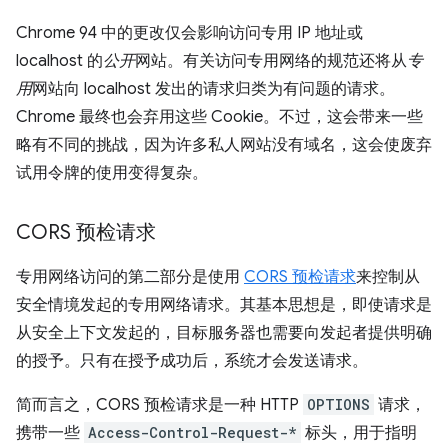
Chrome 94 中的更改仅会影响访问专用 IP 地址或
localhost 的
公开
网站。有关访问专用网络的规范还将从
专
用
网站向 localhost 发出的请求归类为有问题的请求。
Chrome 最终也会弃用这些 Cookie。不过，这会带来一些
略有不同的挑战，因为许多私人网站没有域名，这会使废弃
试用令牌的使用变得复杂。
CORS 预检请求
专用网络访问的第二部分是使用
CORS 预检请求
来控制从
安全情境发起的专用网络请求。其基本思想是，即使请求是
从安全上下文发起的，目标服务器也需要向发起者提供明确
的授予。只有在授予成功后，系统才会发送请求。
简而言之，CORS 预检请求是一种 HTTP
OPTIONS
请求，
携带一些
Access-Control-Request-*
标头，用于指明