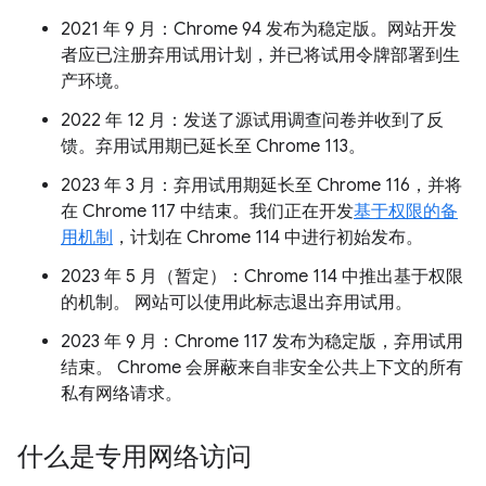
2021 年 9 月：Chrome 94 发布为稳定版。网站开发
者应已注册弃用试用计划，并已将试用令牌部署到生
产环境。
2022 年 12 月：发送了源试用调查问卷并收到了反
馈。弃用试用期已延长至 Chrome 113。
2023 年 3 月：弃用试用期延长至 Chrome 116，并将
在 Chrome 117 中结束。我们正在开发
基于权限的备
用机制
，计划在 Chrome 114 中进行初始发布。
2023 年 5 月（暂定）：Chrome 114 中推出基于权限
的机制。 网站可以使用此标志退出弃用试用。
2023 年 9 月：Chrome 117 发布为稳定版，弃用试用
结束。 Chrome 会屏蔽来自非安全公共上下文的所有
私有网络请求。
什么是专用网络访问