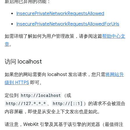
新启用已弃用的功能：
InsecurePrivateNetworkRequestsAllowed
InsecurePrivateNetworkRequestsAllowedForUrls
如需详细了解如何为用户管理政策，请参阅这篇
帮助中心文
章
。
访问 localhost
如果您的网站需要向 localhost 发出请求，您只需
将网站升
级到 HTTPS
即可。
定位到
http://localhost
（或
http://127.*.*.*
、
http://[::1]
）的请求不会被混合
内容屏蔽，即使是从安全上下文发出也是如此。
请注意，WebKit 引擎及其基于该引擎的浏览器（最值得注