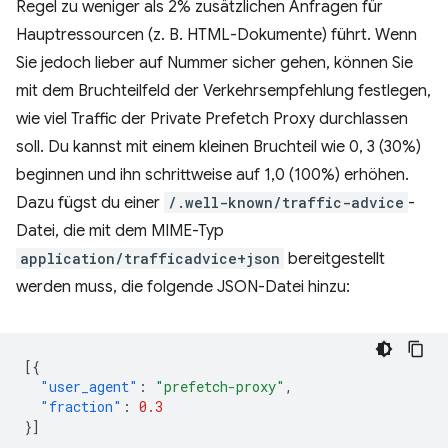
Regel zu weniger als 2% zusätzlichen Anfragen für
Hauptressourcen (z. B. HTML-Dokumente) führt. Wenn
Sie jedoch lieber auf Nummer sicher gehen, können Sie
mit dem Bruchteilfeld der Verkehrsempfehlung festlegen,
wie viel Traffic der Private Prefetch Proxy durchlassen
soll. Du kannst mit einem kleinen Bruchteil wie 0, 3 (30%)
beginnen und ihn schrittweise auf 1,0 (100%) erhöhen.
Dazu fügst du einer
/.well-known/traffic-advice
-
Datei, die mit dem MIME-Typ
application/trafficadvice+json
bereitgestellt
werden muss, die folgende JSON-Datei hinzu:
[{
"user_agent"
:
"prefetch-proxy"
,
"fraction"
:
0.3
}]