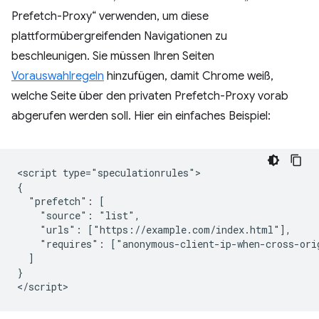
Prefetch-Proxy“ verwenden, um diese
plattformübergreifenden Navigationen zu
beschleunigen. Sie müssen Ihren Seiten
Vorauswahlregeln
hinzufügen, damit Chrome weiß,
welche Seite über den privaten Prefetch-Proxy vorab
abgerufen werden soll. Hier ein einfaches Beispiel:
<script type="speculationrules">

{

  "prefetch": [

    "source": "list",

    "urls": ["https://example.com/index.html"],

    "requires": ["anonymous-client-ip-when-cross-orig
  ]

}
