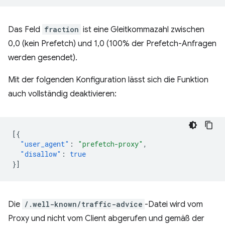
Das Feld
fraction
ist eine Gleitkommazahl zwischen
0,0 (kein Prefetch) und 1,0 (100% der Prefetch-Anfragen
werden gesendet).
Mit der folgenden Konfiguration lässt sich die Funktion
auch vollständig deaktivieren:
[{
"user_agent"
:
"prefetch-proxy"
,
"disallow"
:
true
}]
Die
/.well-known/traffic-advice
-Datei wird vom
Proxy und nicht vom Client abgerufen und gemäß der