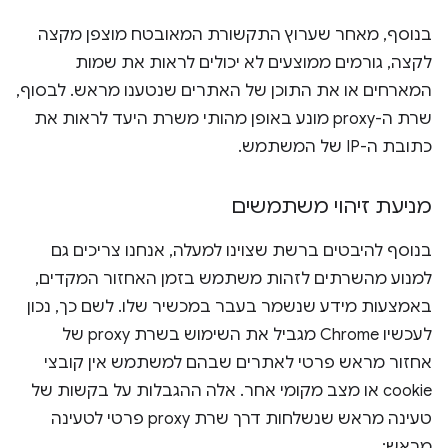
בנוסף, מאחר שערוץ התקשורת המאובטח מוצפן מקצה
לקצה, גורמים ממוצעים לא יכולים לראות את שמות
המארחים או את התוכן של האתרים שנטענו מראש. לבסוף,
שרת ה-proxy מונע באופן מהותי משרת היעד לראות את
כתובת ה-IP של המשתמש.
מניעת זיהוי משתמשים
בנוסף להיבטים ברשת שצוינו למעלה, אנחנו צריכים גם
למנוע מהשרתים לזהות משתמש בזמן האחזור המקדים,
באמצעות מידע שנשמר בעבר במכשיר שלו. לשם כך, נכון
לעכשיו Chrome מגביל את השימוש בשרת proxy של
אחזור מראש פרטי לאתרים שבהם למשתמש אין קובצי
cookie או מצב מקומי אחר. אלה ההגבלות על בקשות של
טעינה מראש שנשלחות דרך שרת proxy פרטי לטעינה
מראש: