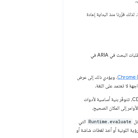
لك قرّرنا منذ البداية إعادة
حتى لو اقتصرنا على استخدام شجرة تسهيل الاستخدام في Chromium، هناك عدة طرق يمكننا من خلالها تنفيذ طلبات البحث في ARIA في
. ويؤدي ذلك إلى عرض
تستخدم كلّ من واجهة DevTools الأمامية وPuppeteer إطار عمل CDP للتواصل مع المتصفّح. لتنفيذ أوامر CDP، تتوفّر بنية أساسية لأدوات
Runtime.evaluate
التي
 إجراءات Puppeteer الأخرى، مثل محاكاة عجز الرؤية اللونية أو أخذ لقطات شاشة أو