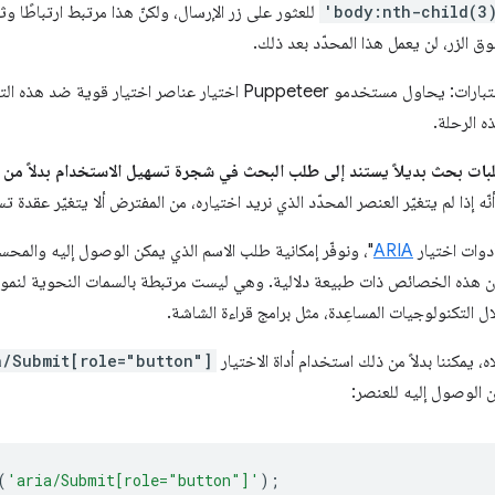
'body:nth-child(3
للعثور على زر الإرسال، ولكنّ هذا مرتبط ارتباطًا 
ق الزر، لن يعمل هذا المحدّد بعد ذلك.
 الرحلة.
ات بحث بديلاً يستند إلى طلب البحث في شجرة تسهيل الاستخدام بدلاً من ال
نّه إذا لم يتغيّر العنصر المحدّد الذي نريد اختياره، من المفترض ألا يتغيّر عقدة ت
أدوات اختيار
ARIA
"، ونوفّر إمكانية طلب الاسم الذي يمكن الوصول إليه والم
لتكنولوجيات المساعِدة، مثل برامج قراءة الشاشة.
، يمكننا بدلاً من ذلك استخدام أداة الاختيار
a/Submit[role="button"]
ن الوصول إليه للعنصر:
(
'aria/Submit[role="button"]'
);