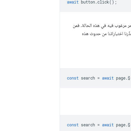
await
button
.
click
();
 أمر مرغوب فيه في هذه الحالة. فمن
رض المرئي أو طريقة تنظيمه في DOM. من المفترض أن تحذّرنا اختباراتنا من حدوث هذه
const
search
=
await
page
.
$
const
search
=
await
page
.
$