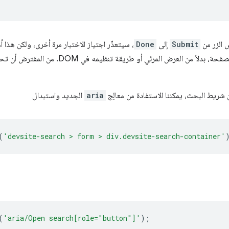
ص الزر من
Submit
إلى
Done
، سيتعذّر اجتياز الاختبار مرة أخرى، ولكن هذا
خلال تغيير اسم الزر، نغيّر محتوى الصفحة، بدلاً من الع
ّن شريط البحث، يمكننا الاستفادة من معالِج
aria
الجديد واستبدال
(
'devsite-search > form > div.devsite-search-container'
(
'aria/Open search[role="button"]'
);