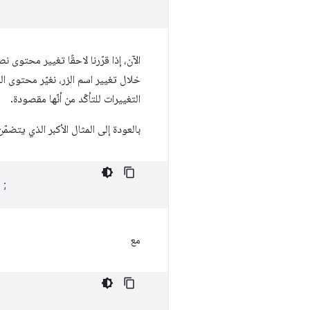
الآن، إذا قرّرنا لاحقًا تغيير محتوى ن
التغييرات للتأكّد من أنّها مقصودة.
بالعودة إلى المثال الأكبر الذي يتضم
);
مع