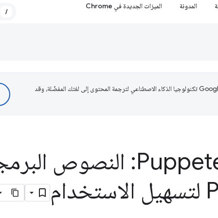
ة
المدونة
الميزات الجديدة في Chrome
/
تستخدم Google تكنولوجيا الذكاء الاصطناعي لترجمة المحتوى إلى لغتك المفضّلة، وقد
مكتبة Puppetearia: النصوص الب
ام