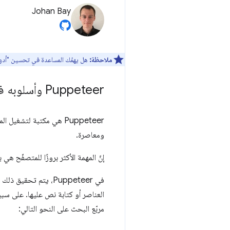
Johan Bay
ملاحظة:
هل يهمّك المساعدة في تحسين "أدوا
Puppeteer وأسلوبه في استخدام أدوات الاختيار
ومعاصرة.
إنّ المهمة الأكثر بروزًا للمتصفّح 
العناصر أو كتابة نص عليها. على سب
مربّع البحث على النحو التالي: