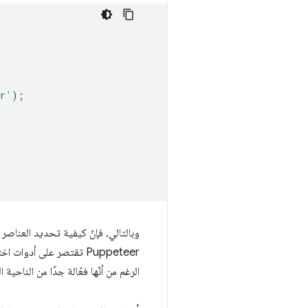
er'
);
الرغم من أنّها فعّالة جدًا من الناحية ا