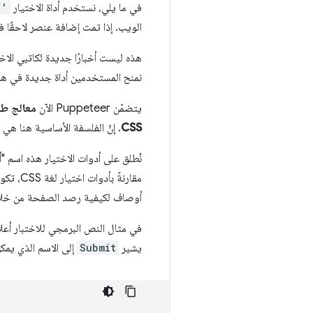
في ما يلي، نستخدم أداة الاختيار
)'
الويب. إذا تمت إضافة عنصر لاحقًا فو
نمنح المستخدمين أداة جديدة في هذه
يتضمّن Puppeteer الآن
معالج طلب
CSS
. إنّ الفلسفة الأساسية هنا هي أ
نُطلق على أدوات الاختيار هذه اسم "
أوصاف لكيفية رصد الصفحة من خلال ا
في مثال النص البرمجي للاختبار أعلاه
يشير
Submit
إلى الاسم الذي يمك