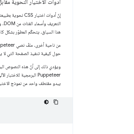
أدوات الاختيار النحوية مقابل 
الت
هذا السياق، يتحكّم المطوّر بشكل كامل في ا
حول كيفية تنفيذ الصفحة التي لا يتحكّم ف
ويؤدي ذلك إلى أنّ هذه النصوص الب
Puppeteer البرمجية للاختبار الآلي لتطبيق ويب يحتوي على العقدة
يبدو مقتطف واحد من نموذج الاختبار