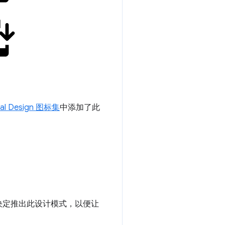
ial Design 图标集
中添加了此
决定推出此设计模式，以便让