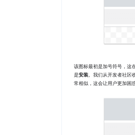
该图标最初是加号符号，这
是
安装
。我们从开发者社区
常相似，这会让用户更加困