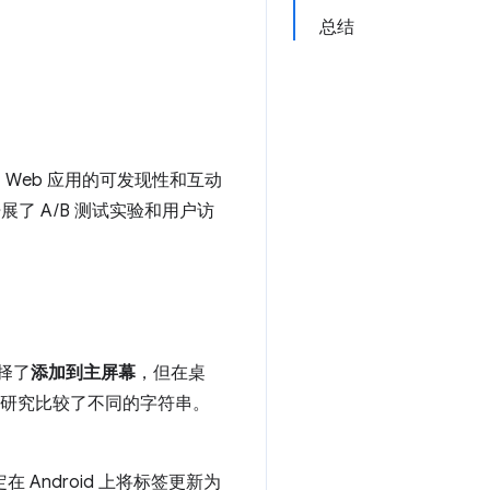
总结
的 Web 应用的可发现性和互动
展了 A/B 测试实验和用户访
选择了
添加到主屏幕
，但在桌
该研究比较了不同的字符串。
Android 上将标签更新为