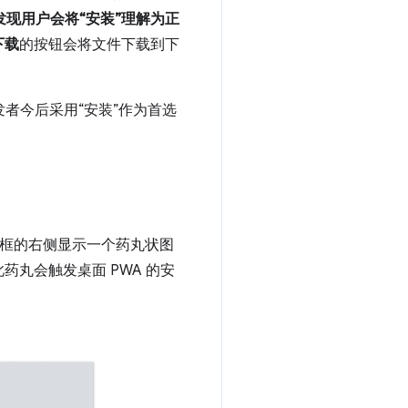
，发现用户会将“安装”理解为正
下载
的按钮会将文件下载到下
开发者今后采用“安装”作为首选
搜索框的右侧显示一个药丸状图
丸会触发桌面 PWA 的安