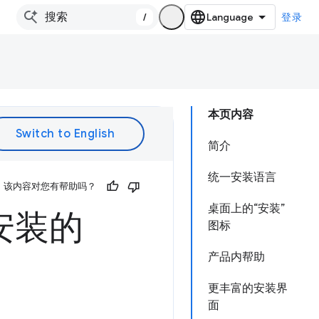
/
登录
本页内容
简介
统一安装语言
该内容对您有帮助吗？
桌面上的“安装”
安装的
图标
产品内帮助
更丰富的安装界
面