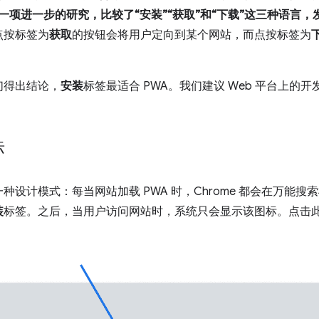
了一项进一步的研究，比较了“安装”“获取”和“下载”这三种语言
点按标签为
获取
的按钮会将用户定向到某个网站，而点按标签为
们得出结论，
安装
标签最适合 PWA。我们建议 Web 平台上的
标
种设计模式：每当网站加载 PWA 时，Chrome 都会在万能
装
标签。之后，当用户访问网站时，系统只会显示该图标。点击此药