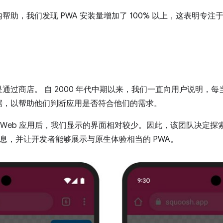
帮助，我们发现 PWA 安装量增加了 100% 以上，这表明专
通过商店。 自 2000 年代中期以来，我们一直向用户说明，
据，以帮助他们判断应用是否符合他们的需求。
装 Web 应用后，我们显示的界面相对较少。因此，该团队决定
信息，并让开发者能够展示与原生体验相当的 PWA。