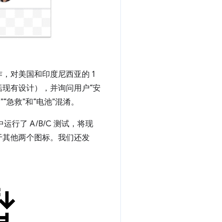
，对美国和印度尼西亚的 1
现有设计），并询问用户“安
急救”和“电池”混淆。
行了 A/B/C 测试，将现
于其他两个图标。我们还发