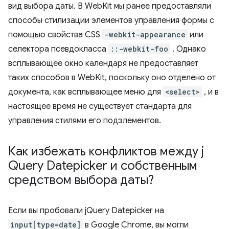
вид выбора даты. В WebKit мы ранее предоставляли
способы стилизации элементов управления формы с
помощью свойства CSS
-webkit-appearance
или
селектора псевдокласса
::-webkit-foo
. Однако
всплывающее окно календаря не предоставляет
таких способов в WebKit, поскольку оно отделено от
документа, как всплывающее меню для
<select>
, и в
настоящее время не существует стандарта для
управления стилями его подэлементов.
Как избежать конфликтов между j
Query Datepicker и собственным
средством выбора даты?
Если вы пробовали jQuery Datepicker на
input[type=date]
в Google Chrome, вы могли