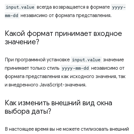
input.value
всегда возвращается в формате
yyyy-
mm-dd
независимо от формата представления.
Какой формат принимает входное
значение?
При программной установке
input.value
значение
принимает только стиль
yyyy-mm-dd
независимо от
формата представления как исходного значения, так
и внедренного JavaScript-значения.
Как изменить внешний вид окна
выбора даты?
В настоящее время вы не можете стилизовать внешний