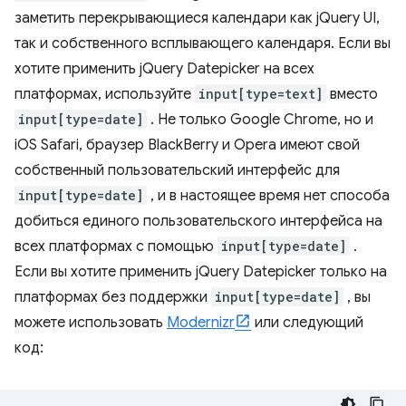
заметить перекрывающиеся календари как jQuery UI,
так и собственного всплывающего календаря. Если вы
хотите применить jQuery Datepicker на всех
платформах, используйте
input[type=text]
вместо
input[type=date]
. Не только Google Chrome, но и
iOS Safari, браузер BlackBerry и Opera имеют свой
собственный пользовательский интерфейс для
input[type=date]
, и в настоящее время нет способа
добиться единого пользовательского интерфейса на
всех платформах с помощью
input[type=date]
.
Если вы хотите применить jQuery Datepicker только на
платформах без поддержки
input[type=date]
, вы
можете использовать
Modernizr
или следующий
код: