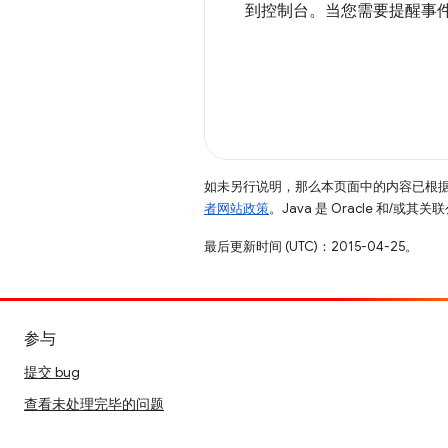
到控制台。当您需要提醒事
如未另行说明，那么本页面中的内容已根
者网站政策
。Java 是 Oracle 和/或
最后更新时间 (UTC)：2015-04-25。
参与
提交 bug
查看未处理完毕的问题