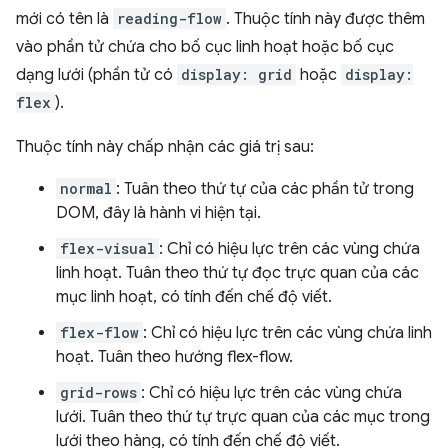
mới có tên là
reading-flow
. Thuộc tính này được thêm
vào phần tử chứa cho bố cục linh hoạt hoặc bố cục
dạng lưới (phần tử có
display: grid
hoặc
display:
flex
).
Thuộc tính này chấp nhận các giá trị sau:
normal
: Tuân theo thứ tự của các phần tử trong
DOM, đây là hành vi hiện tại.
flex-visual
: Chỉ có hiệu lực trên các vùng chứa
linh hoạt. Tuân theo thứ tự đọc trực quan của các
mục linh hoạt, có tính đến chế độ viết.
flex-flow
: Chỉ có hiệu lực trên các vùng chứa linh
hoạt. Tuân theo hướng flex-flow.
grid-rows
: Chỉ có hiệu lực trên các vùng chứa
lưới. Tuân theo thứ tự trực quan của các mục trong
lưới theo hàng, có tính đến chế độ viết.