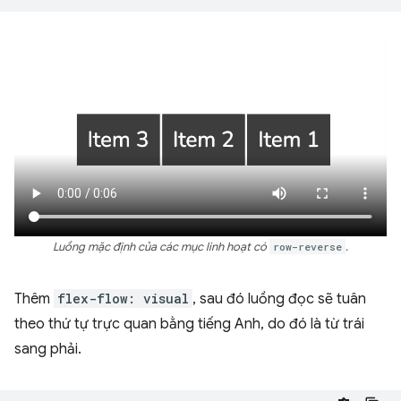
Luồng mặc định của các mục linh hoạt có
row-reverse
.
Thêm
flex-flow: visual
, sau đó luồng đọc sẽ tuân
theo thứ tự trực quan bằng tiếng Anh, do đó là từ trái
sang phải.