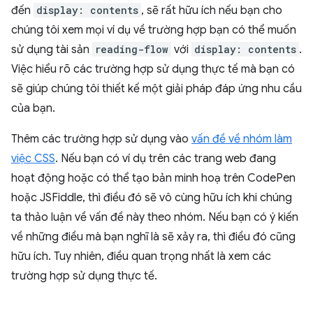
đến
display: contents
, sẽ rất hữu ích nếu bạn cho
chúng tôi xem mọi ví dụ về trường hợp bạn có thể muốn
sử dụng tài sản
reading-flow
với
display: contents
.
Việc hiểu rõ các trường hợp sử dụng thực tế mà bạn có
sẽ giúp chúng tôi thiết kế một giải pháp đáp ứng nhu cầu
của bạn.
Thêm các trường hợp sử dụng vào
vấn đề về nhóm làm
việc CSS
. Nếu bạn có ví dụ trên các trang web đang
hoạt động hoặc có thể tạo bản minh hoạ trên CodePen
hoặc JSFiddle, thì điều đó sẽ vô cùng hữu ích khi chúng
ta thảo luận về vấn đề này theo nhóm. Nếu bạn có ý kiến
về những điều mà bạn nghĩ là sẽ xảy ra, thì điều đó cũng
hữu ích. Tuy nhiên, điều quan trọng nhất là xem các
trường hợp sử dụng thực tế.