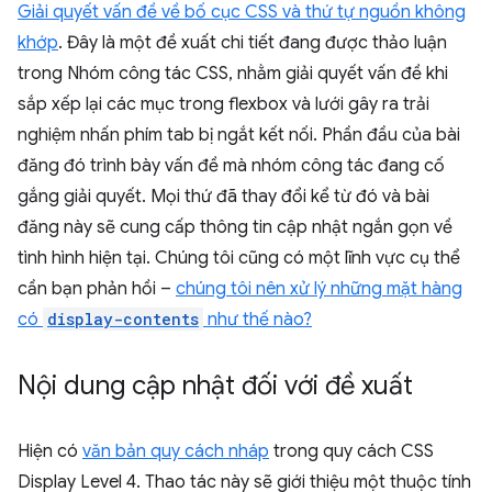
Giải quyết vấn đề về bố cục CSS và thứ tự nguồn không
khớp
. Đây là một đề xuất chi tiết đang được thảo luận
trong Nhóm công tác CSS, nhằm giải quyết vấn đề khi
sắp xếp lại các mục trong flexbox và lưới gây ra trải
nghiệm nhấn phím tab bị ngắt kết nối. Phần đầu của bài
đăng đó trình bày vấn đề mà nhóm công tác đang cố
gắng giải quyết. Mọi thứ đã thay đổi kể từ đó và bài
đăng này sẽ cung cấp thông tin cập nhật ngắn gọn về
tình hình hiện tại. Chúng tôi cũng có một lĩnh vực cụ thể
cần bạn phản hồi –
chúng tôi nên xử lý những mặt hàng
có
display-contents
như thế nào?
Nội dung cập nhật đối với đề xuất
Hiện có
văn bản quy cách nháp
trong quy cách CSS
Display Level 4. Thao tác này sẽ giới thiệu một thuộc tính