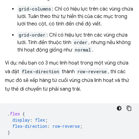
grid-columns
: Chỉ có hiệu lực trên các vùng chứa
lưới. Tuân theo thứ tự hiển thị của các mục trong
lưới theo cột, có tính đến chế độ viết.
grid-order
: Chỉ có hiệu lực trên các vùng chứa
lưới. Tính đến thuộc tính
order
, nhưng nếu không
thì hoạt động giống như
normal
.
Ví dụ: nếu bạn có 3 mục linh hoạt trong một vùng chứa
và đặt
flex-direction
thành
row-reverse
, thì các
mục đó sẽ xếp hàng từ cuối vùng chứa linh hoạt và thứ
tự thẻ di chuyển từ phải sang trái.
.
flex
{
display
:
flex
;
flex-direction
:
row-reverse
;
}