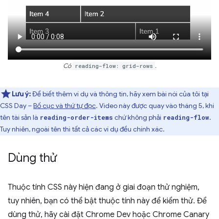
Có
reading-flow: grid-rows
.
Lưu ý:
Để biết thêm ví dụ và thông tin, hãy xem bài nói của tôi tại
CSS Day –
Bố cục và thứ tự đọc
. Video này được quay vào tháng 5, khi
tên tài sản là
chứ không phải
.
reading-order-items
reading-flow
Tuy nhiên, ngoài tên thì tất cả các ví dụ đều chính xác.
Dùng thử
Thuộc tính CSS này hiện đang ở giai đoạn thử nghiệm,
tuy nhiên, bạn có thể bật thuộc tính này để kiểm thử. Để
dùng thử, hãy cài đặt Chrome Dev hoặc Chrome Canary