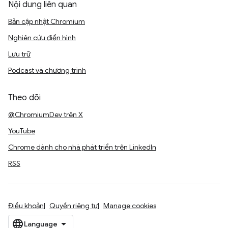
Nội dung liên quan
Bản cập nhật Chromium
Nghiên cứu điển hình
Lưu trữ
Podcast và chương trình
Theo dõi
@ChromiumDev trên X
YouTube
Chrome dành cho nhà phát triển trên LinkedIn
RSS
Điều khoản
Quyền riêng tư
Manage cookies