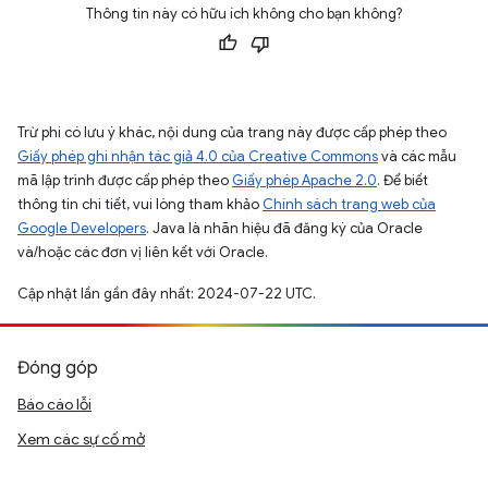
Thông tin này có hữu ích không cho bạn không?
Trừ phi có lưu ý khác, nội dung của trang này được cấp phép theo
Giấy phép ghi nhận tác giả 4.0 của Creative Commons
và các mẫu
mã lập trình được cấp phép theo
Giấy phép Apache 2.0
. Để biết
thông tin chi tiết, vui lòng tham khảo
Chính sách trang web của
Google Developers
. Java là nhãn hiệu đã đăng ký của Oracle
và/hoặc các đơn vị liên kết với Oracle.
Cập nhật lần gần đây nhất: 2024-07-22 UTC.
Đóng góp
Báo cáo lỗi
Xem các sự cố mở