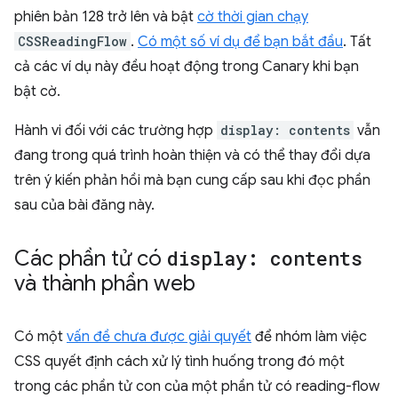
phiên bản 128 trở lên và bật
cờ thời gian chạy
CSSReadingFlow
.
Có một số ví dụ để bạn bắt đầu
. Tất
cả các ví dụ này đều hoạt động trong Canary khi bạn
bật cờ.
Hành vi đối với các trường hợp
display: contents
vẫn
đang trong quá trình hoàn thiện và có thể thay đổi dựa
trên ý kiến phản hồi mà bạn cung cấp sau khi đọc phần
sau của bài đăng này.
Các phần tử có
display: contents
và thành phần web
Có một
vấn đề chưa được giải quyết
để nhóm làm việc
CSS quyết định cách xử lý tình huống trong đó một
trong các phần tử con của một phần tử có reading-flow