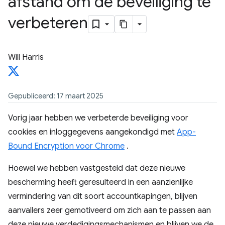
afstand om de beveiliging te
verbeteren
Will Harris
Gepubliceerd: 17 maart 2025
Vorig jaar hebben we verbeterde beveiliging voor
cookies en inloggegevens aangekondigd met
App-
Bound Encryption voor Chrome
.
Hoewel we hebben vastgesteld dat deze nieuwe
bescherming heeft geresulteerd in een aanzienlijke
vermindering van dit soort accountkapingen, blijven
aanvallers zeer gemotiveerd om zich aan te passen aan
deze nieuwe verdedigingsmechanismen en blijven we de