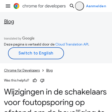
Aanmelden
Blog
Deze pagina is vertaald door de
Cloud Translation API
.
Chrome for Developers
Blog
Was this helpful?
Wijzigingen in de schakelaars
voor foutopsporing op