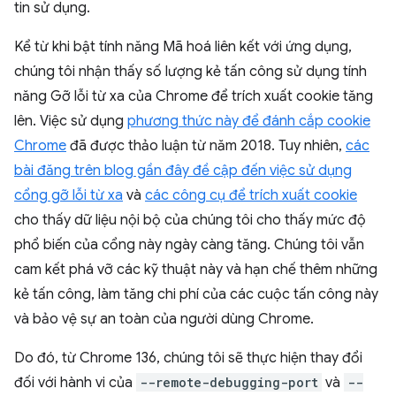
tin sử dụng.
Kể từ khi bật tính năng Mã hoá liên kết với ứng dụng,
chúng tôi nhận thấy số lượng kẻ tấn công sử dụng tính
năng Gỡ lỗi từ xa của Chrome để trích xuất cookie tăng
lên. Việc sử dụng
phương thức này để đánh cắp cookie
Chrome
đã được thảo luận từ năm 2018. Tuy nhiên,
các
bài đăng trên blog gần đây đề cập đến việc sử dụng
cổng gỡ lỗi từ xa
và
các công cụ để trích xuất cookie
cho thấy dữ liệu nội bộ của chúng tôi cho thấy mức độ
phổ biến của cổng này ngày càng tăng. Chúng tôi vẫn
cam kết phá vỡ các kỹ thuật này và hạn chế thêm những
kẻ tấn công, làm tăng chi phí của các cuộc tấn công này
và bảo vệ sự an toàn của người dùng Chrome.
Do đó, từ Chrome 136, chúng tôi sẽ thực hiện thay đổi
đối với hành vi của
--remote-debugging-port
và
--