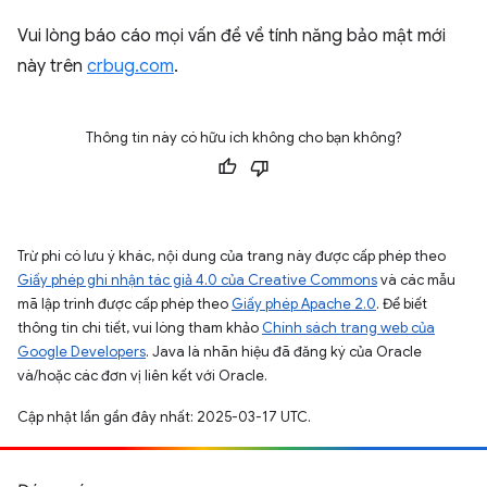
Vui lòng báo cáo mọi vấn đề về tính năng bảo mật mới
này trên
crbug.com
.
Thông tin này có hữu ích không cho bạn không?
Trừ phi có lưu ý khác, nội dung của trang này được cấp phép theo
Giấy phép ghi nhận tác giả 4.0 của Creative Commons
và các mẫu
mã lập trình được cấp phép theo
Giấy phép Apache 2.0
. Để biết
thông tin chi tiết, vui lòng tham khảo
Chính sách trang web của
Google Developers
. Java là nhãn hiệu đã đăng ký của Oracle
và/hoặc các đơn vị liên kết với Oracle.
Cập nhật lần gần đây nhất: 2025-03-17 UTC.