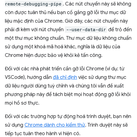
remote-debugging-pipe
. Các nút chuyển này sẽ không
còn được tuân thủ nếu bạn cố gắng gỡ lỗi thư mục dữ
liệu mặc định của Chrome. Giờ đây, các nút chuyển này
phải đi kèm với nút chuyển
--user-data-dir
để trỏ đến
một thư mục không chuẩn. Thư mục dữ liệu không chuẩn
sử dụng một khoá mã hoá khác, nghĩa là dữ liệu của
Chrome hiện được bảo vệ khỏi kẻ tấn công.
Đối với các nhà phát triển cần gỡ lỗi Chrome (ví dụ: từ
VSCode), hướng dẫn
đã chỉ định
việc sử dụng thư mục
dữ liệu người dùng tuỳ chỉnh và chúng tôi vẫn đề xuất
phương pháp này để tách biệt mọi hoạt động gỡ lỗi khỏi
mọi hồ sơ thực.
Đối với các trường hợp tự động hoá trình duyệt, bạn nên
sử dụng
Chrome dành cho kiểm thử
. Trình duyệt này sẽ
tiếp tục tuân theo hành vi hiện có.