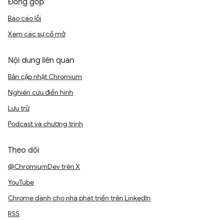
Đóng góp
Báo cáo lỗi
Xem các sự cố mở
Nội dung liên quan
Bản cập nhật Chromium
Nghiên cứu điển hình
Lưu trữ
Podcast và chương trình
Theo dõi
@ChromiumDev trên X
YouTube
Chrome dành cho nhà phát triển trên LinkedIn
RSS