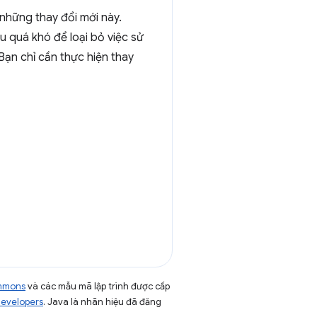
 những thay đổi mới này.
ếu quá khó để loại bỏ việc sử
ạn chỉ cần thực hiện thay
ommons
và các mẫu mã lập trình được cấp
Developers
. Java là nhãn hiệu đã đăng