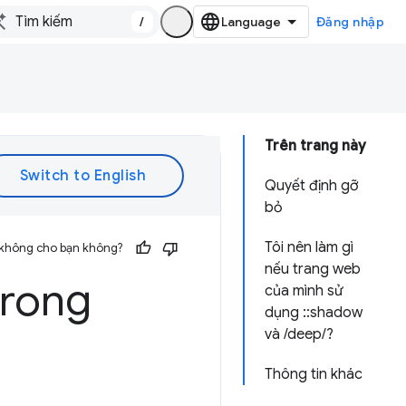
/
Đăng nhập
Trên trang này
Quyết định gỡ
bỏ
Tôi nên làm gì
 không cho bạn không?
nếu trang web
rong
của mình sử
dụng ::shadow
và /deep/?
Thông tin khác