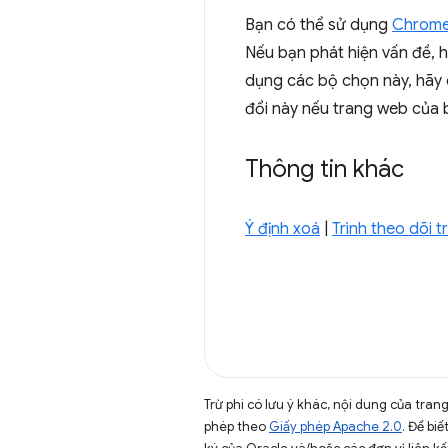
Bạn có thể sử dụng
Chrome
Nếu bạn phát hiện vấn đề, 
dụng các bộ chọn này, hãy 
đổi này nếu trang web của
Thông tin khác
Ý định xoá
|
Trình theo dõi 
Trừ phi có lưu ý khác, nội dung của tra
phép theo
Giấy phép Apache 2.0
. Để biế