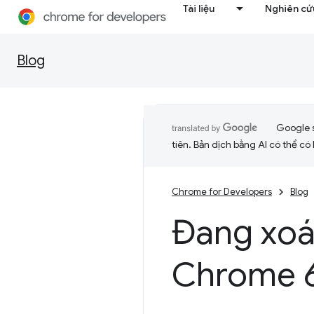
Tài liệu
Nghiên cứu
Blog
Google 
tiên. Bản dịch bằng AI có thể có l
Chrome for Developers
Blog
Đang xo
Chrome 