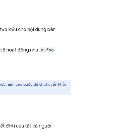
tạo kiểu cho nội dung bên
sẽ hoạt động như
x-foo
hực hiện các bước để di chuyển khỏi
t định của tất cả người