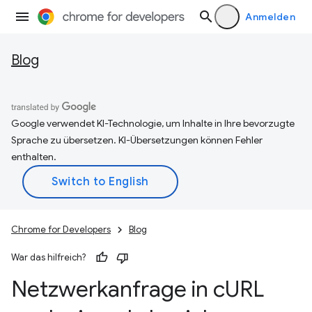
Anmelden
Blog
Google verwendet KI-Technologie, um Inhalte in Ihre bevorzugte
Sprache zu übersetzen. KI-Übersetzungen können Fehler
enthalten.
Chrome for Developers
Blog
War das hilfreich?
Netzwerkanfrage in c
URL