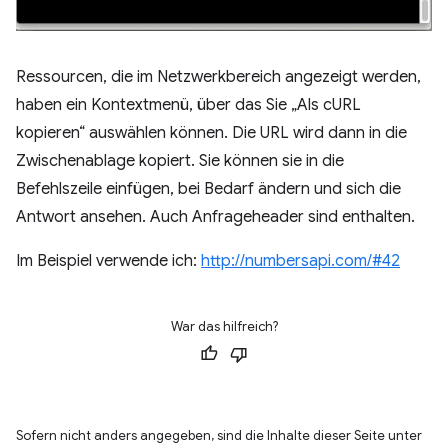
Ressourcen, die im Netzwerkbereich angezeigt werden,
haben ein Kontextmenü, über das Sie „Als cURL
kopieren“ auswählen können. Die URL wird dann in die
Zwischenablage kopiert. Sie können sie in die
Befehlszeile einfügen, bei Bedarf ändern und sich die
Antwort ansehen. Auch Anfrageheader sind enthalten.
Im Beispiel verwende ich:
http://numbersapi.com/#42
War das hilfreich?
Sofern nicht anders angegeben, sind die Inhalte dieser Seite unter