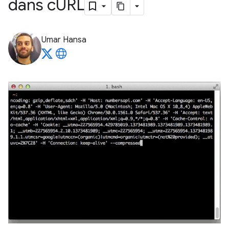
dans c
URL
Umar Hansa