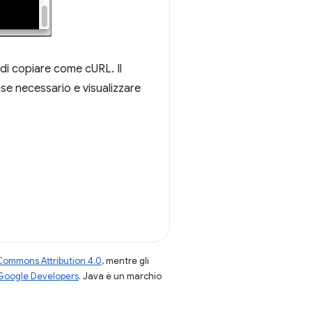
 di copiare come cURL. Il
 se necessario e visualizzare
Commons Attribution 4.0
, mentre gli
 Google Developers
. Java è un marchio