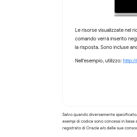
Le risorse visualizzate nel 
comando verrà inserito negli
la risposta. Sono incluse anc
Nell'esempio, utilizzo:
http:
Salvo quando diversamente specificato, 
esempi di codice sono concessi in base 
registrato di Oracle e/o delle sue conso