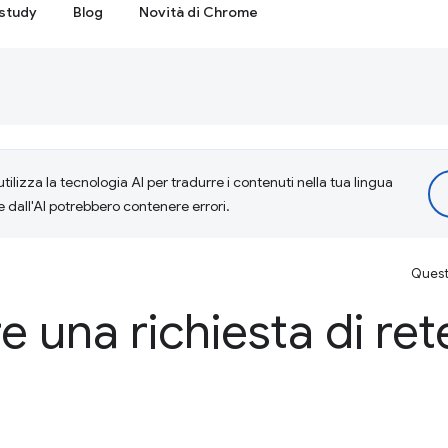
study
Blog
Novità di Chrome
tilizza la tecnologia AI per tradurre i contenuti nella tua lingua
e dall'AI potrebbero contenere errori.
Questa
 una richiesta di rete