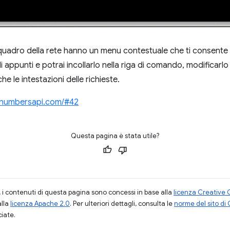
riquadro della rete hanno un menu contestuale che ti consente
 appunti e potrai incollarlo nella riga di comando, modificarlo
he le intestazioni delle richieste.
//numbersapi.com/#42
Questa pagina è stata utile?
i contenuti di questa pagina sono concessi in base alla
licenza Creative 
alla
licenza Apache 2.0
. Per ulteriori dettagli, consulta le
norme del sito di
ciate.