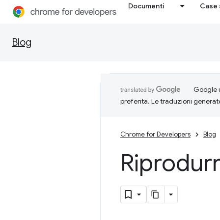
Documenti
Case 
Blog
Google u
preferita. Le traduzioni generat
Chrome for Developers
Blog
Riprodurre