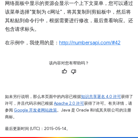
网络面板中显示的资源会显示一个上下文菜单，您可以通过
该菜单选择“复制为 c网址”，将其复制到剪贴板中，然后将
其粘贴到命令行中，根据需要进行修改，最后查看响应。还
包含请求标头。
在示例中，我使用的是：
http://numbersapi.com/#42
该内容对您有帮助吗？
如未另行说明，那么本页面中的内容已根据
知识共享署名 4.0 许可
获得了
许可，并且代码示例已根据
Apache 2.0 许可
获得了许可。有关详情，请
参阅
Google 开发者网站政策
。Java 是 Oracle 和/或其关联公司的注册
商标。
最后更新时间 (UTC)：2015-05-14。