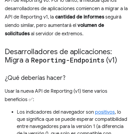
API de Reporting v0. Por lo tanto, a medida que los
desarrolladores de aplicaciones comiencen a migrar a la
API de Reporting v1, la
cantidad de informes
seguirá
siendo similar, pero aumentará el
volumen de
solicitudes
al servidor de extremos.
Desarrolladores de aplicaciones:
Migra a
Reporting-Endpoints
(v1)
¿Qué deberías hacer?
Usar la nueva API de Reporting (v1) tiene varios
beneficios ✅:
Los indicadores del navegador son
positivos
, lo
que significa que se puede esperar compatibilidad
entre navegadores para la versión 1 (a diferencia
de la versión 0, que solo es compatible con