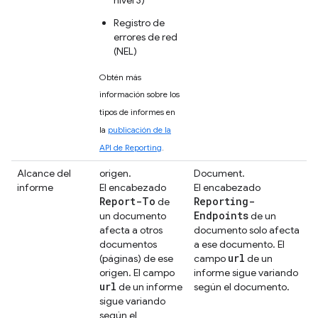
Registro de
errores de red
(NEL)
Obtén más
información sobre los
tipos de informes en
la
publicación de la
API de Reporting
.
Alcance del
origen.
Document.
informe
El encabezado
El encabezado
Report-To
Reporting-
de
Endpoints
un documento
de un
afecta a otros
documento solo afecta
documentos
a ese documento. El
url
(páginas) de ese
campo
de un
origen. El campo
informe sigue variando
url
de un informe
según el documento.
sigue variando
según el