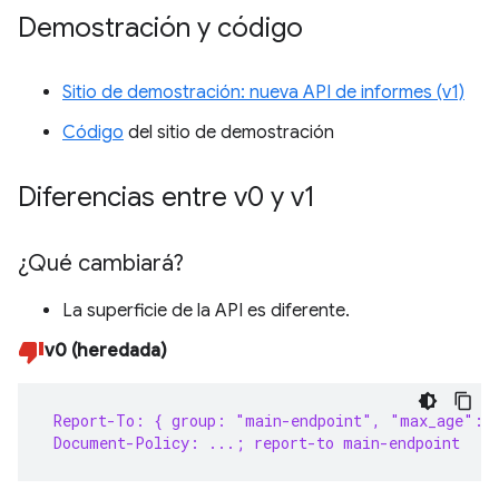
Demostración y código
Sitio de demostración: nueva API de informes (v1)
Código
del sitio de demostración
Diferencias entre v0 y v1
¿Qué cambiará?
La superficie de la API es diferente.
v0 (heredada)
 Report-To: { group: "main-endpoint", "max_age": 
 Document-Policy: ...; report-to main-endpoint