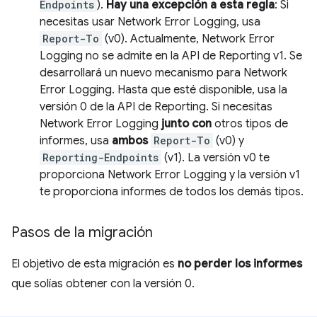
Endpoints
).
Hay una excepción a esta regla
: Si
necesitas usar Network Error Logging, usa
Report-To
(v0). Actualmente, Network Error
Logging no se admite en la API de Reporting v1. Se
desarrollará un nuevo mecanismo para Network
Error Logging. Hasta que esté disponible, usa la
versión 0 de la API de Reporting. Si necesitas
Network Error Logging
junto con
otros tipos de
informes, usa
ambos
Report-To
(v0) y
Reporting-Endpoints
(v1). La versión v0 te
proporciona Network Error Logging y la versión v1
te proporciona informes de todos los demás tipos.
Pasos de la migración
El objetivo de esta migración es
no perder los informes
que solías obtener con la versión 0.