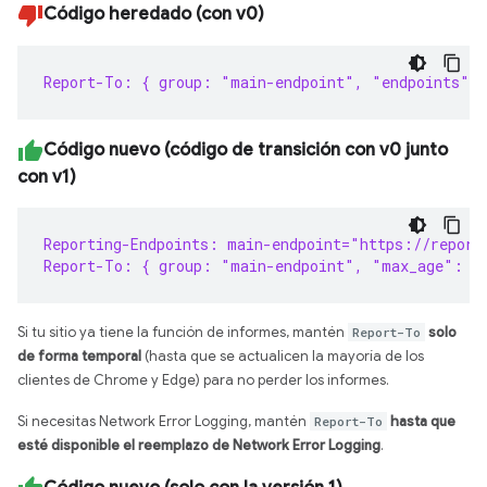
Código heredado (con v0)
Report-To: { group: "main-endpoint", "endpoints": 
Código nuevo (código de transición con v0 junto
con v1)
Reporting-Endpoints: main-endpoint="https://report
Report-To: { group: "main-endpoint", "max_age": 8
Si tu sitio ya tiene la función de informes, mantén
Report-To
solo
de forma temporal
(hasta que se actualicen la mayoría de los
clientes de Chrome y Edge) para no perder los informes.
Si necesitas Network Error Logging, mantén
Report-To
hasta que
esté disponible el reemplazo de Network Error Logging
.