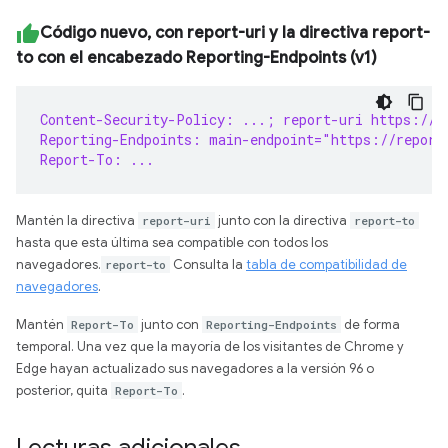
Código nuevo, con report-uri y la directiva report-
to con el encabezado Reporting-Endpoints (v1)
Content-Security-Policy: ...; report-uri https://r
Reporting-Endpoints: main-endpoint="https://report
Report-To: ...
Mantén la directiva
report-uri
junto con la directiva
report-to
hasta que esta última sea compatible con todos los
navegadores.
report-to
Consulta la
tabla de compatibilidad de
navegadores
.
Mantén
Report-To
junto con
Reporting-Endpoints
de forma
temporal. Una vez que la mayoría de los visitantes de Chrome y
Edge hayan actualizado sus navegadores a la versión 96 o
posterior, quita
Report-To
.