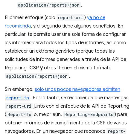
application/reports+json
.
El primer enfoque (solo
report-uri
)
ya no se
recomienda
, y el segundo tiene algunos beneficios. En
particular, te permite usar una sola forma de configurar
los informes para todos los tipos de informes, así como
establecer un extremo genérico (porque todas las
solicitudes de informes generadas a través de la API de
Reporting⏤CSP
y
otros⏤tienen el mismo formato
application/reports+json
.
Sin embargo,
solo unos pocos navegadores admiten
report-to
. Por lo tanto, se recomienda que mantengas
report-uri
junto con el enfoque de la API de Reporting
(
Report-To
o, mejor aún,
Reporting-Endpoints
) para
obtener informes de incumplimiento de la CSP de varios
navegadores. En un navegador que reconoce
report-