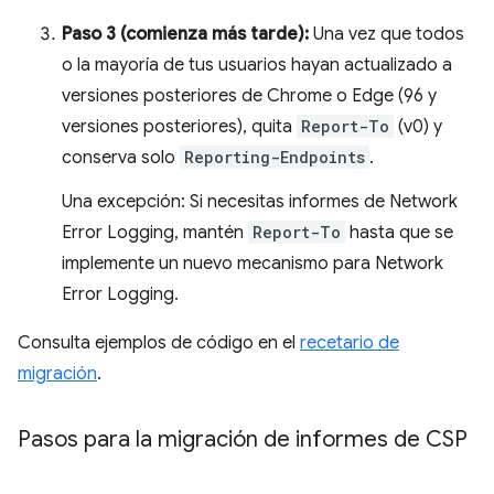
Paso 3 (comienza más tarde):
Una vez que todos
o la mayoría de tus usuarios hayan actualizado a
versiones posteriores de Chrome o Edge (96 y
versiones posteriores), quita
Report-To
(v0) y
conserva solo
Reporting-Endpoints
.
Una excepción: Si necesitas informes de Network
Error Logging, mantén
Report-To
hasta que se
implemente un nuevo mecanismo para Network
Error Logging.
Consulta ejemplos de código en el
recetario de
migración
.
Pasos para la migración de informes de CSP