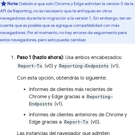
Nota:
Debido a que solo Chrome y Edge admiten la versión 0 de la
API de Reporting, no es necesario que te enfoques en otros
navegadores durante la migración a la versión 1. Sin embargo, ten en
cuenta que es posible que se agregue compatibilidad con más
navegadores. Por el momento, no hay errores de seguimiento para
estos navegadores, pero esto puede cambiar.
Paso 1 (hazlo ahora)
: Usa ambos encabezados:
Report-To
(v0) y
Reporting-Endpoints
(v1).
Con esta opción, obtendrás lo siguiente:
Informes de clientes más recientes de
Chrome y Edge gracias a
Reporting-
Endpoints
(v1).
Informes de clientes anteriores de Chrome y
Edge gracias a
Report-To
(v0).
Las instancias del navegador que admiten