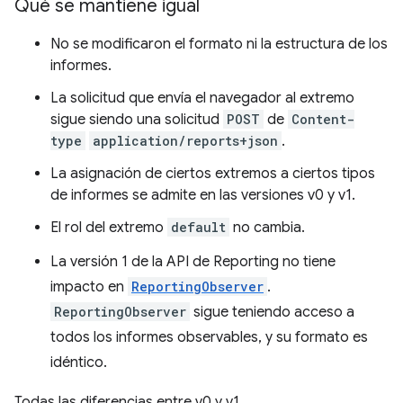
Qué se mantiene igual
No se modificaron el formato ni la estructura de los
informes.
La solicitud que envía el navegador al extremo
sigue siendo una solicitud
POST
de
Content-
type
application/reports+json
.
La asignación de ciertos extremos a ciertos tipos
de informes se admite en las versiones v0 y v1.
El rol del extremo
default
no cambia.
La versión 1 de la API de Reporting no tiene
impacto en
ReportingObserver
.
ReportingObserver
sigue teniendo acceso a
todos los informes observables, y su formato es
idéntico.
Todas las diferencias entre v0 y v1