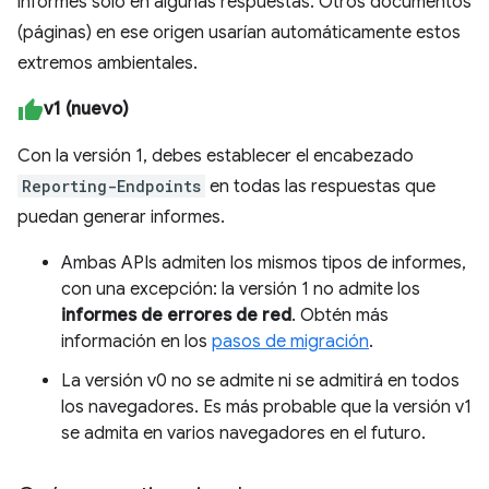
informes solo en algunas respuestas. Otros documentos
(páginas) en ese origen usarían automáticamente estos
extremos ambientales.
v1 (nuevo)
Con la versión 1, debes establecer el encabezado
Reporting-Endpoints
en todas las respuestas que
puedan generar informes.
Ambas APIs admiten los mismos tipos de informes,
con una excepción: la versión 1 no admite los
informes de errores de red
. Obtén más
información en los
pasos de migración
.
La versión v0 no se admite ni se admitirá en todos
los navegadores. Es más probable que la versión v1
se admita en varios navegadores en el futuro.