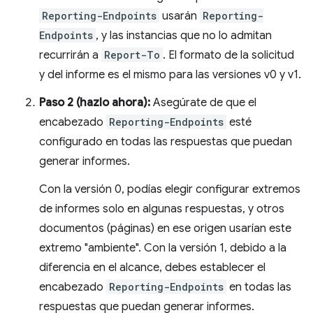
Reporting-Endpoints
usarán
Reporting-
Endpoints
, y las instancias que no lo admitan
recurrirán a
Report-To
. El formato de la solicitud
y del informe es el mismo para las versiones v0 y v1.
Paso 2 (hazlo ahora):
Asegúrate de que el
encabezado
Reporting-Endpoints
esté
configurado en todas las respuestas que puedan
generar informes.
Con la versión 0, podías elegir configurar extremos
de informes solo en algunas respuestas, y otros
documentos (páginas) en ese origen usarían este
extremo "ambiente". Con la versión 1, debido a la
diferencia en el alcance, debes establecer el
encabezado
Reporting-Endpoints
en todas las
respuestas que puedan generar informes.