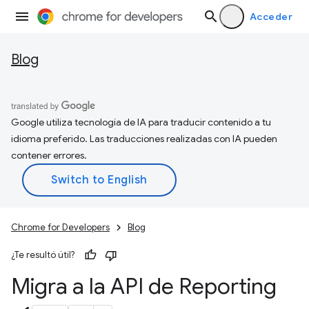
Acceder
Blog
Google utiliza tecnología de IA para traducir contenido a tu
idioma preferido. Las traducciones realizadas con IA pueden
contener errores.
Chrome for Developers
Blog
¿Te resultó útil?
Migra a la API de Reporting