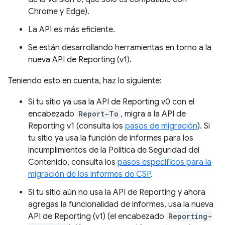
Chrome y Edge).
La API es más eficiente.
Se están desarrollando herramientas en torno a la
nueva API de Reporting (v1).
Teniendo esto en cuenta, haz lo siguiente:
Si tu sitio ya usa la API de Reporting v0 con el
encabezado
Report-To
, migra a la API de
Reporting v1 (consulta los
pasos de migración
). Si
tu sitio ya usa la función de informes para los
incumplimientos de la Política de Seguridad del
Contenido, consulta los
pasos específicos para la
migración de los informes de CSP
.
Si tu sitio aún no usa la API de Reporting y ahora
agregas la funcionalidad de informes, usa la nueva
API de Reporting (v1) (el encabezado
Reporting-