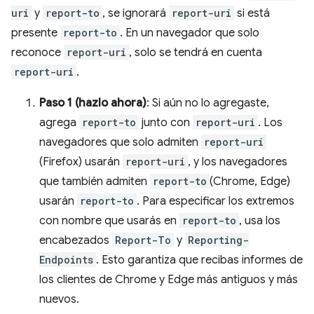
uri
y
report-to
, se ignorará
report-uri
si está
presente
report-to
. En un navegador que solo
reconoce
report-uri
, solo se tendrá en cuenta
report-uri
.
Paso 1 (hazlo ahora)
: Si aún no lo agregaste,
agrega
report-to
junto con
report-uri
. Los
navegadores que solo admiten
report-uri
(Firefox) usarán
report-uri
, y los navegadores
que también admiten
report-to
(Chrome, Edge)
usarán
report-to
. Para especificar los extremos
con nombre que usarás en
report-to
, usa los
encabezados
Report-To
y
Reporting-
Endpoints
. Esto garantiza que recibas informes de
los clientes de Chrome y Edge más antiguos y más
nuevos.