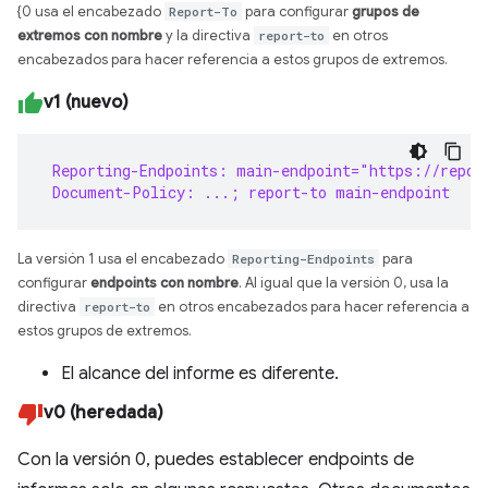
{0 usa el encabezado
Report-To
para configurar
grupos de
extremos con nombre
y la directiva
report-to
en otros
encabezados para hacer referencia a estos grupos de extremos.
v1 (nuevo)
 Reporting-Endpoints: main-endpoint="https://repor
 Document-Policy: ...; report-to main-endpoint
La versión 1 usa el encabezado
Reporting-Endpoints
para
configurar
endpoints con nombre
. Al igual que la versión 0, usa la
directiva
report-to
en otros encabezados para hacer referencia a
estos grupos de extremos.
El alcance del informe es diferente.
v0 (heredada)
Con la versión 0, puedes establecer endpoints de