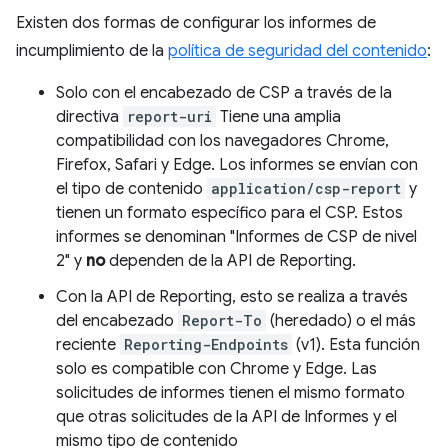
Existen dos formas de configurar los informes de
incumplimiento de la
política de seguridad del contenido
:
Solo con el encabezado de CSP a través de la
directiva
report-uri
Tiene una amplia
compatibilidad con los navegadores Chrome,
Firefox, Safari y Edge. Los informes se envían con
el tipo de contenido
application/csp-report
y
tienen un formato específico para el CSP. Estos
informes se denominan "Informes de CSP de nivel
2" y
no
dependen de la API de Reporting.
Con la API de Reporting, esto se realiza a través
del encabezado
Report-To
(heredado) o el más
reciente
Reporting-Endpoints
(v1). Esta función
solo es compatible con Chrome y Edge. Las
solicitudes de informes tienen el mismo formato
que otras solicitudes de la API de Informes y el
mismo tipo de contenido